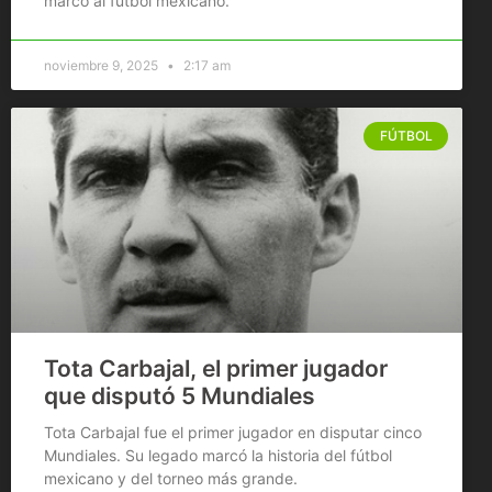
marcó al fútbol mexicano.
noviembre 9, 2025
2:17 am
FÚTBOL
Tota Carbajal, el primer jugador
que disputó 5 Mundiales
Tota Carbajal fue el primer jugador en disputar cinco
Mundiales. Su legado marcó la historia del fútbol
mexicano y del torneo más grande.