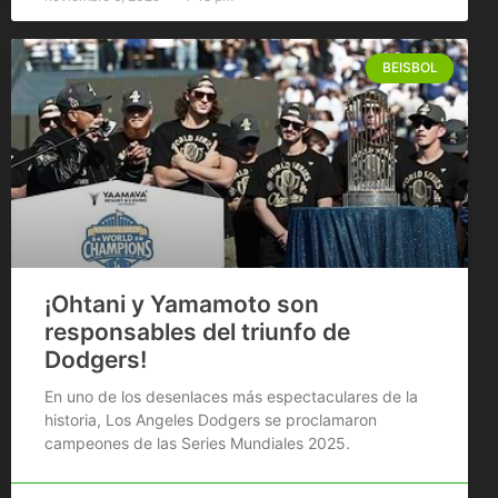
BEISBOL
¡Ohtani y Yamamoto son
responsables del triunfo de
Dodgers!
En uno de los desenlaces más espectaculares de la
historia, Los Angeles Dodgers se proclamaron
campeones de las Series Mundiales 2025.