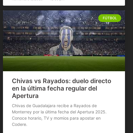
FÚTBOL
Chivas vs Rayados: duelo directo
en la última fecha regular del
Apertura
Chivas de Guadalajara recibe a Rayados de
Monterrey por la última fecha del Apertura 2025.
Conoce horario, TV y momios para apostar en
Codere.