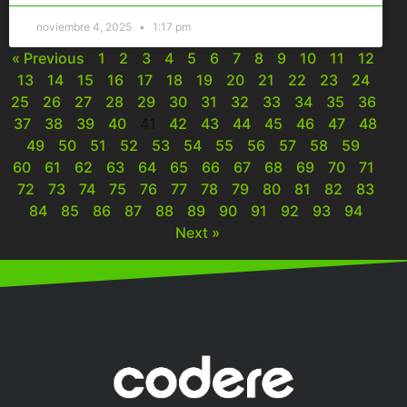
noviembre 4, 2025
1:17 pm
« Previous
1
2
3
4
5
6
7
8
9
10
11
12
13
14
15
16
17
18
19
20
21
22
23
24
25
26
27
28
29
30
31
32
33
34
35
36
37
38
39
40
41
42
43
44
45
46
47
48
49
50
51
52
53
54
55
56
57
58
59
60
61
62
63
64
65
66
67
68
69
70
71
72
73
74
75
76
77
78
79
80
81
82
83
84
85
86
87
88
89
90
91
92
93
94
Next »