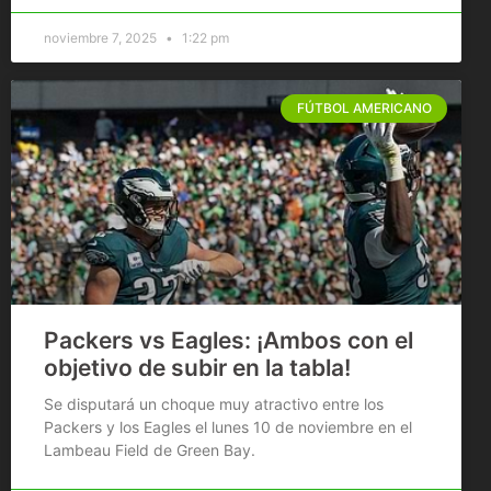
noviembre 7, 2025
1:22 pm
FÚTBOL AMERICANO
Packers vs Eagles: ¡Ambos con el
objetivo de subir en la tabla!
Se disputará un choque muy atractivo entre los
Packers y los Eagles el lunes 10 de noviembre en el
Lambeau Field de Green Bay.