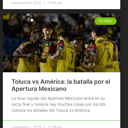
noviembre 6, 2025
11:05 am
FÚTBOL
Toluca vs América: la batalla por el
Apertura Mexicano
La fase regular del Apertura Mexicano entra en su
recta final y todavía hay muchas cosas por decidir.
Conoce los detalles del Toluca vs América.
noviembre 5, 2025
12:56 pm