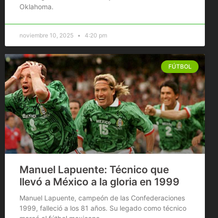
Oklahoma.
noviembre 10, 2025
4:20 pm
FÚTBOL
Manuel Lapuente: Técnico que
llevó a México a la gloria en 1999
Manuel Lapuente, campeón de las Confederaciones
1999, falleció a los 81 años. Su legado como técnico