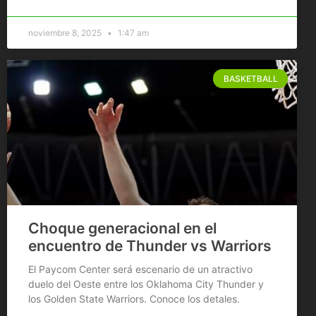
noviembre 8, 2025
1:47 am
BASKETBALL
Choque generacional en el
encuentro de Thunder vs Warriors
El Paycom Center será escenario de un atractivo
duelo del Oeste entre los Oklahoma City Thunder y
los Golden State Warriors. Conoce los detales.