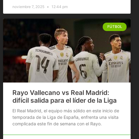
noviembre 7, 2025
12:44 pm
FÚTBOL
Rayo Vallecano vs Real Madrid:
difícil salida para el líder de la Liga
El Real Madrid, el equipo más sólido en este inicio de
temporada de la Liga de España, enfrenta una visita
complicada este fin de semana con el Rayo.