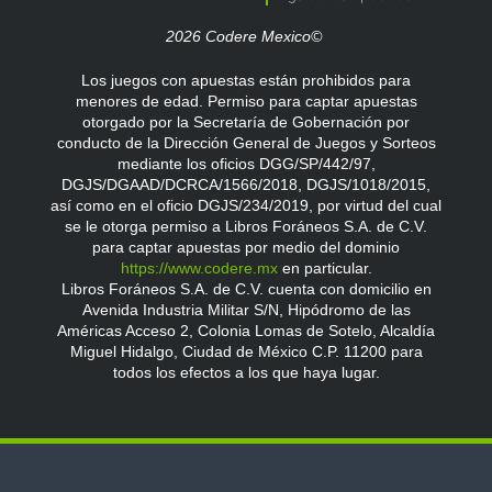
2026 Codere Mexico©
Los juegos con apuestas están prohibidos para
menores de edad. Permiso para captar apuestas
otorgado por la Secretaría de Gobernación por
conducto de la Dirección General de Juegos y Sorteos
mediante los oficios DGG/SP/442/97,
DGJS/DGAAD/DCRCA/1566/2018, DGJS/1018/2015,
así como en el oficio DGJS/234/2019, por virtud del cual
se le otorga permiso a Libros Foráneos S.A. de C.V.
para captar apuestas por medio del dominio
https://www.codere.mx
en particular.
Libros Foráneos S.A. de C.V. cuenta con domicilio en
Avenida Industria Militar S/N, Hipódromo de las
Américas Acceso 2, Colonia Lomas de Sotelo, Alcaldía
Miguel Hidalgo, Ciudad de México C.P. 11200 para
todos los efectos a los que haya lugar.