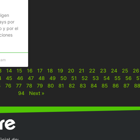
ligen
ays por
 y por el
ciones
 am
3
14
15
16
17
18
19
20
21
22
23
24
25
26
4
45
46
47
48
49
50
51
52
53
54
55
56
5
5
76
77
78
79
80
81
82
83
84
85
86
87
8
94
Next »
cial de: