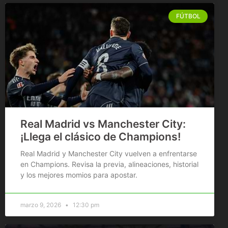
FÚTBOL
Real Madrid vs Manchester City:
¡Llega el clásico de Champions!
Real Madrid y Manchester City vuelven a enfrentarse
en Champions. Revisa la previa, alineaciones, historial
y los mejores momios para apostar.
marzo 9, 2026
12:30 pm