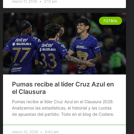
marzo 11, 2026
2:10 pm
FÚTBOL
Pumas recibe al líder Cruz Azul en
el Clausura
Pumas recibe al líder Cruz Azul en el Clausura 2026.
Analizamos las estadísticas, el historial y las cuotas
de apuestas del partido. Todo en el blog de Codere.
marzo 10, 2026
6:40 pm