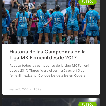
FÚTBOL
Historia de las Campeonas de la
Liga MX Femenil desde 2017
Repasa todas las campeonas de la Liga MX Femenil
desde 2017. Tigres lidera el palmarés en el fútbol
femenil mexicano. Conoce los detalles en Codere.
marzo 7, 2026
1:32 am
FÚTBOL