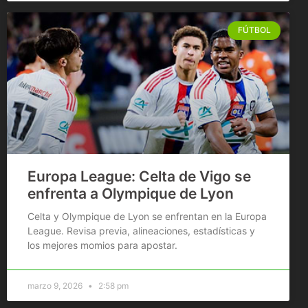
FÚTBOL
Europa League: Celta de Vigo se
enfrenta a Olympique de Lyon
Celta y Olympique de Lyon se enfrentan en la Europa
League. Revisa previa, alineaciones, estadísticas y
los mejores momios para apostar.
marzo 9, 2026
2:58 pm