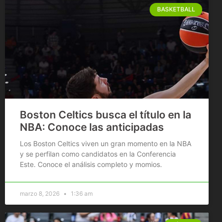
BASKETBALL
Boston Celtics busca el título en la
NBA: Conoce las anticipadas
Los Boston Celtics viven un gran momento en la NBA
y se perfilan como candidatos en la Conferencia
Este. Conoce el análisis completo y momios.
marzo 8, 2026
1:36 am