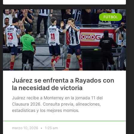
FÚTBOL
Juárez se enfrenta a Rayados con
la necesidad de victoria
Juárez recibe a Monterrey en la jornada 11 del
Clausura 2026. Consulta previa, alineaciones,
estadísticas y los mejores momios.
marzo 10, 2026
1:25 am