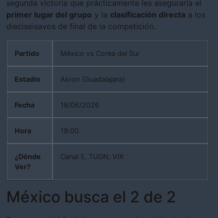
segunda victoria que prácticamente les aseguraría el
primer lugar del grupo
y la
clasificación directa
a los
dieciseisavos de final de la competición.
Partido
México vs Corea del Sur
Estadio
Akron (Guadalajara)
Fecha
18/06/2026
Hora
19:00
¿Dónde
Canal 5, TUDN, VIX
Ver?
México busca el 2 de 2