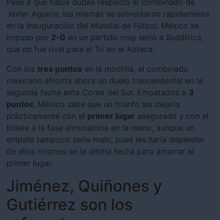
Pese a que había dudas respecto al combinado de
Javier Aguirre, las mismas se solventaron rápidamente
en la inauguración del Mundial de Fútbol. México se
impuso por
2-0
en un partido muy serio a Sudáfrica,
que no fue rival para el Tri en el Azteca.
Con los
tres puntos
en la mochila, el combinado
mexicano afronta ahora un duelo trascendental en la
segunda fecha ante Corea del Sur. Empatados a
3
puntos
, México sabe que un triunfo les dejaría
prácticamente con el
primer lugar
asegurado y con el
billete a la fase eliminatoria en la mano, aunque un
empate tampoco sería malo, pues les haría depender
de ellos mismos en la última fecha para amarrar el
primer lugar.
Jiménez, Quiñones y
Gutiérrez son los