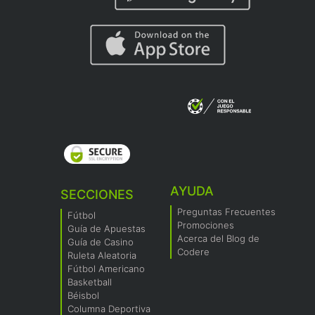
AYUDA
SECCIONES
Preguntas Frecuentes
Fútbol
Promociones
Guía de Apuestas
Acerca del Blog de
Guía de Casino
Codere
Ruleta Aleatoria
Fútbol Americano
Basketball
Béisbol
Columna Deportiva