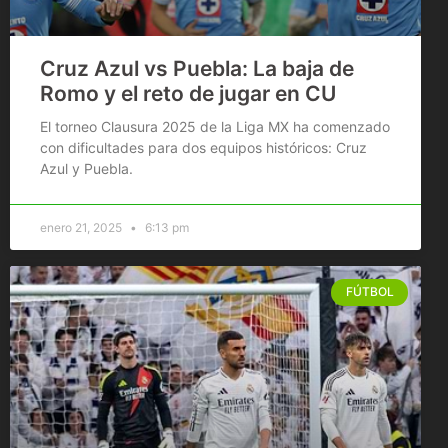
Cruz Azul vs Puebla: La baja de
Romo y el reto de jugar en CU
El torneo Clausura 2025 de la Liga MX ha comenzado
con dificultades para dos equipos históricos: Cruz
Azul y Puebla.
enero 21, 2025
6:13 pm
FÚTBOL