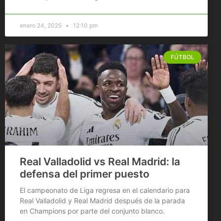
enero 24, 2025
12:10 pm
FÚTBOL
Real Valladolid vs Real Madrid: la
defensa del primer puesto
El campeonato de Liga regresa en el calendario para
Real Valladolid y Real Madrid después de la parada
en Champions por parte del conjunto blanco.