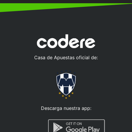
Casa de Apuestas oficial de:
Descarga nuestra app: