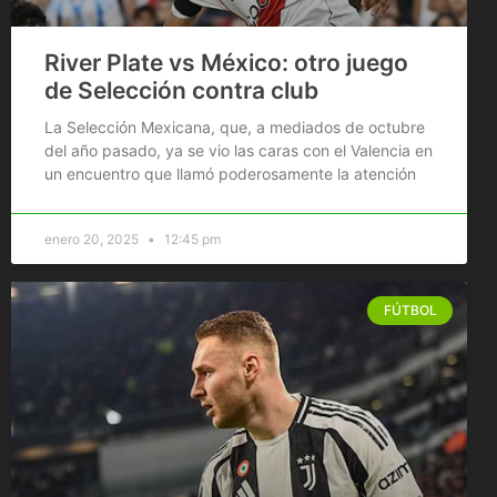
River Plate vs México: otro juego
de Selección contra club
La Selección Mexicana, que, a mediados de octubre
del año pasado, ya se vio las caras con el Valencia en
un encuentro que llamó poderosamente la atención
enero 20, 2025
12:45 pm
FÚTBOL