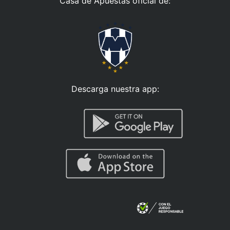
Casa de Apuestas oficial de:
Descarga nuestra app: