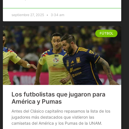
septiembre 27, 2025
3:34 am
FÚTBOL
Los futbolistas que jugaron para
América y Pumas
Antes del Clásico capitalino repasamos la lista de los
jugadores más destacados que vistieron las
camisetas del América y los Pumas de la UNAM.