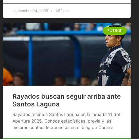
septiembre 24, 2025
1:52 pm
FÚTBOL
Rayados buscan seguir arriba ante
Santos Laguna
Rayados recibe a Santos Laguna en la jornada 11 del
Apertura 2025. Conoce estadísticas, previa y las
mejores cuotas de apuestas en el blog de Codere.