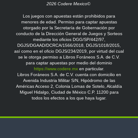
2026 Codere Mexico©
Los juegos con apuestas están prohibidos para
menores de edad. Permiso para captar apuestas
otorgado por la Secretaría de Gobernación por
conducto de la Dirección General de Juegos y Sorteos
mediante los oficios DGG/SP/442/97,
DGJS/DGAAD/DCRCA/1566/2018, DGJS/1018/2015,
así como en el oficio DGJS/234/2019, por virtud del cual
se le otorga permiso a Libros Foráneos S.A. de C.V.
para captar apuestas por medio del dominio
https://www.codere.mx
en particular.
Libros Foráneos S.A. de C.V. cuenta con domicilio en
Avenida Industria Militar S/N, Hipódromo de las
Américas Acceso 2, Colonia Lomas de Sotelo, Alcaldía
Miguel Hidalgo, Ciudad de México C.P. 11200 para
todos los efectos a los que haya lugar.