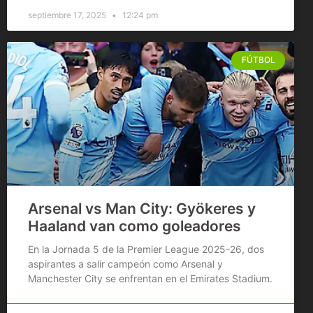
septiembre 17, 2025
12:24 pm
FÚTBOL
Arsenal vs Man City: Gyökeres y
Haaland van como goleadores
En la Jornada 5 de la Premier League 2025-26, dos
aspirantes a salir campeón como Arsenal y
Manchester City se enfrentan en el Emirates Stadium.