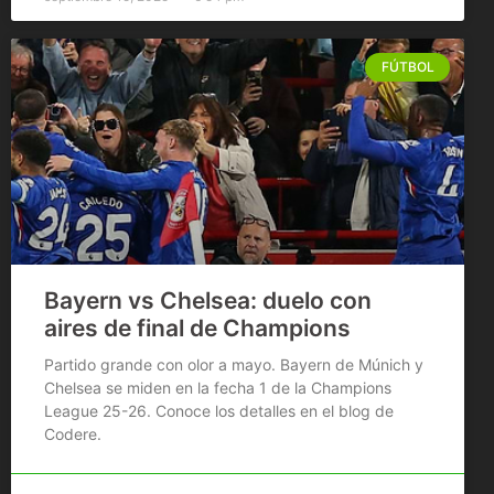
FÚTBOL
Bayern vs Chelsea: duelo con
aires de final de Champions
Partido grande con olor a mayo. Bayern de Múnich y
Chelsea se miden en la fecha 1 de la Champions
League 25-26. Conoce los detalles en el blog de
Codere.