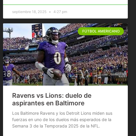
septiembre 18, 2025
4:27 pm
FÚTBOL AMERICANO
Ravens vs Lions: duelo de
aspirantes en Baltimore
Los Baltimore Ravens y los Detroit Lions miden sus
fuerzas en uno de los duelos más esperados de la
Semana 3 de la Temporada 2025 de la NFL.