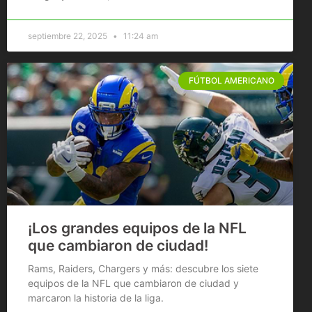
septiembre 22, 2025
11:24 am
FÚTBOL AMERICANO
¡Los grandes equipos de la NFL
que cambiaron de ciudad!
Rams, Raiders, Chargers y más: descubre los siete
equipos de la NFL que cambiaron de ciudad y
marcaron la historia de la liga.