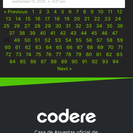
septiembre 15, 2025
6:27 pm
« Previous
1
2
3
4
5
6
7
8
9
10
11
12
13
14
15
16
17
18
19
20
21
22
23
24
25
26
27
28
29
30
31
32
33
34
35
36
37
38
39
40
41
42
43
44
45
46
47
48
49
50
51
52
53
54
55
56
57
58
59
60
61
62
63
64
65
66
67
68
69
70
71
72
73
74
75
76
77
78
79
80
81
82
83
84
85
86
87
88
89
90
91
92
93
94
Next »
Casa de Apuestas oficial de: