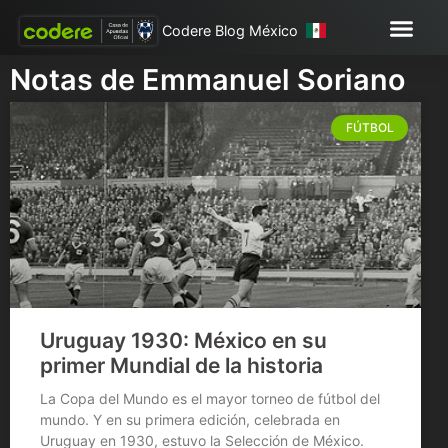
Codere Blog México
Notas de Emmanuel Soriano
FÚTBOL
Uruguay 1930: México en su
primer Mundial de la historia
La Copa del Mundo es el mayor torneo de fútbol del
mundo. Y en su primera edición, celebrada en
Uruguay en 1930, estuvo la Selección de México.