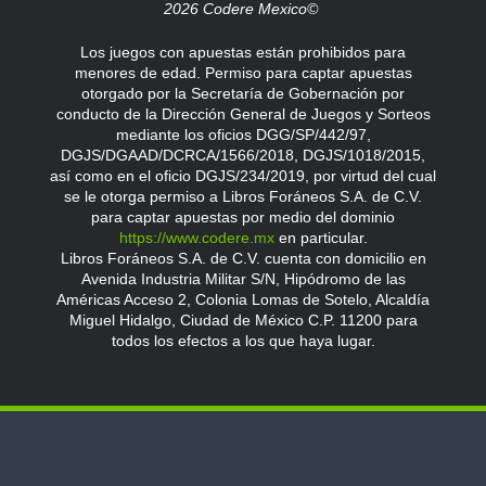
2026 Codere Mexico©
Los juegos con apuestas están prohibidos para
menores de edad. Permiso para captar apuestas
otorgado por la Secretaría de Gobernación por
conducto de la Dirección General de Juegos y Sorteos
mediante los oficios DGG/SP/442/97,
DGJS/DGAAD/DCRCA/1566/2018, DGJS/1018/2015,
así como en el oficio DGJS/234/2019, por virtud del cual
se le otorga permiso a Libros Foráneos S.A. de C.V.
para captar apuestas por medio del dominio
https://www.codere.mx
en particular.
Libros Foráneos S.A. de C.V. cuenta con domicilio en
Avenida Industria Militar S/N, Hipódromo de las
Américas Acceso 2, Colonia Lomas de Sotelo, Alcaldía
Miguel Hidalgo, Ciudad de México C.P. 11200 para
todos los efectos a los que haya lugar.