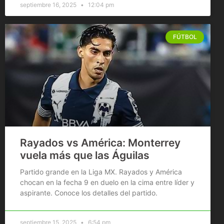
septiembre 16, 2025
12:04 pm
FÚTBOL
Rayados vs América: Monterrey
vuela más que las Águilas
Partido grande en la Liga MX. Rayados y América
chocan en la fecha 9 en duelo en la cima entre líder y
aspirante. Conoce los detalles del partido.
septiembre 15, 2025
6:54 pm