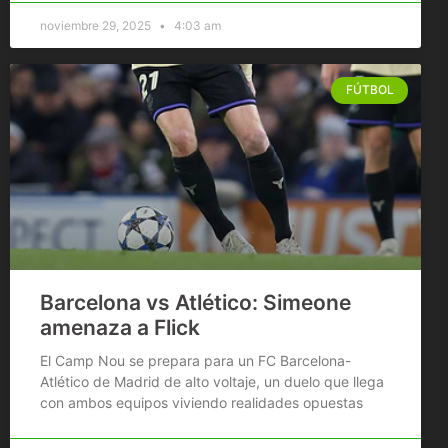
noviembre 29, 2025
4:03 am
FÚTBOL
Barcelona vs Atlético: Simeone
amenaza a Flick
El Camp Nou se prepara para un FC Barcelona-
Atlético de Madrid de alto voltaje, un duelo que llega
con ambos equipos viviendo realidades opuestas