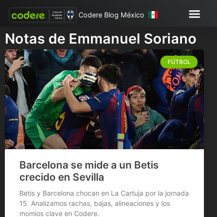
Codere Blog México
Notas de Emmanuel Soriano
FÚTBOL
Barcelona se mide a un Betis
crecido en Sevilla
Betis y Barcelona chocan en La Cartuja por la jornada
15. Analizamos rachas, bajas, alineaciones y los
momios clave en Codere.