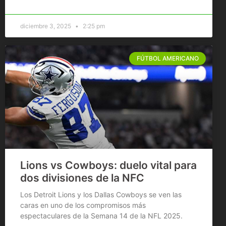
diciembre 3, 2025
2:25 pm
FÚTBOL AMERICANO
Lions vs Cowboys: duelo vital para
dos divisiones de la NFC
Los Detroit Lions y los Dallas Cowboys se ven las
caras en uno de los compromisos más
espectaculares de la Semana 14 de la NFL 2025.