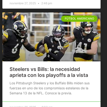
noviembre 27, 2025
2:46 pm
FÚTBOL AMERICANO
Steelers vs Bills: la necesidad
aprieta con los playoffs a la vista
Los Pittsburgh Steelers y los Buffalo Bills miden sus
fuerzas en uno de los compromisos estelares de la
Semana 13 de la NFL. Conoce la previa.