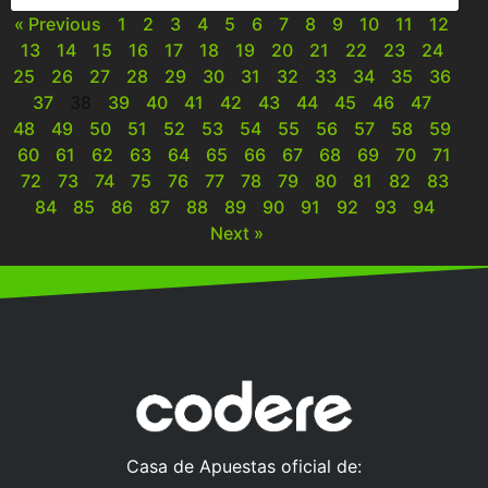
« Previous
1
2
3
4
5
6
7
8
9
10
11
12
13
14
15
16
17
18
19
20
21
22
23
24
25
26
27
28
29
30
31
32
33
34
35
36
37
38
39
40
41
42
43
44
45
46
47
48
49
50
51
52
53
54
55
56
57
58
59
60
61
62
63
64
65
66
67
68
69
70
71
72
73
74
75
76
77
78
79
80
81
82
83
84
85
86
87
88
89
90
91
92
93
94
Next »
Casa de Apuestas oficial de: