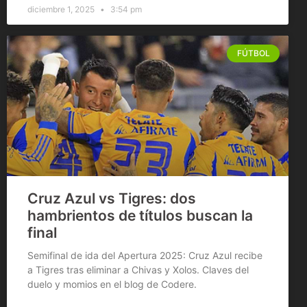
diciembre 1, 2025
3:54 pm
FÚTBOL
Cruz Azul vs Tigres: dos
hambrientos de títulos buscan la
final
Semifinal de ida del Apertura 2025: Cruz Azul recibe
a Tigres tras eliminar a Chivas y Xolos. Claves del
duelo y momios en el blog de Codere.