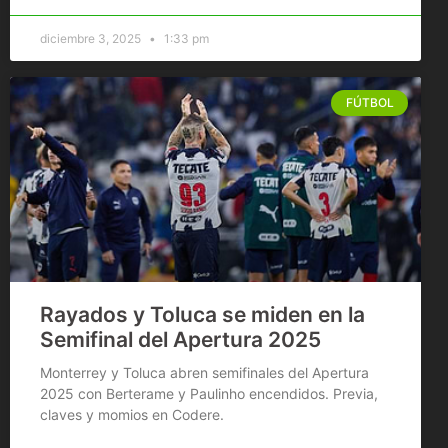
diciembre 3, 2025
1:33 pm
FÚTBOL
Rayados y Toluca se miden en la
Semifinal del Apertura 2025
Monterrey y Toluca abren semifinales del Apertura
2025 con Berterame y Paulinho encendidos. Previa,
claves y momios en Codere.