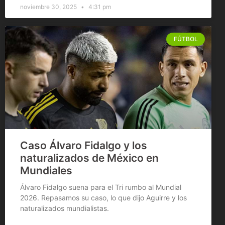
noviembre 30, 2025
4:31 pm
FÚTBOL
Caso Álvaro Fidalgo y los
naturalizados de México en
Mundiales
Álvaro Fidalgo suena para el Tri rumbo al Mundial
2026. Repasamos su caso, lo que dijo Aguirre y los
naturalizados mundialistas.