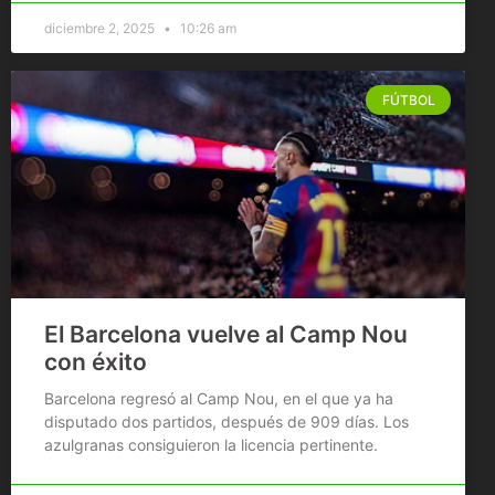
diciembre 2, 2025
10:26 am
FÚTBOL
El Barcelona vuelve al Camp Nou
con éxito
Barcelona regresó al Camp Nou, en el que ya ha
disputado dos partidos, después de 909 días. Los
azulgranas consiguieron la licencia pertinente.