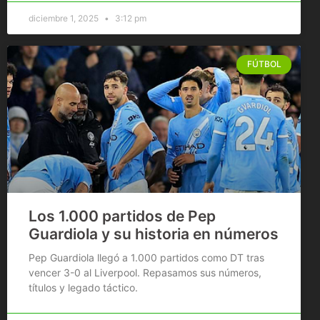
diciembre 1, 2025
3:12 pm
FÚTBOL
Los 1.000 partidos de Pep
Guardiola y su historia en números
Pep Guardiola llegó a 1.000 partidos como DT tras
vencer 3-0 al Liverpool. Repasamos sus números,
títulos y legado táctico.