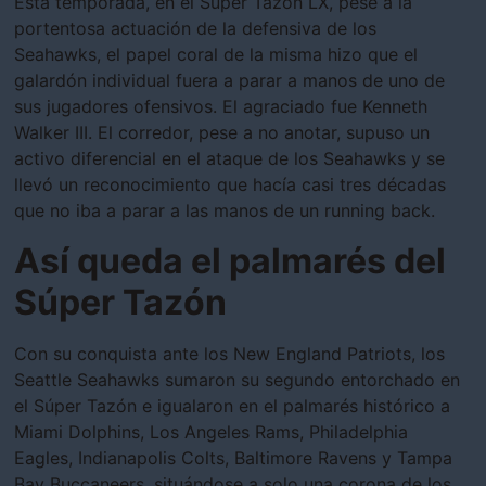
Esta temporada, en el Súper Tazón LX, pese a la
portentosa actuación de la defensiva de los
Seahawks, el papel coral de la misma hizo que el
galardón individual fuera a parar a manos de uno de
sus jugadores ofensivos. El agraciado fue Kenneth
Walker III. El corredor, pese a no anotar, supuso un
activo diferencial en el ataque de los Seahawks y se
llevó un reconocimiento que hacía casi tres décadas
que no iba a parar a las manos de un running back.
Así queda el palmarés del
Súper Tazón
Con su conquista ante los New England Patriots, los
Seattle Seahawks sumaron su segundo entorchado en
el Súper Tazón e igualaron en el palmarés histórico a
Miami Dolphins, Los Angeles Rams, Philadelphia
Eagles, Indianapolis Colts, Baltimore Ravens y Tampa
Bay Buccaneers, situándose a solo una corona de los