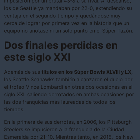
impusieron por un brutal 43-8 a su rival. Al descanso,
los de Seattle ya mandaban por 22-0, extendiendo su
ventaja en el segundo tiempo y quedándose muy
cerca de lograr por primera vez en la historia que un
equipo no anotase ni un solo punto en el Súper Tazón.
Dos finales perdidas en
este siglo XXI
Además de sus
títulos en los Súper Bowls XLVIII y LX,
los Seattle Seahawks también alcanzaron el duelo por
el trofeo Vince Lombardi en otras dos ocasiones en el
siglo XXI, saliendo derrotados en ambas ocasiones por
las dos franquicias más laureadas de todos los
tiempos.
En la primera de sus derrotas, en 2006, los Pittsburgh
Steelers se impusieron a la franquicia de la Ciudad
Esmeralda por 21-10. Mientras tanto, en 2015, los New