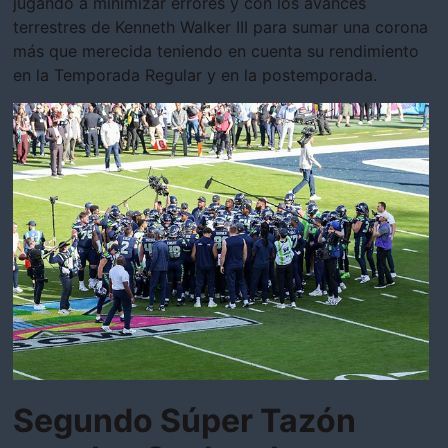
jugando a minimizar errores y con los avances
terrestres de Kenneth Walker III para sumar una corona
más que merecida teniendo en cuenta su rendimiento
en la Temporada Regular y en la postemporada.
Segundo Súper Tazón