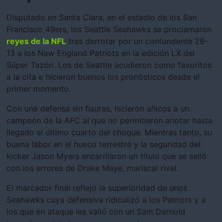
Disputado en Santa Clara, en el estadio de los San
Francisco 49ers, los Seattle Seahawks se proclamaron
reyes de la NFL
tras derrotar por un contundente 29-
13 a los New England Patriots en la edición LX del
Súper Tazón. Los de Seattle acudieron como favoritos
a la cita e hicieron buenos los pronósticos desde el
primer momento.
Con una defensa sin fisuras, hicieron añicos a un
campeón de la AFC al que no permitieron anotar hasta
llegado el último cuarto del choque. Mientras tanto, su
buena labor en el hueco terrestre y la seguridad del
kicker Jason Myers encarrilaron un título que se selló
con los errores de Drake Maye, mariscal rival.
El marcador final reflejó la superioridad de unos
Seahawks cuya defensiva ridiculizó a los Patriots y a
los que en ataque les valió con un Sam Darnold