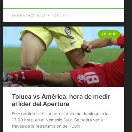
septiembre 21, 2023
12:13 pm
FÚTBOL
Toluca vs América: hora de medir
al líder del Apertura
Este partido se disputará el próximo domingo, a las
13:00 hora, en el Nemesio Díez. Se podrá ver a
través de la retransmisión de TUDN.