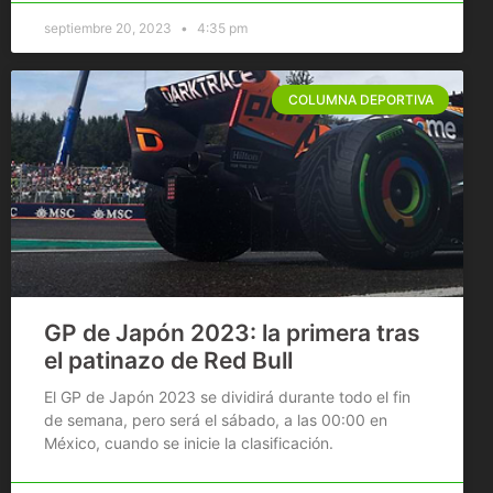
septiembre 20, 2023
4:35 pm
COLUMNA DEPORTIVA
GP de Japón 2023: la primera tras
el patinazo de Red Bull
El GP de Japón 2023 se dividirá durante todo el fin
de semana, pero será el sábado, a las 00:00 en
México, cuando se inicie la clasificación.