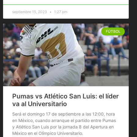
septiembre 15, 2023
1:27 pm
FÚTBOL
Pumas vs Atlético San Luis: el líder
va al Universitario
Será el domingo 17 de septiembre a las 12:00, hora
en México, cuando arranque el partido entre Pumas
y Atlético San Luis por la jornada 8 del Apertura en
México en el Olímpico Universitario.