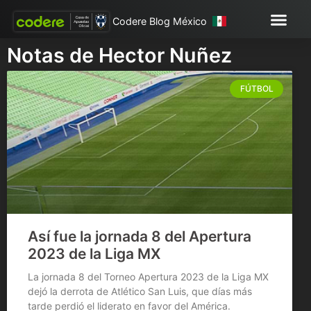
Codere Blog México
Notas de Hector Nuñez
FÚTBOL
Así fue la jornada 8 del Apertura
2023 de la Liga MX
La jornada 8 del Torneo Apertura 2023 de la Liga MX
dejó la derrota de Atlético San Luis, que días más
tarde perdió el liderato en favor del América.