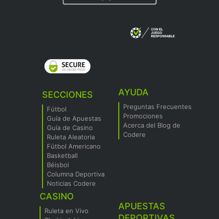
AYUDA
SECCIONES
Preguntas Frecuentes
Fútbol
Promociones
Guía de Apuestas
Acerca del Blog de
Guía de Casino
Codere
Ruleta Aleatoria
Fútbol Americano
Basketball
Béisbol
Columna Deportiva
Noticias Codere
CASINO
APUESTAS
Ruleta en Vivo
DEPORTIVAS