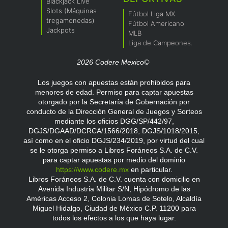
Blackjack Live
Slots (Máquinas
Fútbol Liga MX
tregamonedas)
Fútbol Americano
Jackpots
MLB
Liga de Campeones.
2026 Codere Mexico©
Los juegos con apuestas están prohibidos para
menores de edad. Permiso para captar apuestas
otorgado por la Secretaría de Gobernación por
conducto de la Dirección General de Juegos y Sorteos
mediante los oficios DGG/SP/442/97,
DGJS/DGAAD/DCRCA/1566/2018, DGJS/1018/2015,
así como en el oficio DGJS/234/2019, por virtud del cual
se le otorga permiso a Libros Foráneos S.A. de C.V.
para captar apuestas por medio del dominio
https://www.codere.mx
en particular.
Libros Foráneos S.A. de C.V. cuenta con domicilio en
Avenida Industria Militar S/N, Hipódromo de las
Américas Acceso 2, Colonia Lomas de Sotelo, Alcaldía
Miguel Hidalgo, Ciudad de México C.P. 11200 para
todos los efectos a los que haya lugar.