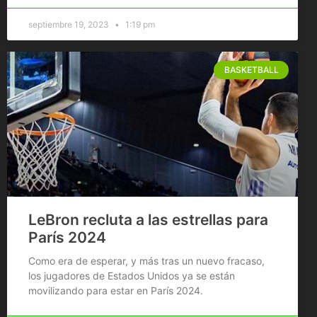
septiembre 19, 2023
1:19 pm
BASKETBALL
LeBron recluta a las estrellas para
París 2024
Como era de esperar, y más tras un nuevo fracaso,
los jugadores de Estados Unidos ya se están
movilizando para estar en París 2024.