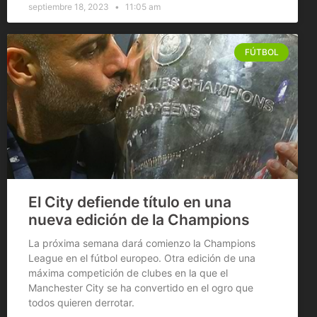
septiembre 18, 2023
11:05 am
FÚTBOL
El City defiende título en una
nueva edición de la Champions
La próxima semana dará comienzo la Champions
League en el fútbol europeo. Otra edición de una
máxima competición de clubes en la que el
Manchester City se ha convertido en el ogro que
todos quieren derrotar.