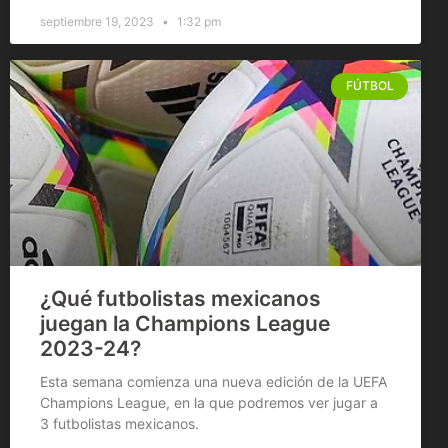
septiembre 19, 2023
1:32 pm
FÚTBOL
¿Qué futbolistas mexicanos
juegan la Champions League
2023-24?
Esta semana comienza una nueva edición de la UEFA
Champions League, en la que podremos ver jugar a
3 futbolistas mexicanos.