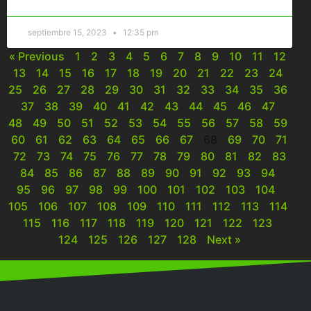
septiembre 15, 2023
12:35 pm
« Previous
1
2
3
4
5
6
7
8
9
10
11
12
13
14
15
16
17
18
19
20
21
22
23
24
25
26
27
28
29
30
31
32
33
34
35
36
37
38
39
40
41
42
43
44
45
46
47
48
49
50
51
52
53
54
55
56
57
58
59
60
61
62
63
64
65
66
67
68
69
70
71
72
73
74
75
76
77
78
79
80
81
82
83
84
85
86
87
88
89
90
91
92
93
94
95
96
97
98
99
100
101
102
103
104
105
106
107
108
109
110
111
112
113
114
115
116
117
118
119
120
121
122
123
124
125
126
127
128
Next »