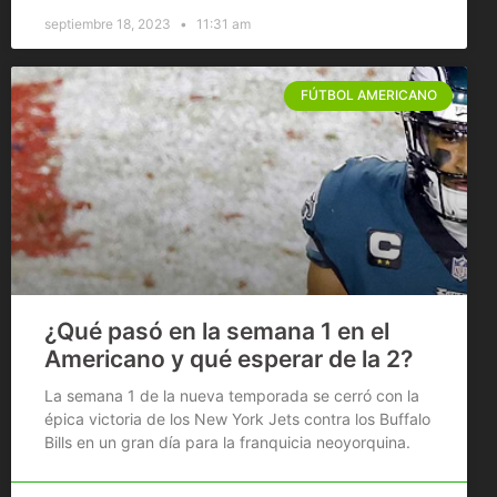
septiembre 18, 2023
11:31 am
FÚTBOL AMERICANO
¿Qué pasó en la semana 1 en el
Americano y qué esperar de la 2?
La semana 1 de la nueva temporada se cerró con la
épica victoria de los New York Jets contra los Buffalo
Bills en un gran día para la franquicia neoyorquina.