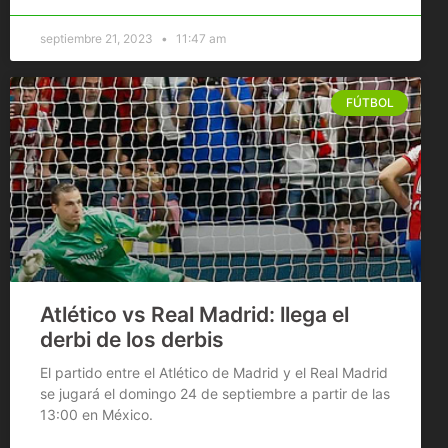
septiembre 21, 2023
11:47 am
FÚTBOL
Atlético vs Real Madrid: llega el
derbi de los derbis
El partido entre el Atlético de Madrid y el Real Madrid
se jugará el domingo 24 de septiembre a partir de las
13:00 en México.