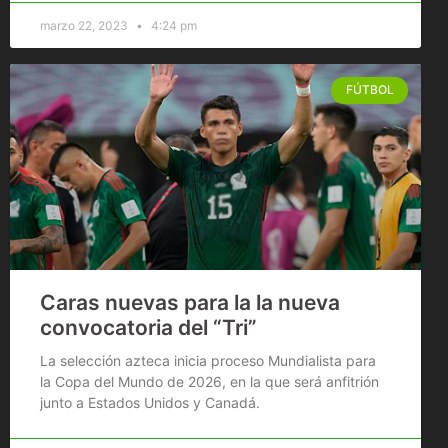
marzo 22, 2023
4:24 pm
FÚTBOL
Caras nuevas para la la nueva
convocatoria del “Tri”
La selección azteca inicia proceso Mundialista para
la Copa del Mundo de 2026, en la que será anfitrión
junto a Estados Unidos y Canadá.