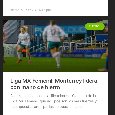
marzo 22, 2023
4:45 pm
FÚTBOL
Liga MX Femenil: Monterrey lidera
con mano de hierro
Analizamos como la clasificación del Clausura de la
Liga MX Femenil, que equipos son los más fuertes y
que apuestas anticipadas se pueden hacer.