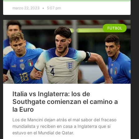
marzo 22, 2023
5:07 pm
FÚTBOL
Italia vs Inglaterra: los de
Southgate comienzan el camino a
la Euro
Los de Mancini dejan atrás el mal sabor del fracaso
mundialista y reciben en casa a Inglaterra que si
estuvo en el Mundial de Qatar.