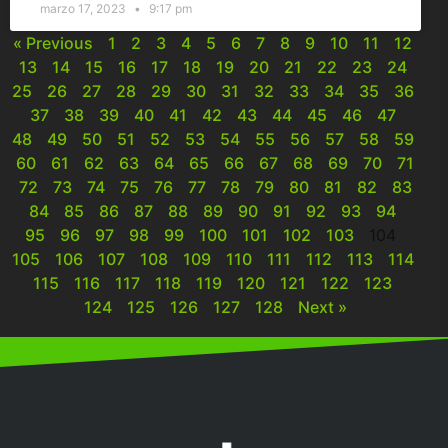
marzo 17, 2023
9:17 pm
« Previous
1
2
3
4
5
6
7
8
9
10
11
12
13
14
15
16
17
18
19
20
21
22
23
24
25
26
27
28
29
30
31
32
33
34
35
36
37
38
39
40
41
42
43
44
45
46
47
48
49
50
51
52
53
54
55
56
57
58
59
60
61
62
63
64
65
66
67
68
69
70
71
72
73
74
75
76
77
78
79
80
81
82
83
84
85
86
87
88
89
90
91
92
93
94
95
96
97
98
99
100
101
102
103
104
105
106
107
108
109
110
111
112
113
114
115
116
117
118
119
120
121
122
123
124
125
126
127
128
Next »