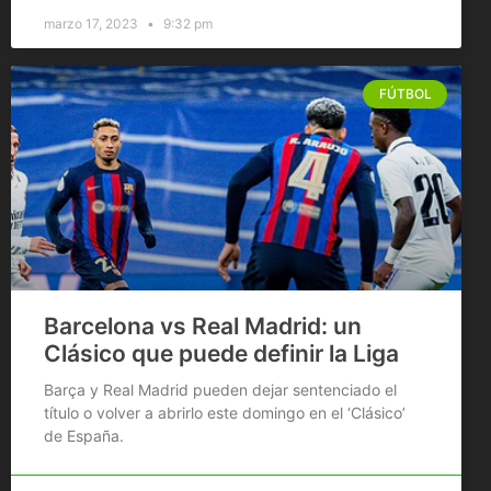
marzo 17, 2023
9:32 pm
FÚTBOL
Barcelona vs Real Madrid: un
Clásico que puede definir la Liga
Barça y Real Madrid pueden dejar sentenciado el
título o volver a abrirlo este domingo en el ‘Clásico’
de España.