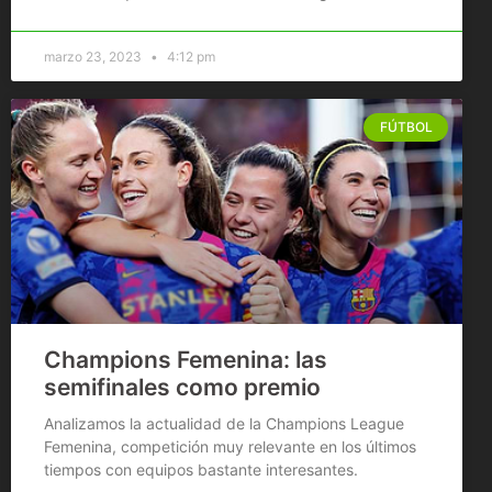
marzo 23, 2023
4:12 pm
FÚTBOL
Champions Femenina: las
semifinales como premio
Analizamos la actualidad de la Champions League
Femenina, competición muy relevante en los últimos
tiempos con equipos bastante interesantes.