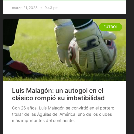
marzo 21, 2023
9:43 pm
FÚTBOL
Luis Malagón: un autogol en el
clásico rompió su imbatibilidad
Con 26 años, Luis Malagón se convirtió en el portero
titular de las Águilas del América, uno de los clubes
más importantes del continente.