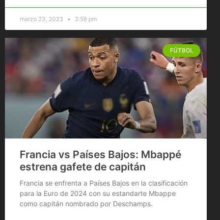
marzo 23, 2023
3:58 pm
FÚTBOL
Francia vs Países Bajos: Mbappé
estrena gafete de capitán
Francia se enfrenta a Países Bajos en la clasificación
para la Euro de 2024 con su estandarte Mbappe
como capitán nombrado por Deschamps.