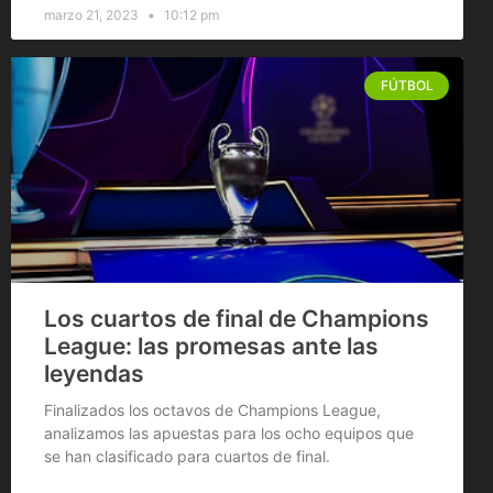
marzo 21, 2023
10:12 pm
FÚTBOL
Los cuartos de final de Champions
League: las promesas ante las
leyendas
Finalizados los octavos de Champions League,
analizamos las apuestas para los ocho equipos que
se han clasificado para cuartos de final.