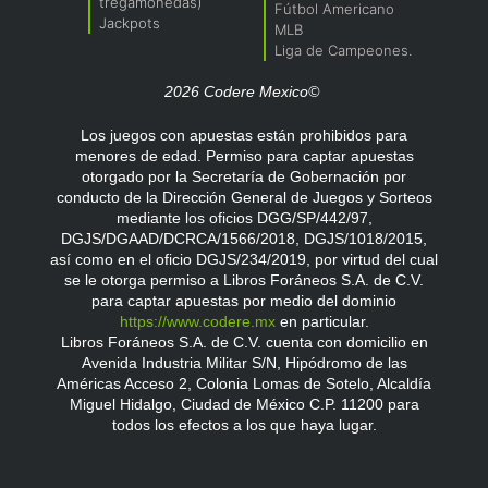
tregamonedas)
Fútbol Americano
Jackpots
MLB
Liga de Campeones.
2026 Codere Mexico©
Los juegos con apuestas están prohibidos para
menores de edad. Permiso para captar apuestas
otorgado por la Secretaría de Gobernación por
conducto de la Dirección General de Juegos y Sorteos
mediante los oficios DGG/SP/442/97,
DGJS/DGAAD/DCRCA/1566/2018, DGJS/1018/2015,
así como en el oficio DGJS/234/2019, por virtud del cual
se le otorga permiso a Libros Foráneos S.A. de C.V.
para captar apuestas por medio del dominio
https://www.codere.mx
en particular.
Libros Foráneos S.A. de C.V. cuenta con domicilio en
Avenida Industria Militar S/N, Hipódromo de las
Américas Acceso 2, Colonia Lomas de Sotelo, Alcaldía
Miguel Hidalgo, Ciudad de México C.P. 11200 para
todos los efectos a los que haya lugar.