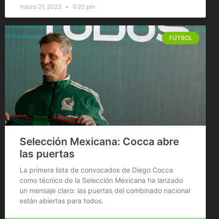
marzo 21, 2023
6:20 pm
FÚTBOL
Selección Mexicana: Cocca abre
las puertas
La primera lista de convocados de Diego Cocca
como técnico de la Selección Mexicana ha lanzado
un mensaje claro: las puertas del combinado nacional
están abiertas para todos.