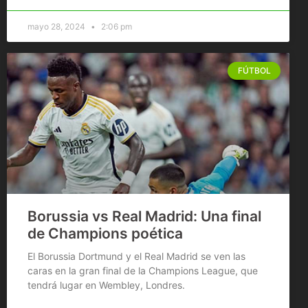
mayo 28, 2024
2:06 pm
FÚTBOL
Borussia vs Real Madrid: Una final
de Champions poética
El Borussia Dortmund y el Real Madrid se ven las
caras en la gran final de la Champions League, que
tendrá lugar en Wembley, Londres.