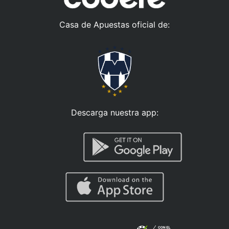
Casa de Apuestas oficial de:
Descarga nuestra app: