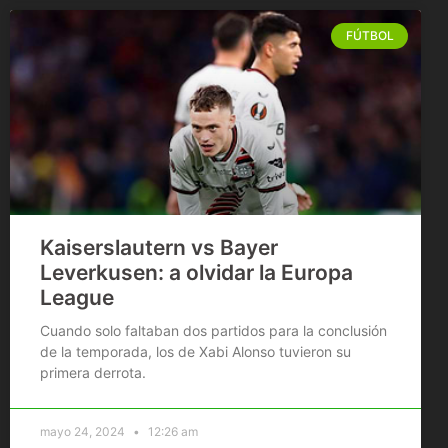
FÚTBOL
Kaiserslautern vs Bayer
Leverkusen: a olvidar la Europa
League
Cuando solo faltaban dos partidos para la conclusión
de la temporada, los de Xabi Alonso tuvieron su
primera derrota.
mayo 24, 2024
12:26 am