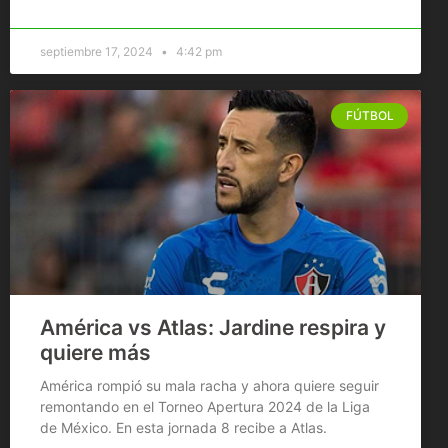
septiembre 17, 2024
4:42 pm
FÚTBOL
América vs Atlas: Jardine respira y
quiere más
América rompió su mala racha y ahora quiere seguir
remontando en el Torneo Apertura 2024 de la Liga
de México. En esta jornada 8 recibe a Atlas.