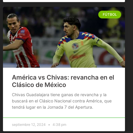
FÚTBOL
América vs Chivas: revancha en el
Clásico de México
Chivas Guadalajara tiene ganas de revancha y la
buscará en el Clásico Nacional contra América, que
tendrá lugar en la Jornada 7 del Apertura.
septiembre 12, 2024
4:38 pm