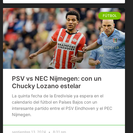
FÚTBOL
PSV vs NEC Nijmegen: con un
Chucky Lozano estelar
La quinta fecha de la Eredivisie ya espera en el
calendario del fútbol en Países Bajos con un
interesante partido entre el PSV Eindhoven y el PEC
Nijmegen.
septiembre 13, 2024
8:31 pm