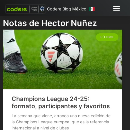
Codere Blog México
Notas de Hector Nuñez
FÚTBOL
Champions League 24-25:
formato, participantes y favoritos
La semana que viene, arranca una nueva edición de
la Champions League europea, que es la referencia
internacional a nivel de clubes