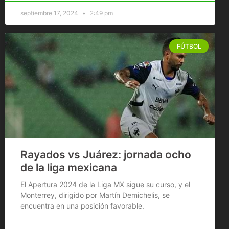
septiembre 17, 2024
2:49 pm
FÚTBOL
Rayados vs Juárez: jornada ocho
de la liga mexicana
El Apertura 2024 de la Liga MX sigue su curso, y el
Monterrey, dirigido por Martín Demichelis, se
encuentra en una posición favorable.