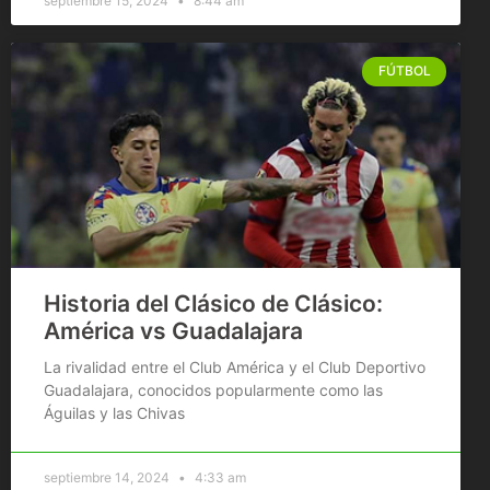
septiembre 15, 2024
8:44 am
FÚTBOL
Historia del Clásico de Clásico:
América vs Guadalajara
La rivalidad entre el Club América y el Club Deportivo
Guadalajara, conocidos popularmente como las
Águilas y las Chivas
septiembre 14, 2024
4:33 am