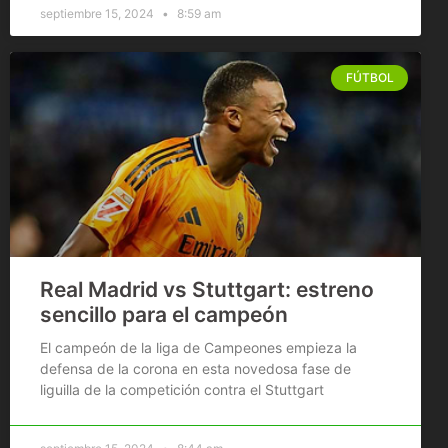
septiembre 15, 2024
8:59 am
FÚTBOL
Real Madrid vs Stuttgart: estreno
sencillo para el campeón
El campeón de la liga de Campeones empieza la
defensa de la corona en esta novedosa fase de
liguilla de la competición contra el Stuttgart