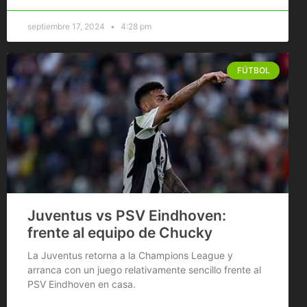
septiembre 17, 2024
4:28 pm
FÚTBOL
Juventus vs PSV Eindhoven:
frente al equipo de Chucky
La Juventus retorna a la Champions League y
arranca con un juego relativamente sencillo frente al
PSV Eindhoven en casa.