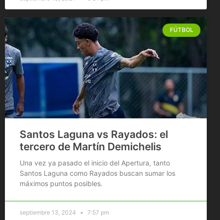
FÚTBOL
Santos Laguna vs Rayados: el
tercero de Martín Demichelis
Una vez ya pasado el inicio del Apertura, tanto
Santos Laguna como Rayados buscan sumar los
máximos puntos posibles.
septiembre 13, 2024
7:57 pm