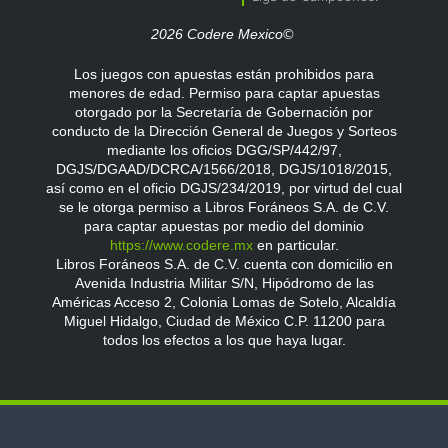
2026 Codere Mexico©
Los juegos con apuestas están prohibidos para
menores de edad. Permiso para captar apuestas
otorgado por la Secretaría de Gobernación por
conducto de la Dirección General de Juegos y Sorteos
mediante los oficios DGG/SP/442/97,
DGJS/DGAAD/DCRCA/1566/2018, DGJS/1018/2015,
así como en el oficio DGJS/234/2019, por virtud del cual
se le otorga permiso a Libros Foráneos S.A. de C.V.
para captar apuestas por medio del dominio
https://www.codere.mx
en particular.
Libros Foráneos S.A. de C.V. cuenta con domicilio en
Avenida Industria Militar S/N, Hipódromo de las
Américas Acceso 2, Colonia Lomas de Sotelo, Alcaldía
Miguel Hidalgo, Ciudad de México C.P. 11200 para
todos los efectos a los que haya lugar.