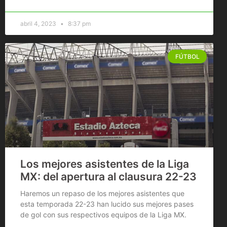
abril 4, 2023
8:37 pm
FÚTBOL
Los mejores asistentes de la Liga
MX: del apertura al clausura 22-23
Haremos un repaso de los mejores asistentes que
esta temporada 22-23 han lucido sus mejores pases
de gol con sus respectivos equipos de la Liga MX.