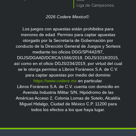
Liga de Campeones.
2026 Codere Mexico©
Los juegos con apuestas están prohibidos para
menores de edad. Permiso para captar apuestas
otorgado por la Secretaría de Gobernación por
conducto de la Dirección General de Juegos y Sorteos
mediante los oficios DGG/SP/442/97,
DGJS/DGAAD/DCRCA/1566/2018, DGJS/1018/2015,
así como en el oficio DGJS/234/2019, por virtud del cual
se le otorga permiso a Libros Foráneos S.A. de C.V.
para captar apuestas por medio del dominio
https://www.codere.mx
en particular.
Libros Foráneos S.A. de C.V. cuenta con domicilio en
Avenida Industria Militar S/N, Hipódromo de las
Américas Acceso 2, Colonia Lomas de Sotelo, Alcaldía
Miguel Hidalgo, Ciudad de México C.P. 11200 para
todos los efectos a los que haya lugar.