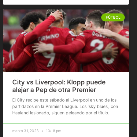
FÚTBOL
City vs Liverpool: Klopp puede
alejar a Pep de otra Premier
El City recibe este sábado al Liverpool en uno de los
partidazos en la Premier League. Los ‘sky blues’, con
Haaland lesionado, siguen peleando por el título.
marzo 31, 2023
10:18 pm