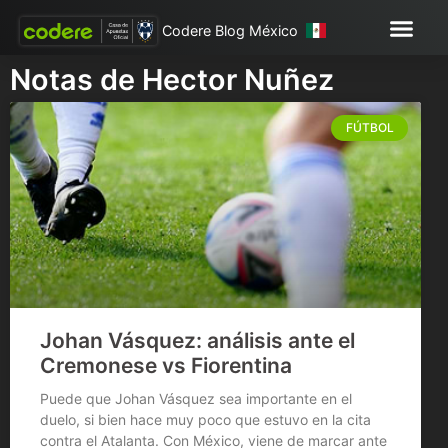
Codere Blog México
Notas de Hector Nuñez
FÚTBOL
Johan Vásquez: análisis ante el
Cremonese vs Fiorentina
Puede que Johan Vásquez sea importante en el
duelo, si bien hace muy poco que estuvo en la cita
contra el Atalanta. Con México, viene de marcar ante