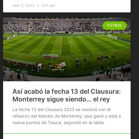
abril 3, 2023
9:51 pm
FÚTBOL
Así acabó la fecha 13 del Clausura:
Monterrey sigue siendo… el rey
La fecha 13 del Clausura 2023 se resolvió con el
refuerzo del liderato de Monterrey, que ganó y está a
nueve puntos de Toluca, segundo en la tabla.