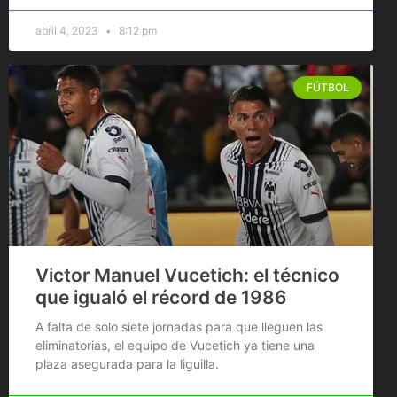
abril 4, 2023
8:12 pm
FÚTBOL
Victor Manuel Vucetich: el técnico
que igualó el récord de 1986
A falta de solo siete jornadas para que lleguen las
eliminatorias, el equipo de Vucetich ya tiene una
plaza asegurada para la liguilla.