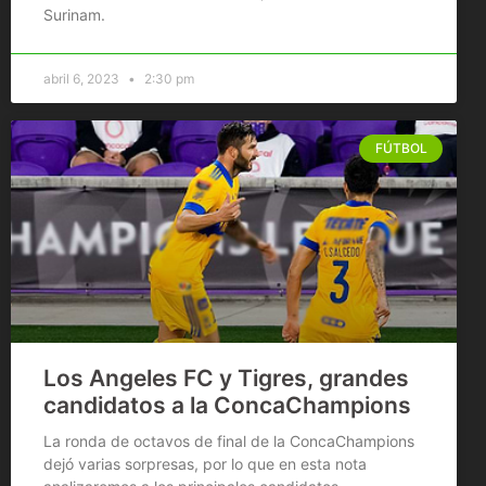
Surinam.
abril 6, 2023
2:30 pm
FÚTBOL
Los Angeles FC y Tigres, grandes
candidatos a la ConcaChampions
La ronda de octavos de final de la ConcaChampions
dejó varias sorpresas, por lo que en esta nota