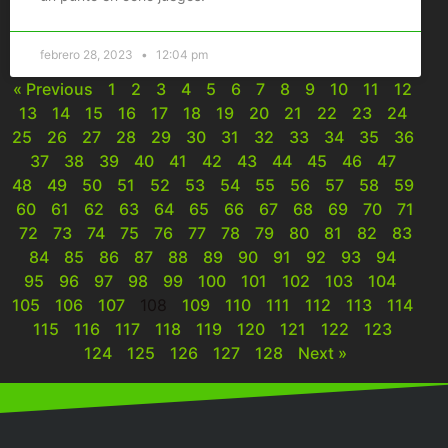
febrero 28, 2023
12:04 pm
« Previous
1
2
3
4
5
6
7
8
9
10
11
12
13
14
15
16
17
18
19
20
21
22
23
24
25
26
27
28
29
30
31
32
33
34
35
36
37
38
39
40
41
42
43
44
45
46
47
48
49
50
51
52
53
54
55
56
57
58
59
60
61
62
63
64
65
66
67
68
69
70
71
72
73
74
75
76
77
78
79
80
81
82
83
84
85
86
87
88
89
90
91
92
93
94
95
96
97
98
99
100
101
102
103
104
105
106
107
108
109
110
111
112
113
114
115
116
117
118
119
120
121
122
123
124
125
126
127
128
Next »