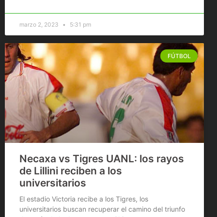
marzo 2, 2023
5:31 pm
FÚTBOL
Necaxa vs Tigres UANL: los rayos
de Lillini reciben a los
universitarios
El estadio Victoria recibe a los Tigres, los
universitarios buscan recuperar el camino del triunfo