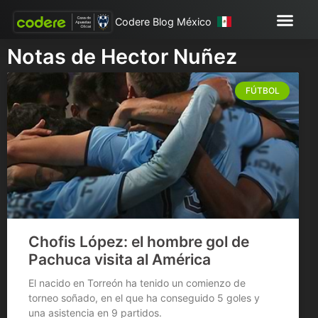
Codere Blog México
Notas de Hector Nuñez
FÚTBOL
Chofis López: el hombre gol de
Pachuca visita al América
El nacido en Torreón ha tenido un comienzo de
torneo soñado, en el que ha conseguido 5 goles y
una asistencia en 9 partidos.