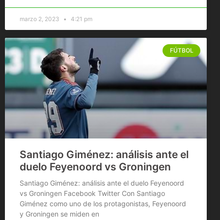
marzo 2, 2023
4:21 pm
FÚTBOL
Santiago Giménez: análisis ante el
duelo Feyenoord vs Groningen
Santiago Giménez: análisis ante el duelo Feyenoord
vs Groningen Facebook Twitter Con Santiago
Giménez como uno de los protagonistas, Feyenoord
y Groningen se miden en