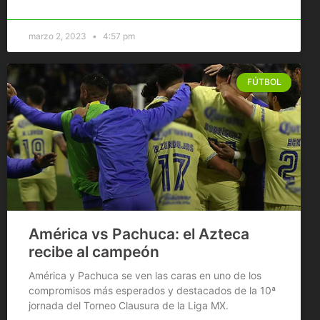
marzo 2, 2023
4:57 pm
FÚTBOL
América vs Pachuca: el Azteca
recibe al campeón
América y Pachuca se ven las caras en uno de los
compromisos más esperados y destacados de la 10ª
jornada del Torneo Clausura de la Liga MX.