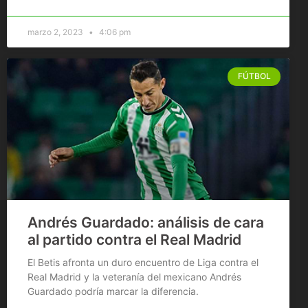
marzo 2, 2023
4:06 pm
FÚTBOL
Andrés Guardado: análisis de cara
al partido contra el Real Madrid
El Betis afronta un duro encuentro de Liga contra el
Real Madrid y la veteranía del mexicano Andrés
Guardado podría marcar la diferencia.