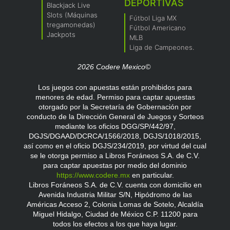
DEPORTIVAS
Blackjack Live
Slots (Máquinas
Fútbol Liga MX
tregamonedas)
Fútbol Americano
Jackpots
MLB
Liga de Campeones.
2026 Codere Mexico©
Los juegos con apuestas están prohibidos para
menores de edad. Permiso para captar apuestas
otorgado por la Secretaría de Gobernación por
conducto de la Dirección General de Juegos y Sorteos
mediante los oficios DGG/SP/442/97,
DGJS/DGAAD/DCRCA/1566/2018, DGJS/1018/2015,
así como en el oficio DGJS/234/2019, por virtud del cual
se le otorga permiso a Libros Foráneos S.A. de C.V.
para captar apuestas por medio del dominio
https://www.codere.mx
en particular.
Libros Foráneos S.A. de C.V. cuenta con domicilio en
Avenida Industria Militar S/N, Hipódromo de las
Américas Acceso 2, Colonia Lomas de Sotelo, Alcaldía
Miguel Hidalgo, Ciudad de México C.P. 11200 para
todos los efectos a los que haya lugar.