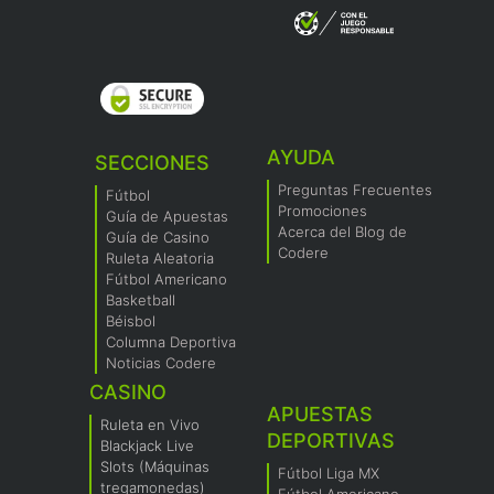
AYUDA
SECCIONES
Preguntas Frecuentes
Fútbol
Promociones
Guía de Apuestas
Acerca del Blog de
Guía de Casino
Codere
Ruleta Aleatoria
Fútbol Americano
Basketball
Béisbol
Columna Deportiva
Noticias Codere
CASINO
APUESTAS
Ruleta en Vivo
DEPORTIVAS
Blackjack Live
Slots (Máquinas
Fútbol Liga MX
tregamonedas)
Fútbol Americano