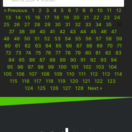
abril 29, 2024
4:24 pm
« Previous
1
2
3
4
5
6
7
8
9
10
11
12
13
14
15
16
17
18
19
20
21
22
23
24
25
26
27
28
29
30
31
32
33
34
35
36
37
38
39
40
41
42
43
44
45
46
47
48
49
50
51
52
53
54
55
56
57
58
59
60
61
62
63
64
65
66
67
68
69
70
71
72
73
74
75
76
77
78
79
80
81
82
83
84
85
86
87
88
89
90
91
92
93
94
95
96
97
98
99
100
101
102
103
104
105
106
107
108
109
110
111
112
113
114
115
116
117
118
119
120
121
122
123
124
125
126
127
128
Next »