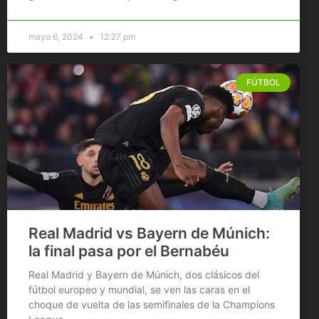
mayo 6, 2024
12:27 pm
FÚTBOL
Real Madrid vs Bayern de Múnich:
la final pasa por el Bernabéu
Real Madrid y Bayern de Múnich, dos clásicos del
fútbol europeo y mundial, se ven las caras en el
choque de vuelta de las semifinales de la Champions