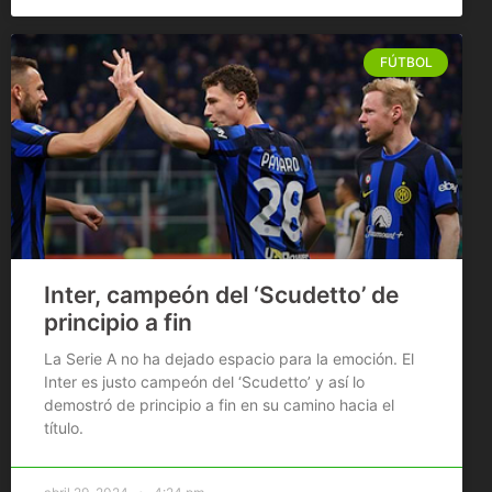
FÚTBOL
Inter, campeón del ‘Scudetto’ de
principio a fin
La Serie A no ha dejado espacio para la emoción. El
Inter es justo campeón del ‘Scudetto’ y así lo
demostró de principio a fin en su camino hacia el
título.