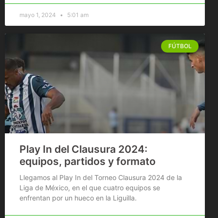
mayo 1, 2024
5:01 am
FÚTBOL
Play In del Clausura 2024:
equipos, partidos y formato
Llegamos al Play In del Torneo Clausura 2024 de la
Liga de México, en el que cuatro equipos se
enfrentan por un hueco en la Liguilla.