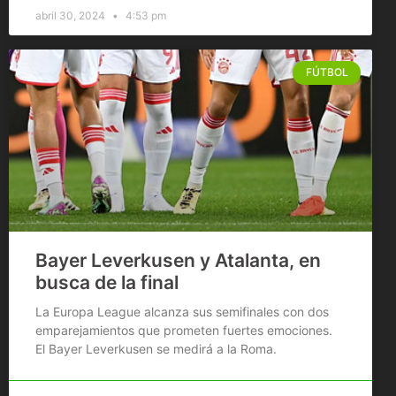
abril 30, 2024
4:53 pm
FÚTBOL
Bayer Leverkusen y Atalanta, en
busca de la final
La Europa League alcanza sus semifinales con dos
emparejamientos que prometen fuertes emociones.
El Bayer Leverkusen se medirá a la Roma.