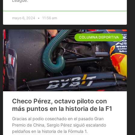
League.
mayo 6, 2024
11:56 am
COLUMNA DEPORTIVA
Checo Pérez, octavo piloto con
más puntos en la historia de la F1
Gracias al podio cosechado en el pasado Gran
Premio de China, Sergio Pérez siguió escalando
peldaños en la historia de la Fórmula 1.