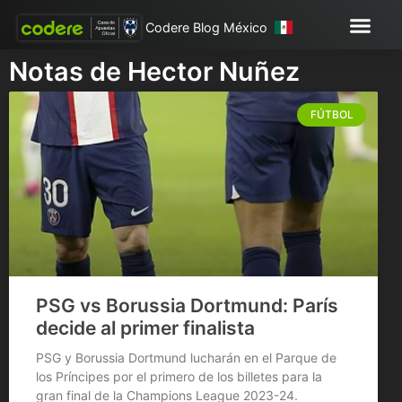
Codere Blog México
Notas de Hector Nuñez
FÚTBOL
PSG vs Borussia Dortmund: París
decide al primer finalista
PSG y Borussia Dortmund lucharán en el Parque de
los Príncipes por el primero de los billetes para la
gran final de la Champions League 2023-24.