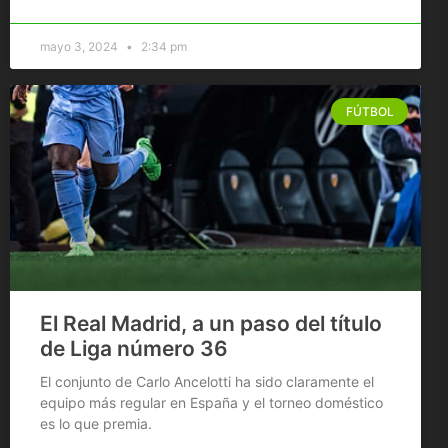
mayo 3, 2024
2:34 pm
FÚTBOL
El Real Madrid, a un paso del título
de Liga número 36
El conjunto de Carlo Ancelotti ha sido claramente el
equipo más regular en España y el torneo doméstico
es lo que premia.