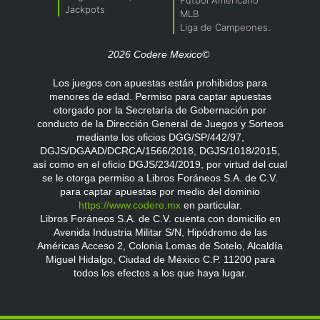
Jackpots
MLB
Liga de Campeones.
2026 Codere Mexico©
Los juegos con apuestas están prohibidos para
menores de edad. Permiso para captar apuestas
otorgado por la Secretaría de Gobernación por
conducto de la Dirección General de Juegos y Sorteos
mediante los oficios DGG/SP/442/97,
DGJS/DGAAD/DCRCA/1566/2018, DGJS/1018/2015,
así como en el oficio DGJS/234/2019, por virtud del cual
se le otorga permiso a Libros Foráneos S.A. de C.V.
para captar apuestas por medio del dominio
https://www.codere.mx
en particular.
Libros Foráneos S.A. de C.V. cuenta con domicilio en
Avenida Industria Militar S/N, Hipódromo de las
Américas Acceso 2, Colonia Lomas de Sotelo, Alcaldía
Miguel Hidalgo, Ciudad de México C.P. 11200 para
todos los efectos a los que haya lugar.