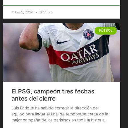
mayo 2, 2024
3:51 pm
FÚTBOL
El PSG, campeón tres fechas
antes del cierre
Luis Enrique ha sabido corregir la dirección del
equipo para llegar al final de temporada cerca de la
mejor campaña de los parisinos en toda la historia.