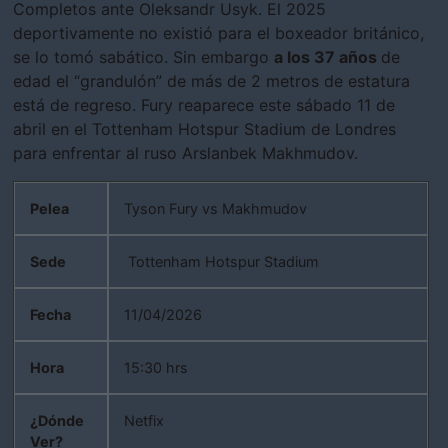
Completos ante Oleksandr Usyk. El 2025
deportivamente no existió para el boxeador británico,
se lo tomó sabático. Sin embargo
a los 37 años
de
edad el “grandulón” de más de 2 metros de estatura
está de regreso. Fury reaparece este sábado 11 de
abril en el Tottenham Hotspur Stadium de Londres
para enfrentar al ruso Arslanbek Makhmudov.
Pelea
Tyson Fury vs Makhmudov
Sede
Tottenham Hotspur Stadium
Fecha
11/04/2026
Hora
15:30 hrs
¿Dónde
Netfix
Ver?