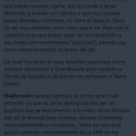
que puede noquear, agotar los 12 rounds a larga
distancia, o boxear con técnica y con muy buenos
pasos laterales, insistimos, no tiene el aspecto físico
de ser muy ortodoxo pero vaya que lo es. Algo que lo
caracteriza es que busca sacar de concentración a
sus rivales con movimientos “graciosos”, además usa
como marco protector su brazo del jab.
De igual forma es de esos extraños casos que como
amateur representó a Gran Bretaña pero también a
Irlanda (la República de Irlanda no pertenece al Reino
Unido).
Makhmudov
apenas tendrá a su primer gran rival
enfrente, ya que no se ha distinguido por ser un
pugilista que se haya medido a lo mejor de su división,
aún así le alcanzó para ostentar algunos cinturones
intercontinentales y mundiales… tanto así que es el
actual campeón intercontinental de la AMB en los