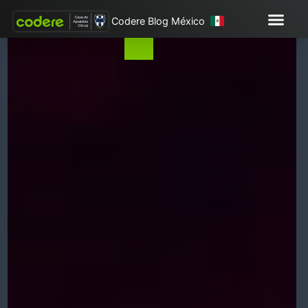
Codere Blog México