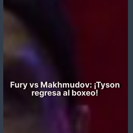
Fury vs Makhmudov: ¡Tyson
regresa al boxeo!