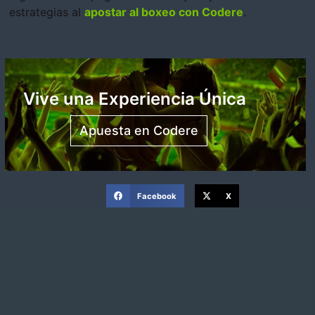
estrategias al
apostar al boxeo con Codere
.
Vive una Experiencia Única
Apuesta en Codere
Facebook
X