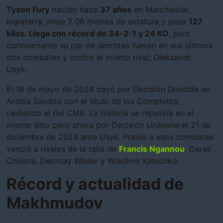
Tyson Fury
nacido hace
37 años
en Manchester,
Inglaterra, mide 2.06 metros de estatura y pesa
127
kilos. Llega con récord de 34-2-1 y 24 KO
, pero
curiosamente su par de derrotas fueron en sus últimos
dos combates y contra el mismo rival; Oleksandr
Usyk.
El 18 de mayo de 2024 cayó por Decisión Dividida en
Arabia Saudita con el título de los Completos,
cediendo el del CMB. La historia se repetiría en el
mismo sitio pero ahora por Decisión Unánime el 21 de
diciembre de 2024 ante Usyk. Previo a esos combates
venció a rivales de la talla de
Francis Ngannou
, Derek
Chisora, Deontay Wilder y Wladimir Klitschko.
Récord y actualidad de
Makhmudov