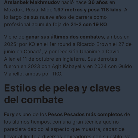
Arslanbek Makhmudov
nació hace
36 años
en
Mozdok, Rusia. Mide
1.97 metros y pesa 118 kilos
. A
lo largo de sus nueve años de carrera como
profesional acumula foja de
21-2 con 19 KO
.
Viene de
ganar sus últimos dos combates
, ambos en
2025; por KO en el 1er round a Ricardo Brown el 27 de
junio en Canadá, y por Decisión Unánime a David
Allen el 11 de octubre en Inglaterra. Sus derrotas
fueron en 2023 con Agit Kabayel y en 2024 con Guido
Vianello, ambas por TKO.
Estilos de pelea y claves
del combate
Fury
es uno de los
Pesos Pesados más completos
de
los últimos tiempos, con una gran técnica que no
pareciera debido al aspecto que muestra, capaz de
llevar al límite a diversos boxeadores con su estilo, ya