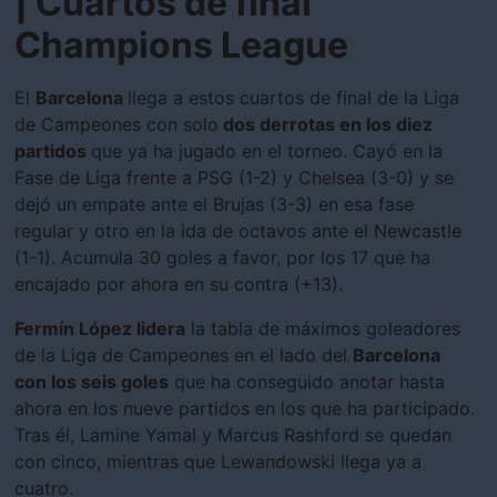
| Cuartos de final
Champions League
El
Barcelona
llega a estos cuartos de final de la Liga
de Campeones con solo
dos derrotas en los diez
partidos
que ya ha jugado en el torneo. Cayó en la
Fase de Liga frente a PSG (1-2) y Chelsea (3-0) y se
dejó un empate ante el Brujas (3-3) en esa fase
regular y otro en la ida de octavos ante el Newcastle
(1-1). Acumula 30 goles a favor, por los 17 que ha
encajado por ahora en su contra (+13).
Fermín López lidera
la tabla de máximos goleadores
de la Liga de Campeones en el lado del
Barcelona
con los seis goles
que ha conseguido anotar hasta
ahora en los nueve partidos en los que ha participado.
Tras él, Lamine Yamal y Marcus Rashford se quedan
con cinco, mientras que Lewandowski llega ya a
cuatro.