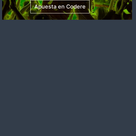
Apuesta en Codere
Facebook
X