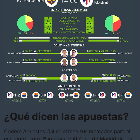
¿Qué dicen las apuestas?
Codere Apuestas Online ofrece sus mercados para el
encuentro entre Barcelona y Atlético de Madrid de los