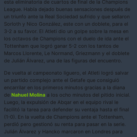
esta eliminatoria de cuartos de final de la Champions
League. Había dejado buenas sensaciones después de
un triunfo ante la Real Sociedad sufrido y que sellaron
Sorloth y Nico González, este con un doblete, para el
3-2 a su favor. El Atleti dio un golpe sobre la mesa en
los octavos de Champions con el duelo de ida ante el
Tottenham que logró ganar 5-2 con los tantos de
Marcos Llorente, Le Normand, Griezmann y el doblete
de Julián Álvarez, una de las figuras del encuentro.
De vuelta al campeonato liguero, el Atleti logró salvar
un partido complejo ante el Getafe que consiguió
encarrilar en los primeros minutos gracias a la diana
de
Nahuel Molina
a los ocho minutos del pitido inicial.
Luego, la expulsión de Abqar en el equipo rival le
facilitó la tarea para defender su ventaja hasta el final
(1-0). En la vuelta de Champions ante el Tottenham,
perdió pero gestionó su renta para pasar en la serie.
Julián Álvarez y Hancko marcaron en Londres para