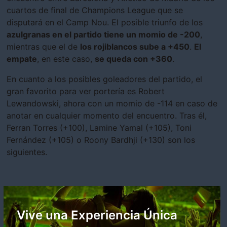
cuartos de final de Champions League que se
disputará en el Camp Nou. El posible triunfo de los
azulgranas en el partido tiene un momio de -200
,
mientras que el de
los rojiblancos sube a +450
.
El
empate
, en este caso,
se queda con +360
.
En cuanto a los posibles goleadores del partido, el
gran favorito para ver portería es Robert
Lewandowski, ahora con un momio de -114 en caso de
anotar en cualquier momento del encuentro. Tras él,
Ferran Torres (+100), Lamine Yamal (+105), Toni
Fernández (+105) o Roony Bardhji (+130) son los
siguientes.
Vive una Experiencia Única