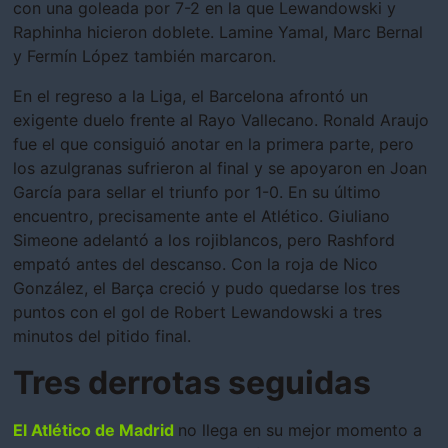
con una goleada por 7-2 en la que Lewandowski y
Raphinha hicieron doblete. Lamine Yamal, Marc Bernal
y Fermín López también marcaron.
En el regreso a la Liga, el Barcelona afrontó un
exigente duelo frente al Rayo Vallecano. Ronald Araujo
fue el que consiguió anotar en la primera parte, pero
los azulgranas sufrieron al final y se apoyaron en Joan
García para sellar el triunfo por 1-0. En su último
encuentro, precisamente ante el Atlético. Giuliano
Simeone adelantó a los rojiblancos, pero Rashford
empató antes del descanso. Con la roja de Nico
González, el Barça creció y pudo quedarse los tres
puntos con el gol de Robert Lewandowski a tres
minutos del pitido final.
Tres derrotas seguidas
El
Atlético de Madrid
no llega en su mejor momento a