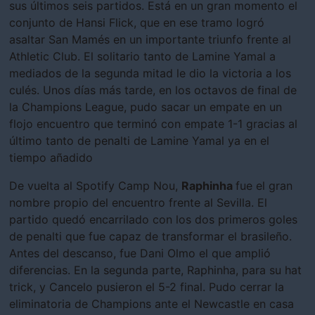
sus últimos seis partidos. Está en un gran momento el
conjunto de Hansi Flick, que en ese tramo logró
asaltar San Mamés en un importante triunfo frente al
Athletic Club. El solitario tanto de Lamine Yamal a
mediados de la segunda mitad le dio la victoria a los
culés. Unos días más tarde, en los octavos de final de
la Champions League, pudo sacar un empate en un
flojo encuentro que terminó con empate 1-1 gracias al
último tanto de penalti de Lamine Yamal ya en el
tiempo añadido
De vuelta al Spotify Camp Nou,
Raphinha
fue el gran
nombre propio del encuentro frente al Sevilla. El
partido quedó encarrilado con los dos primeros goles
de penalti que fue capaz de transformar el brasileño.
Antes del descanso, fue Dani Olmo el que amplió
diferencias. En la segunda parte, Raphinha, para su hat
trick, y Cancelo pusieron el 5-2 final. Pudo cerrar la
eliminatoria de Champions ante el Newcastle en casa