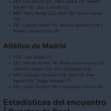
DEF: Eric García (24), Pau Cubarsí (5), Gerard
Martín (18), Joao Cancelo (2)
MED: Marc Bernal (22), Pedri (8), Fermín López
(16)
DEL: Lamine Yamal (10), Marcus Rashford (14) y
Robert Lewandowski (9)
Atlético de Madrid
POR: Juan Musso (1)
DEF: Nahuel Molina (16), Robin Le Normand (24),
Clément Lenglet (15), Nico González (23)
MED: Giuliano Simeone (20), Koke (6), Álex
Baena (10), Thiago Almada (11)
DEL: Julián Álvarez (19) y Alexander Sorloth (9)
Estadísticas del encuentro