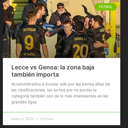
FÚTBOL
Lecce vs Genoa: la zona baja
también importa
Acostumbrados a bucear solo por las partes altas de
las clasificaciones, las luchas por no perder la
categoría también son de lo más interesantes en las
grandes ligas
enero 4, 2025
2:09 am