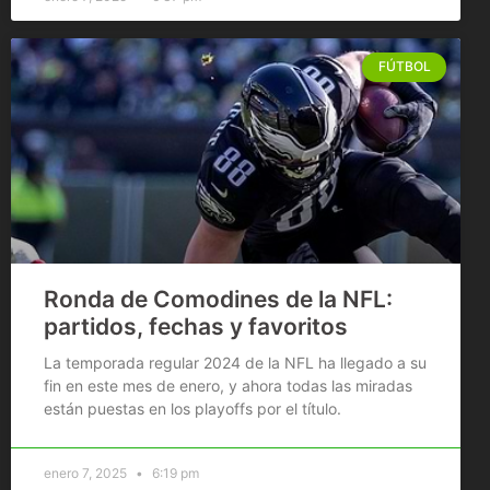
FÚTBOL
Ronda de Comodines de la NFL:
partidos, fechas y favoritos
La temporada regular 2024 de la NFL ha llegado a su
fin en este mes de enero, y ahora todas las miradas
están puestas en los playoffs por el título.
enero 7, 2025
6:19 pm