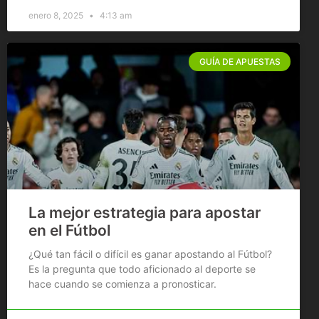
enero 8, 2025
4:13 am
GUÍA DE APUESTAS
La mejor estrategia para apostar
en el Fútbol
¿Qué tan fácil o difícil es ganar apostando al Fútbol?
Es la pregunta que todo aficionado al deporte se
hace cuando se comienza a pronosticar.