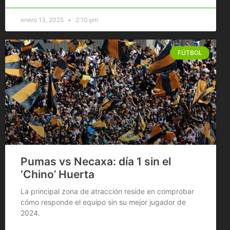
enero 13, 2025
2:10 pm
FÚTBOL
Pumas vs Necaxa: día 1 sin el
‘Chino’ Huerta
La principal zona de atracción reside en comprobar
cómo responde el equipo sin su mejor jugador de
2024.