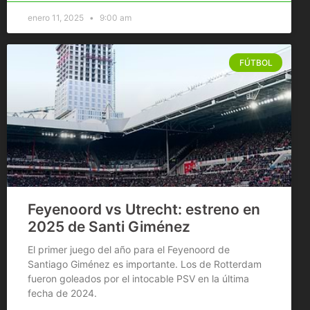
enero 11, 2025
9:00 am
FÚTBOL
Feyenoord vs Utrecht: estreno en
2025 de Santi Giménez
El primer juego del año para el Feyenoord de
Santiago Giménez es importante. Los de Rotterdam
fueron goleados por el intocable PSV en la última
fecha de 2024.