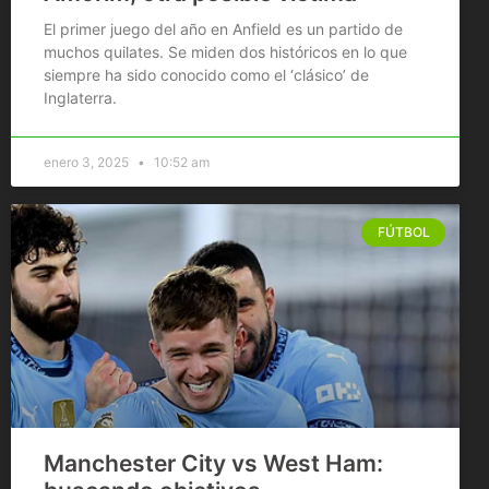
El primer juego del año en Anfield es un partido de
muchos quilates. Se miden dos históricos en lo que
siempre ha sido conocido como el ‘clásico’ de
Inglaterra.
enero 3, 2025
10:52 am
FÚTBOL
Manchester City vs West Ham: