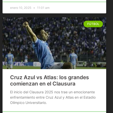
enero 10, 2025
11:01 am
FÚTBOL
Cruz Azul vs Atlas: los grandes
comienzan en el Clausura
El inicio del Clausura 2025 nos trae un emocionante
enfrentamiento entre Cruz Azul y Atlas en el Estadio
Olímpico Universitario.