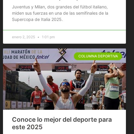
Juventus y Milan, dos grandes del fútbol italiano,
miden sus fuerzas en una de las semifinales de la
Supercopa de Italia 2025.
enero 2, 2025
1:01 pm
COLUMNA DEPORTIVA
Conoce lo mejor del deporte para
este 2025