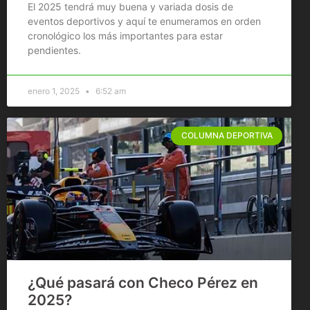
El 2025 tendrá muy buena y variada dosis de
eventos deportivos y aquí te enumeramos en orden
cronológico los más importantes para estar
pendientes.
enero 1, 2025
6:52 am
COLUMNA DEPORTIVA
¿Qué pasará con Checo Pérez en
2025?