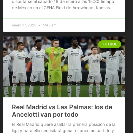
disputarse el sábado 18 de enero a las 15:30 tiempo
de México en el GEHA Field de Arrowhead, Kansas.
enero 17, 2025
5:48 am
FÚTBOL
Real Madrid vs Las Palmas: los de
Ancelotti van por todo
El Real Madrid quiere asaltar la primera posición de la
liga y para ello necesitará ganar el próximo partido y