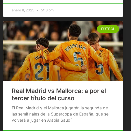
enero 8, 2025
5:18 pm
FÚTBOL
Real Madrid vs Mallorca: a por el
tercer título del curso
El Real Madrid y el Mallorca jugarán la segunda de
las semifinales de la Supercopa de España, que se
volverá a jugar en Arabia Saudí.