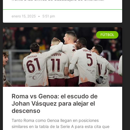
enero 15, 2025
5:51 pm
FÚTBOL
Roma vs Genoa: el escudo de
Johan Vásquez para alejar el
descenso
Tanto Roma como Genoa llegan en posiciones
similares en la tabla de la Serie A para esta cita que