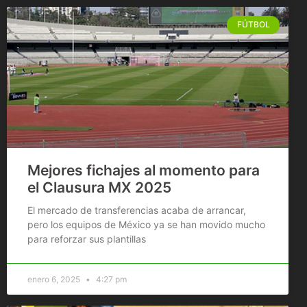
FÚTBOL
Mejores fichajes al momento para
el Clausura MX 2025
El mercado de transferencias acaba de arrancar,
pero los equipos de México ya se han movido mucho
para reforzar sus plantillas
enero 6, 2025
4:27 pm