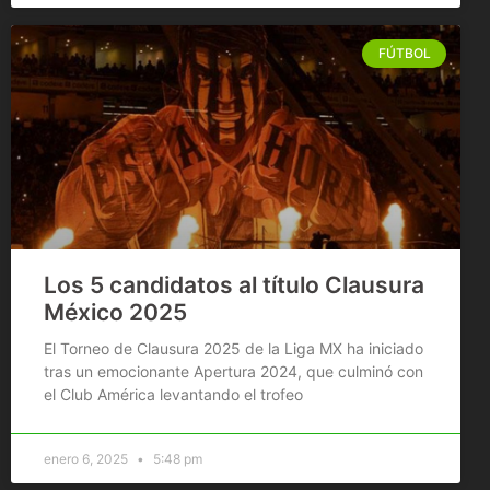
FÚTBOL
Los 5 candidatos al título Clausura
México 2025
El Torneo de Clausura 2025 de la Liga MX ha iniciado
tras un emocionante Apertura 2024, que culminó con
el Club América levantando el trofeo
enero 6, 2025
5:48 pm