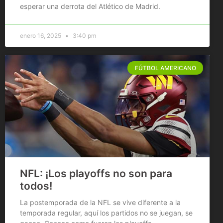
esperar una derrota del Atlético de Madrid.
enero 16, 2025
3:40 pm
FÚTBOL AMERICANO
NFL: ¡Los playoffs no son para
todos!
La postemporada de la NFL se vive diferente a la
temporada regular, aquí los partidos no se juegan, se