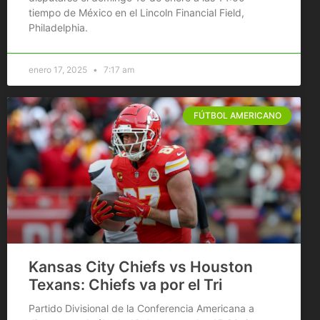
tiempo de México en el Lincoln Financial Field,
Philadelphia.
enero 17, 2025
7:17 am
FÚTBOL AMERICANO
Kansas City Chiefs vs Houston
Texans: Chiefs va por el Tri
Partido Divisional de la Conferencia Americana a