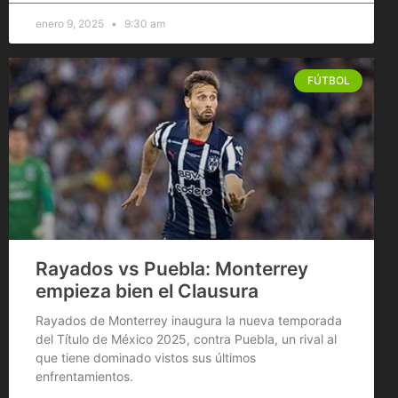
enero 9, 2025
9:30 am
FÚTBOL
Rayados vs Puebla: Monterrey
empieza bien el Clausura
Rayados de Monterrey inaugura la nueva temporada
del Título de México 2025, contra Puebla, un rival al
que tiene dominado vistos sus últimos
enfrentamientos.