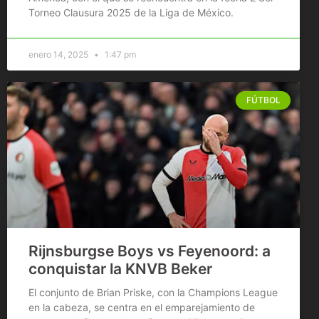
Torneo Clausura 2025 de la Liga de México.
enero 14, 2025
1:47 pm
FÚTBOL
Rijnsburgse Boys vs Feyenoord: a
conquistar la KNVB Beker
El conjunto de Brian Priske, con la Champions League
en la cabeza, se centra en el emparejamiento de