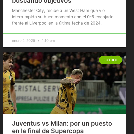
buscando objetivos
Manchester City, recibe a un West Ham que vio
interrumpido su buen momento con el 0-5 encajado
frente al Liverpool en la última fecha de 2024.
enero 2, 2025
1:10 pm
FÚTBOL
Juventus vs Milan: por un puesto
en la final de Supercopa