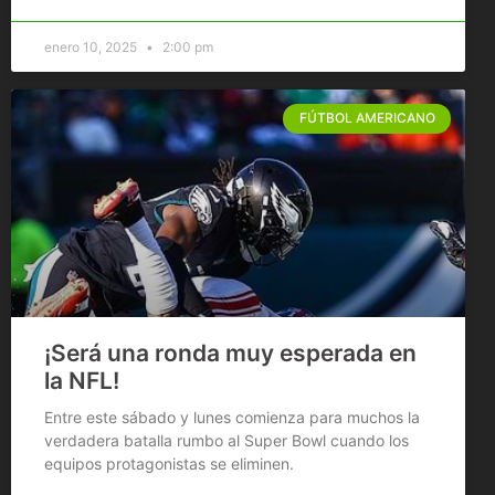
enero 10, 2025
2:00 pm
FÚTBOL AMERICANO
¡Será una ronda muy esperada en
la NFL!
Entre este sábado y lunes comienza para muchos la
verdadera batalla rumbo al Super Bowl cuando los
equipos protagonistas se eliminen.