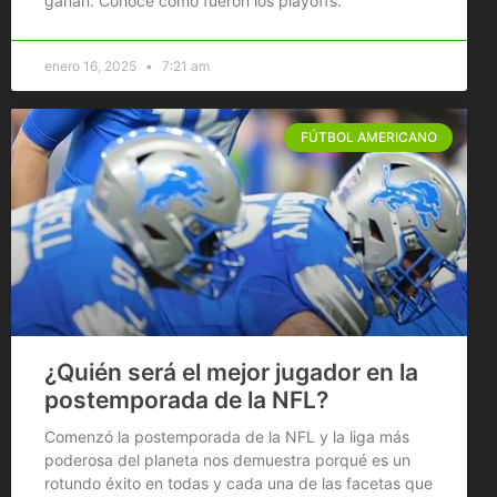
ganan. Conoce como fueron los playoffs.
enero 16, 2025
7:21 am
FÚTBOL AMERICANO
¿Quién será el mejor jugador en la
postemporada de la NFL?
Comenzó la postemporada de la NFL y la liga más
poderosa del planeta nos demuestra porqué es un
rotundo éxito en todas y cada una de las facetas que