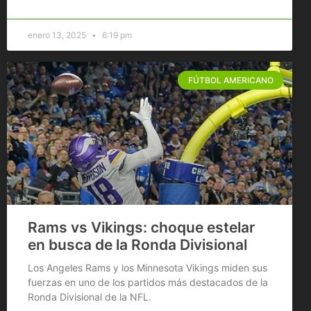
enero 13, 2025
6:19 pm
FÚTBOL AMERICANO
Rams vs Vikings: choque estelar
en busca de la Ronda Divisional
Los Angeles Rams y los Minnesota Vikings miden sus
fuerzas en uno de los partidos más destacados de la
Ronda Divisional de la NFL.