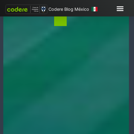
Codere Blog México