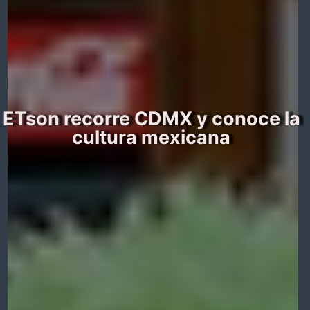
ETson recorre CDMX y conoce la
cultura mexicana