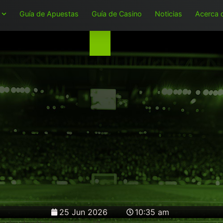
Guía de Apuestas
Guía de Casino
Noticias
Acerca 
25 Jun 2026
10:35 am