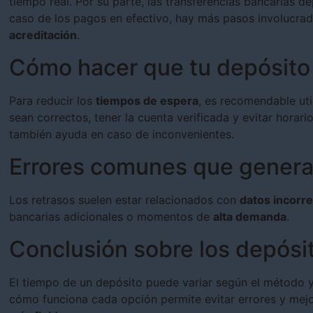
tiempo real. Por su parte, las transferencias bancarias 
caso de los pagos en efectivo, hay más pasos involucra
acreditación
.
Cómo hacer que tu depósito
Para reducir los
tiempos de espera
, es recomendable uti
sean correctos, tener la cuenta verificada y evitar hora
también ayuda en caso de inconvenientes.
Errores comunes que genera
Los retrasos suelen estar relacionados con
datos incorr
bancarias adicionales o momentos de
alta demanda
.
Conclusión sobre los depósi
El tiempo de un depósito puede variar según el método 
cómo funciona cada opción permite evitar errores y mejo