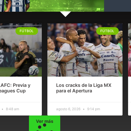
FÚTBOL
FÚTBOL
LAFC: Previa y
Los cracks de la Liga MX
 Leagues Cup
para el Apertura
6
8:48 am
agosto 6, 2026
9:14 pm
Ver más