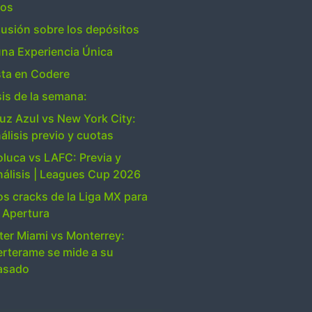
sos
usión sobre los depósitos
una Experiencia Única
ta en Codere
sis de la semana:
uz Azul vs New York City:
álisis previo y cuotas
oluca vs LAFC: Previa y
nálisis | Leagues Cup 2026
os cracks de la Liga MX para
l Apertura
nter Miami vs Monterrey:
erterame se mide a su
asado