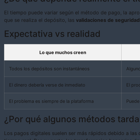
El tiempo puede variar según el método de pago, la apro
que se realiza el depósito, las
validaciones de seguridad
Expectativa vs realidad
Lo que muchos creen
Todos los depósitos son instantáneos
Algun
El dinero debería verse de inmediato
El pr
El problema es siempre de la plataforma
Puede
¿Por qué algunos métodos tard
Los pagos digitales suelen ser más rápidos debido a las