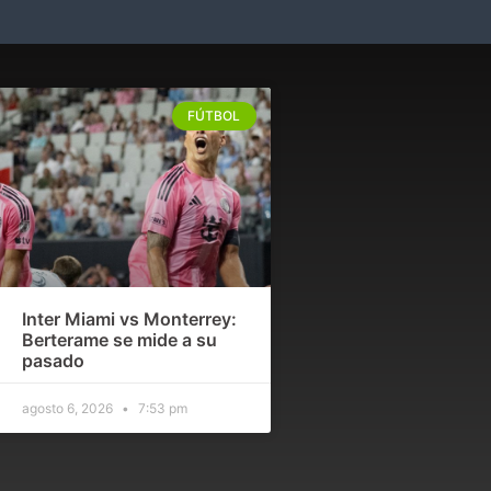
FÚTBOL
Inter Miami vs Monterrey:
Berterame se mide a su
pasado
agosto 6, 2026
7:53 pm