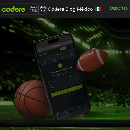
Deportes
Codere Blog México