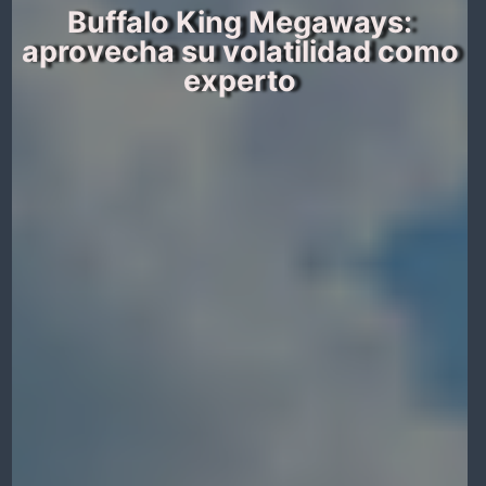
Buffalo King Megaways:
aprovecha su volatilidad como
experto