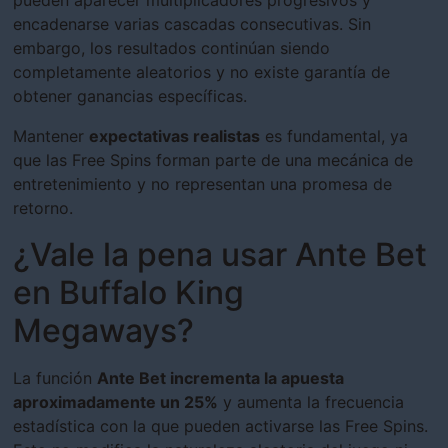
encadenarse varias cascadas consecutivas. Sin
embargo, los resultados continúan siendo
completamente aleatorios y no existe garantía de
obtener ganancias específicas.
Mantener
expectativas realistas
es fundamental, ya
que las Free Spins forman parte de una mecánica de
entretenimiento y no representan una promesa de
retorno.
¿Vale la pena usar Ante Bet
en Buffalo King
Megaways?
La función
Ante Bet incrementa la apuesta
aproximadamente un 25%
y aumenta la frecuencia
estadística con la que pueden activarse las Free Spins.