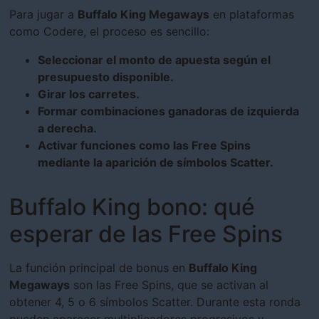
Para jugar a
Buffalo King Megaways
en plataformas
como Codere, el proceso es sencillo:
Seleccionar el monto de apuesta según el
presupuesto disponible.
Girar los carretes.
Formar combinaciones ganadoras de izquierda
a derecha.
Activar funciones como las Free Spins
mediante la aparición de símbolos Scatter.
Buffalo King bono: qué
esperar de las Free Spins
La función principal de bonus en
Buffalo King
Megaways
son las Free Spins, que se activan al
obtener 4, 5 o 6 símbolos Scatter. Durante esta ronda
pueden aparecer multiplicadores progresivos y