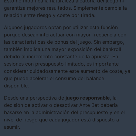
Esto no modifica la naturaleza aleatoria del juego ni
garantiza mejores resultados. Simplemente cambia la
relación entre riesgo y coste por tirada.
Algunos jugadores optan por utilizar esta función
porque desean interactuar con mayor frecuencia con
las características de bonus del juego. Sin embargo,
también implica una mayor exposición del bankroll
debido al incremento constante de la apuesta. En
sesiones con presupuesto limitado, es importante
considerar cuidadosamente este aumento de coste, ya
que puede acelerar el consumo del balance
disponible.
Desde una perspectiva de
juego responsable
, la
decisión de activar o desactivar Ante Bet debería
basarse en la administración del presupuesto y en el
nivel de riesgo que cada jugador está dispuesto a
asumir.