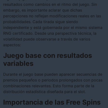
resultados como cambios en el ritmo del juego. Sin
embargo, es importante aclarar que dichas
percepciones no reflejan modificaciones reales en las
probabilidades. Cada tirada sigue siendo
independiente y está gobernada por el mismo sistema
RNG certificado. Desde una perspectiva técnica, la
volatilidad puede observarse a través de varios
aspectos:
Juego base con resultados
variables
Durante el juego base pueden aparecer secuencias de
premios pequeños o periodos prolongados con pocas
combinaciones relevantes. Esto forma parte de la
distribución estadística diseñada para el slot.
Importancia de las Free Spins