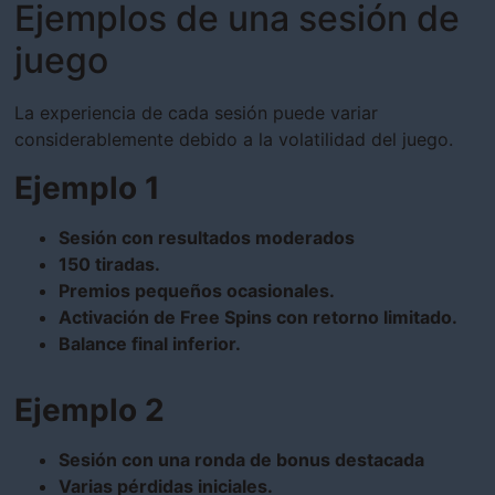
Ejemplos de una sesión de
juego
La experiencia de cada sesión puede variar
considerablemente debido a la volatilidad del juego.
Ejemplo 1
Sesión con resultados moderados
150 tiradas.
Premios pequeños ocasionales.
Activación de Free Spins con retorno limitado.
Balance final inferior.
Ejemplo 2
Sesión con una ronda de bonus destacada
Varias pérdidas iniciales.