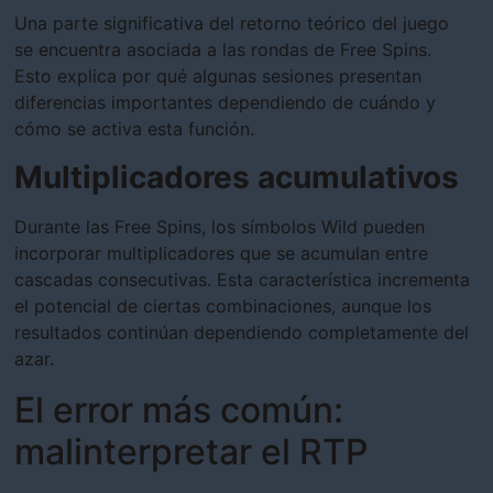
Una parte significativa del retorno teórico del juego
se encuentra asociada a las rondas de Free Spins.
Esto explica por qué algunas sesiones presentan
diferencias importantes dependiendo de cuándo y
cómo se activa esta función.
Multiplicadores acumulativos
Durante las Free Spins, los símbolos Wild pueden
incorporar multiplicadores que se acumulan entre
cascadas consecutivas. Esta característica incrementa
el potencial de ciertas combinaciones, aunque los
resultados continúan dependiendo completamente del
azar.
El error más común:
malinterpretar el RTP