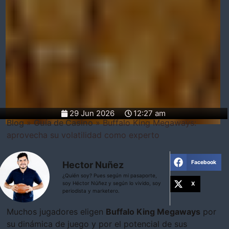
29 Jun 2026
12:27 am
Blog
»
Guía de Casino
»
Buffalo King Megaways:
aprovecha su volatilidad como experto
Facebook
Hector Nuñez
¿Quién soy? Pues según mi pasaporte,
soy Héctor Núñez y según lo vivido, soy
X
periodista y marketero.
Muchos jugadores eligen
Buffalo King Megaways
por
su dinámica de juego y por el potencial de sus