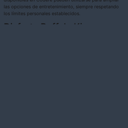
las opciones de entretenimiento, siempre respetando
los límites personales establecidos.
Disfruta Buffalo King
Megaways en Codere
Buffalo King Megaways
es un slot diseñado para
ofrecer una experiencia de alta volatilidad basada en
mecánicas como Megaways, cascadas,
multiplicadores y Free Spins. Comprender conceptos
como el RTP, la volatilidad y el funcionamiento del
RNG puede ayudar a interpretar mejor la dinámica del
juego. Sin embargo, es importante recordar que
ninguna estrategia permite predecir resultados ni
alterar las probabilidades de un slot.
La mejor forma de disfrutar este tipo de juegos es
hacerlo con un
enfoque de entretenimiento
,