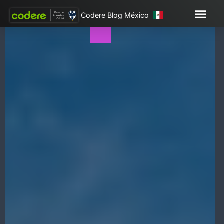
Codere Blog México