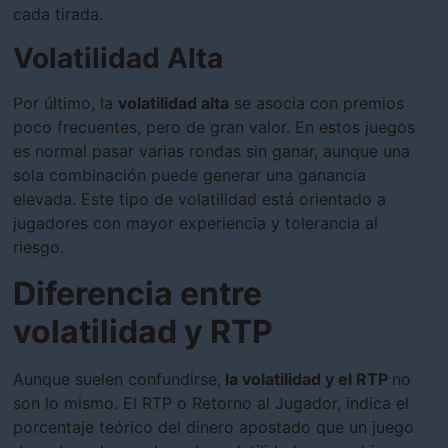
cada tirada.
Volatilidad Alta
Por último, la
volatilidad alta
se asocia con premios
poco frecuentes, pero de gran valor. En estos juegos
es normal pasar varias rondas sin ganar, aunque una
sola combinación puede generar una ganancia
elevada. Este tipo de volatilidad está orientado a
jugadores con mayor experiencia y tolerancia al
riesgo.
Diferencia entre
volatilidad y RTP
Aunque suelen confundirse,
la volatilidad y el RTP
no
son lo mismo. El RTP o Retorno al Jugador, indica el
porcentaje teórico del dinero apostado que un juego