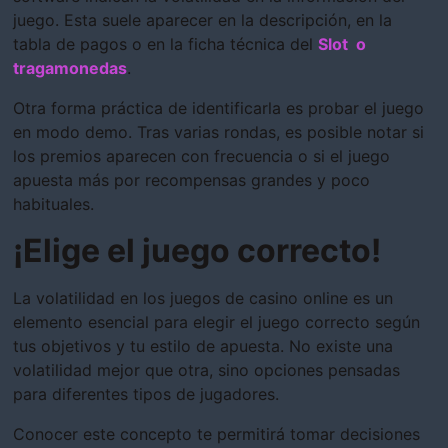
juego. Esta suele aparecer en la descripción, en la
tabla de pagos o en la ficha técnica del
Slot o
tragamonedas
.
Otra forma práctica de identificarla es probar el juego
en modo demo. Tras varias rondas, es posible notar si
los premios aparecen con frecuencia o si el juego
apuesta más por recompensas grandes y poco
habituales.
¡Elige el juego correcto!
La volatilidad en los juegos de casino online es un
elemento esencial para elegir el juego correcto según
tus objetivos y tu estilo de apuesta. No existe una
volatilidad mejor que otra, sino opciones pensadas
para diferentes tipos de jugadores.
Conocer este concepto te permitirá tomar decisiones