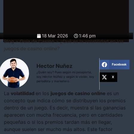
18 Mar 2026
1:46 pm
Blog
»
Guía de Casino
»
¿Qué es la volatilidad en los
juegos de casino online?
Facebook
Hector Nuñez
¿Quién soy? Pues según mi pasaporte,
soy Héctor Núñez y según lo vivido, soy
X
periodista y marketero.
La
volatilidad
en los
juegos de casino online
es un
concepto que indica cómo se distribuyen los premios
dentro de un juego. Es decir, muestra si las ganancias
aparecen con mucha frecuencia, pero en cantidades
pequeñas o si los premios tardan más en llegar,
aunque suelen ser mucho más altos. Este factor