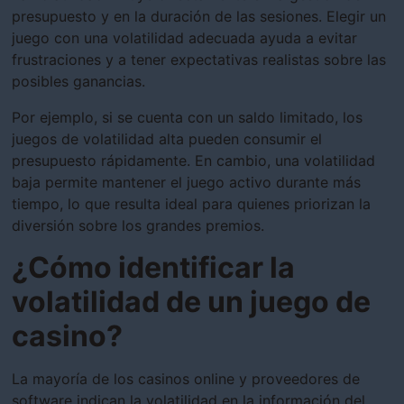
presupuesto y en la duración de las sesiones. Elegir un
juego con una volatilidad adecuada ayuda a evitar
frustraciones y a tener expectativas realistas sobre las
posibles ganancias.
Por ejemplo, si se cuenta con un saldo limitado, los
juegos de volatilidad alta pueden consumir el
presupuesto rápidamente. En cambio, una volatilidad
baja permite mantener el juego activo durante más
tiempo, lo que resulta ideal para quienes priorizan la
diversión sobre los grandes premios.
¿Cómo identificar la
volatilidad de un juego de
casino?
La mayoría de los casinos online y proveedores de
software indican la volatilidad en la información del