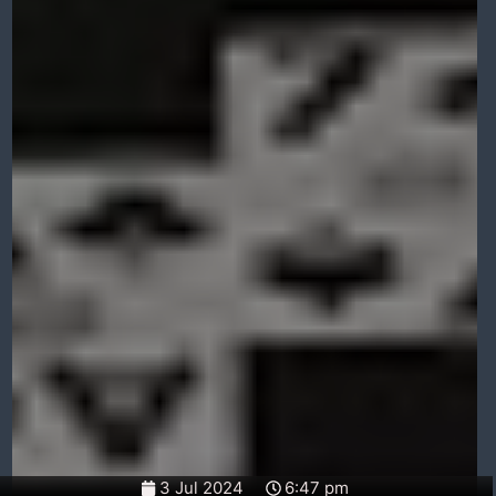
3 Jul 2024
6:47 pm