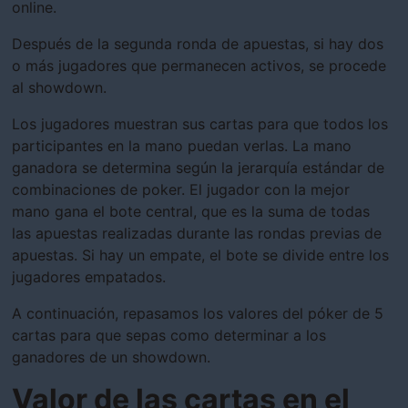
online.
Después de la segunda ronda de apuestas, si hay dos
o más jugadores que permanecen activos, se procede
al showdown.
Los jugadores muestran sus cartas para que todos los
participantes en la mano puedan verlas. La mano
ganadora se determina según la jerarquía estándar de
combinaciones de poker. El jugador con la mejor
mano gana el bote central, que es la suma de todas
las apuestas realizadas durante las rondas previas de
apuestas. Si hay un empate, el bote se divide entre los
jugadores empatados.
A continuación, repasamos los valores del póker de 5
cartas para que sepas como determinar a los
ganadores de un showdown.
Valor de las cartas en el