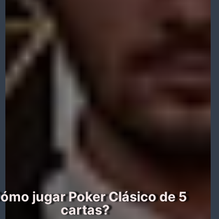
ómo jugar Poker Clásico de 5
cartas?