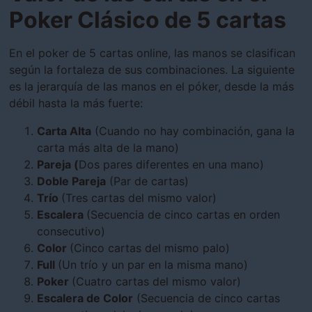
Poker Clásico de 5 cartas
En el poker de 5 cartas online, las manos se clasifican
según la fortaleza de sus combinaciones. La siguiente
es la jerarquía de las manos en el póker, desde la más
débil hasta la más fuerte:
Carta Alta
(Cuando no hay combinación, gana la
carta más alta de la mano)
Pareja (
Dos pares diferentes en una mano)
Doble Pareja
(Par de cartas)
Trío
(Tres cartas del mismo valor)
Escalera
(Secuencia de cinco cartas en orden
consecutivo)
Color
(Cinco cartas del mismo palo)
Full
(Un trío y un par en la misma mano)
Poker
(Cuatro cartas del mismo valor)
Escalera de Color
(Secuencia de cinco cartas