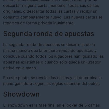
descartar ninguna carta, mantener todas sus cartas
originales, o descartar todas las cartas y recibir un
conjunto completamente nuevo. Las nuevas cartas se
reparten de forma privada igualmente.
Segunda ronda de apuestas
La segunda ronda de apuestas se desarrolla de la
misma manera que la primera ronda de apuestas y
concluye cuando todos los jugadores han igualado las
apuestas existentes o cuando solo queda un jugador
activo en la mano.
En este punto, se revelan las cartas y se determina la
mano ganadora según las reglas estándar del poker.
Showdown
El showdown es la fase final en el poker de 5 cartas