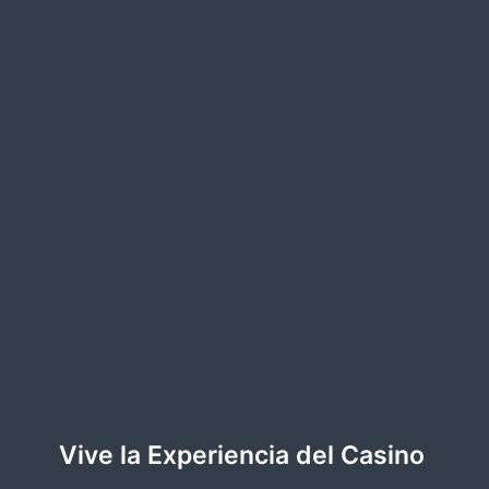
Vive la Experiencia del Casino