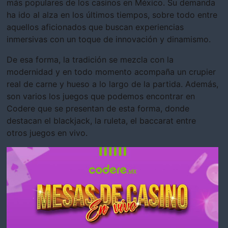
más populares de los casinos en México. Su demanda
ha ido al alza en los últimos tiempos, sobre todo entre
aquellos aficionados que buscan experiencias
inmersivas con un toque de innovación y dinamismo.
De esa forma, la tradición se mezcla con la
modernidad y en todo momento acompaña un crupier
real de carne y hueso a lo largo de la partida. Además,
son varios los juegos que podemos encontrar en
Codere que se presentan de esta forma, donde
destacan el blackjack, la ruleta, el baccarat entre
otros juegos en vivo.