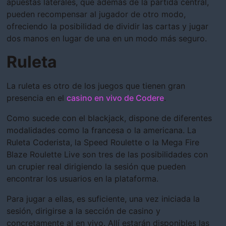
apuestas laterales, que además de la partida central,
pueden recompensar al jugador de otro modo,
ofreciendo la posibilidad de dividir las cartas y jugar
dos manos en lugar de una en un modo más seguro.
Ruleta
La ruleta es otro de los juegos que tienen gran
presencia en el
casino en vivo de Codere
.
Como sucede con el blackjack, dispone de diferentes
modalidades como la francesa o la americana. La
Ruleta Coderista, la Speed Roulette o la Mega Fire
Blaze Roulette Live son tres de las posibilidades con
un crupier real dirigiendo la sesión que pueden
encontrar los usuarios en la plataforma.
Para jugar a ellas, es suficiente, una vez iniciada la
sesión, dirigirse a la sección de casino y
concretamente al en vivo. Allí estarán disponibles las