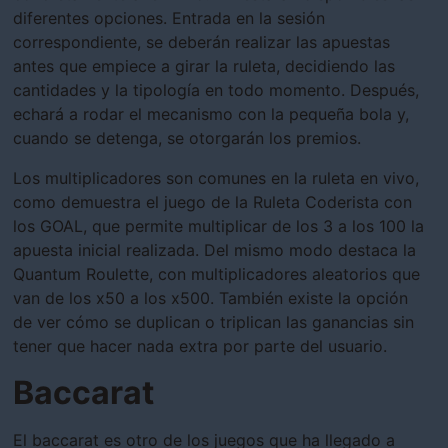
diferentes opciones. Entrada en la sesión
correspondiente, se deberán realizar las apuestas
antes que empiece a girar la ruleta, decidiendo las
cantidades y la tipología en todo momento. Después,
echará a rodar el mecanismo con la pequeña bola y,
cuando se detenga, se otorgarán los premios.
Los multiplicadores son comunes en la ruleta en vivo,
como demuestra el juego de la Ruleta Coderista con
los GOAL, que permite multiplicar de los 3 a los 100 la
apuesta inicial realizada. Del mismo modo destaca la
Quantum Roulette, con multiplicadores aleatorios que
van de los x50 a los x500. También existe la opción
de ver cómo se duplican o triplican las ganancias sin
tener que hacer nada extra por parte del usuario.
Baccarat
El baccarat es otro de los juegos que ha llegado a