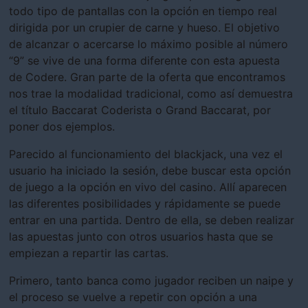
todo tipo de pantallas con la opción en tiempo real
dirigida por un crupier de carne y hueso. El objetivo
de alcanzar o acercarse lo máximo posible al número
“9” se vive de una forma diferente con esta apuesta
de Codere. Gran parte de la oferta que encontramos
nos trae la modalidad tradicional, como así demuestra
el título Baccarat Coderista o Grand Baccarat, por
poner dos ejemplos.
Parecido al funcionamiento del blackjack, una vez el
usuario ha iniciado la sesión, debe buscar esta opción
de juego a la opción en vivo del casino. Allí aparecen
las diferentes posibilidades y rápidamente se puede
entrar en una partida. Dentro de ella, se deben realizar
las apuestas junto con otros usuarios hasta que se
empiezan a repartir las cartas.
Primero, tanto banca como jugador reciben un naipe y
el proceso se vuelve a repetir con opción a una