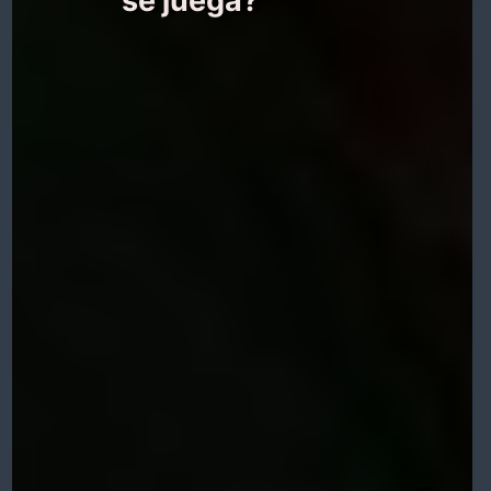
se juega?