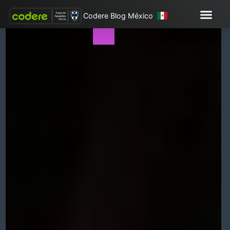
Codere Blog México