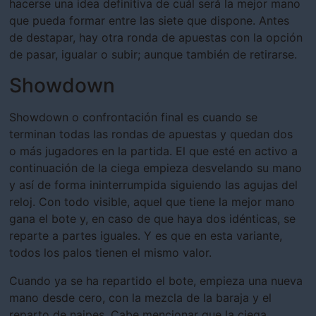
hacerse una idea definitiva de cuál será la mejor mano
que pueda formar entre las siete que dispone. Antes
de destapar, hay otra ronda de apuestas con la opción
de pasar, igualar o subir; aunque también de retirarse.
Showdown
Showdown o confrontación final es cuando se
terminan todas las rondas de apuestas y quedan dos
o más jugadores en la partida. El que esté en activo a
continuación de la ciega empieza desvelando su mano
y así de forma ininterrumpida siguiendo las agujas del
reloj. Con todo visible, aquel que tiene la mejor mano
gana el bote y, en caso de que haya dos idénticas, se
reparte a partes iguales. Y es que en esta variante,
todos los palos tienen el mismo valor.
Cuando ya se ha repartido el bote, empieza una nueva
mano desde cero, con la mezcla de la baraja y el
reparto de naipes. Cabe mencionar que la ciega