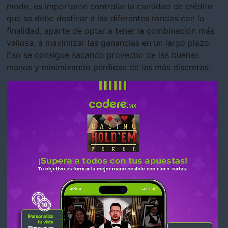
modo, es importante controlar la cantidad de crédito
que se debe destinar a las diferentes rondas con la
finalidad, aparte de optar a tener la combinación más
valiosa, a maximizar las ganancias en un largo plazo.
Eso se consigue sacando provecho de las buenas
manos y minimizando pérdidas de las más discretas.