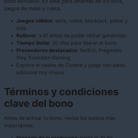
bono exclusivo. Es ideal para amantes de los slots,
juegos de mesa y ruleta.
Juegos válidos
: slots, ruleta, blackjack, póker y
más.
Rollover
: x30 antes de poder retirar ganancias.
Tiempo límite
: 30 días para liberar el bono.
Proveedores destacados
: NetEnt, Pragmatic
Play, Evolution Gaming.
Explora el casino de Codere y juega con saldo
adicional hoy mismo.
Términos y condiciones
clave del bono
Antes de activar tu bono, revisa los puntos más
importantes:
Vigencia de la promoción
: hasta el 31 de