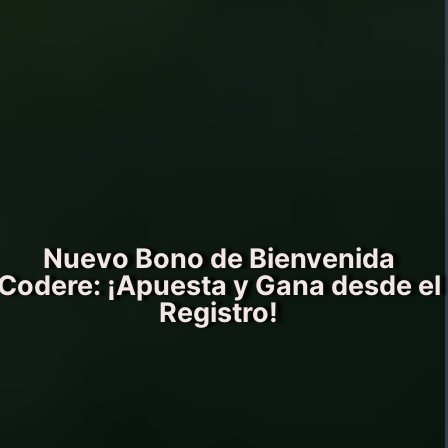
Nuevo Bono de Bienvenida
Codere: ¡Apuesta y Gana desde el
Registro!