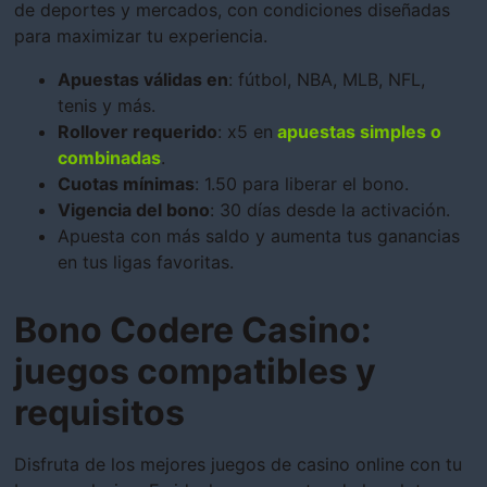
de deportes y mercados, con condiciones diseñadas
para maximizar tu experiencia.
Apuestas válidas en
: fútbol, NBA, MLB, NFL,
tenis y más.
Rollover requerido
: x5 en
apuestas simples o
combinadas
.
Cuotas mínimas
: 1.50 para liberar el bono.
Vigencia del bono
: 30 días desde la activación.
Apuesta con más saldo y aumenta tus ganancias
en tus ligas favoritas.
Bono Codere Casino:
juegos compatibles y
requisitos
Disfruta de los mejores juegos de casino online con tu