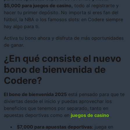
$5,000 para juegos de casino,
todo al registrarte y
hacer tu primer depósito. No importa si eres fan del
fútbol, la NBA o los famosos slots: en Codere siempre
hay algo para ti.
Activa tu bono ahora y disfruta de más oportunidades
de ganar.
¿En qué consiste el nuevo
bono de bienvenida de
Codere?
El bono de bienvenida 2025
está pensado para que te
diviertas desde el inicio y puedas aprovechar los
beneficios que tenemos por separado, tanto en
apuestas deportivas como en
juegos de casino
.
$7,000 para apuestas deportivas
: juega en