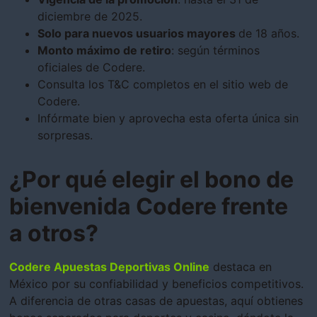
diciembre de 2025.
Solo para nuevos usuarios mayores
de 18 años.
Monto máximo de retiro
: según términos
oficiales de Codere.
Consulta los T&C completos en el sitio web de
Codere.
Infórmate bien y aprovecha esta oferta única sin
sorpresas.
¿Por qué elegir el bono de
bienvenida Codere frente
a otros?
Codere Apuestas Deportivas Online
destaca en
México por su confiabilidad y beneficios competitivos.
A diferencia de otras casas de apuestas, aquí obtienes