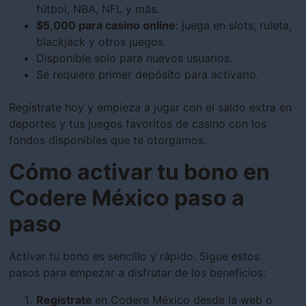
fútbol, NBA, NFL y más.
$5,000 para casino online
: juega en slots, ruleta,
blackjack y otros juegos.
Disponible solo para nuevos usuarios.
Se requiere primer depósito para activarlo.
Regístrate hoy y empieza a jugar con el saldo extra en
deportes y tus juegos favoritos de casino con los
fondos disponibles que te otorgamos.
Cómo activar tu bono en
Codere México paso a
paso
Activar tu bono es sencillo y rápido. Sigue estos
pasos para empezar a disfrutar de los beneficios:
Regístrate
en Codere México desde la web o