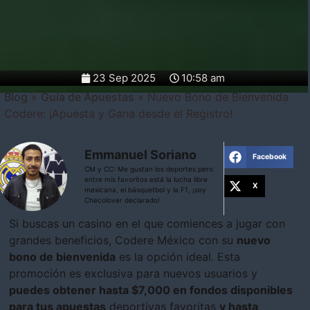
23 Sep 2025
10:58 am
Blog
»
Guía de Apuestas
»
Nuevo Bono de Bienvenida
Codere: ¡Apuesta y Gana desde el Registro!
Emmanuel Soriano
Facebook
CM y CC: Me gustan los deportes pero
entre mis favoritos está la lucha libre
X
mexicana, el básquetbol y la F1, ¡soy
Checolover declarado!
Si buscas un casino en el que comiences a jugar con
grandes beneficios, Codere México con su
nuevo
bono de bienvenida
es la opción ideal. Esta
promoción es exclusiva para nuevos usuarios y
puedes obtener hasta $7,000 en fondos disponibles
para tus apuestas
deportivas favoritas
y hasta