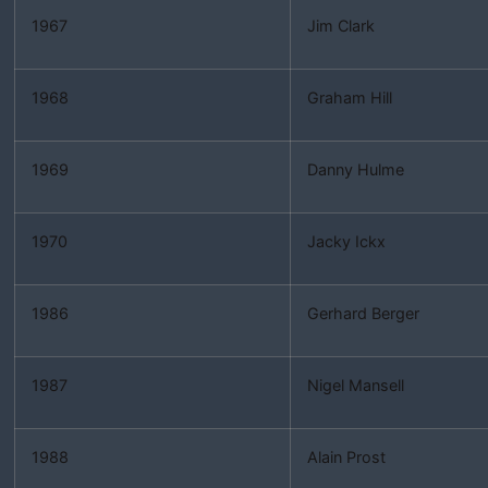
1967
Jim Clark
1968
Graham Hill
1969
Danny Hulme
1970
Jacky Ickx
1986
Gerhard Berger
1987
Nigel Mansell
1988
Alain Prost