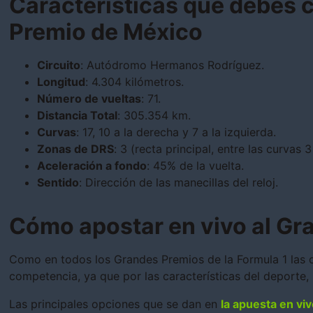
Características que debes 
Premio de México
Circuito
: Autódromo Hermanos Rodríguez.
Longitud
: 4.304 kilómetros.
Número de vueltas
: 71.
Distancia Total
: 305.354 km.
Curvas
: 17, 10 a la derecha y 7 a la izquierda.
Zonas de DRS
: 3 (recta principal, entre las curvas 3
Aceleración a fondo
: 45% de la vuelta.
Sentido
: Dirección de las manecillas del reloj.
Cómo apostar en vivo al Gr
Como en todos los Grandes Premios de la Formula 1 las o
competencia, ya que por las características del deporte,
Las principales opciones que se dan en
la apuesta en viv