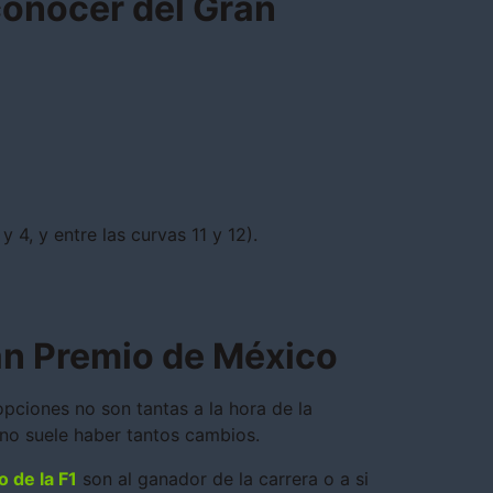
conocer del Gran
 y 4, y entre las curvas 11 y 12).
an Premio de México
pciones no son tantas a la hora de la
 no suele haber tantos cambios.
o de la F1
son al ganador de la carrera o a si