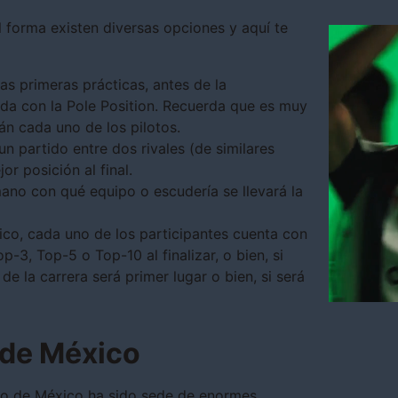
l forma existen diversas opciones y aquí te
as primeras prácticas, antes de la
lida con la Pole Position. Recuerda que es muy
án cada uno de los pilotos.
un partido entre dos rivales (de similares
or posición al final.
mano con qué equipo o escudería se llevará la
ífico, cada uno de los participantes cuenta con
p-3, Top-5 o Top-10 al finalizar, o bien, si
de la carrera será primer lugar o bien, si será
 de México
emio de México ha sido sede de enormes