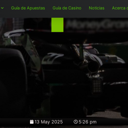
Guía de Apuestas
Guía de Casino
Noticias
Acerca 
13 May 2025
5:26 pm