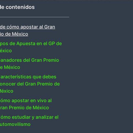
de contenidos
 de cómo apostar al Gran
io de México
ipos de Apuesta en el GP de
éxico
anadores del Gran Premio
e México
aracterísticas que debes
onocer del Gran Premio de
éxico
ómo apostar en vivo al
ran Premio de México
ómo estudiar y analizar el
utomovilismo