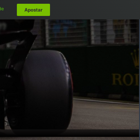
de
Apostar