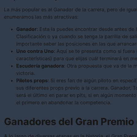
La más popular es al Ganador de la carrera, pero de igua
enumeramos las más atractivas:
Ganador
: Esta la puedes encontrar desde antes de l
Clasificación o ya cuando se tenga la parrilla de sa
importante saber las posiciones en las que arrancar
Uno contra Uno
: Aquí se te presenta como si fuera 
características) para que elijas cuál terminará en mej
Escudería ganadora
: Otra propuesta que va de la 
victoria.
Pilotos props
: Si eres fan de algún piloto en espec
sus diferentes props previo a la carrera. Ganador, To
será el último en parar en pits, si en algún momento 
el primero en abandonar la competencia.
Ganadores del Gran Premio
A lo largo de diversas etapas en la historia, el Gran Pr