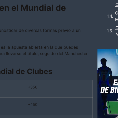
C
n el Mundial de
C
M
C
nosticar de diversas formas previo a un
M
es la apuesta abierta en la que puedes
para llevarse el título, seguido del Manchester
ndial de Clubes
+350
+450