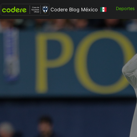
Deportes
Codere Blog México