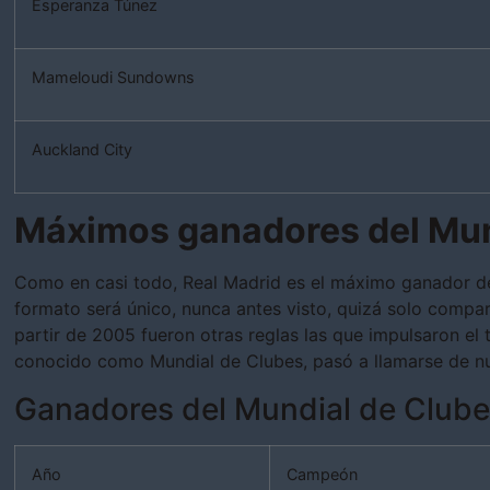
Esperanza Túnez
Mameloudi Sundowns
Auckland City
Máximos ganadores del Mun
Como en casi todo, Real Madrid es el máximo ganador 
formato será único, nunca antes visto, quizá solo compar
partir de 2005 fueron otras reglas las que impulsaron el
conocido como Mundial de Clubes, pasó a llamarse de nu
Ganadores del Mundial de Club
Año
Campeón