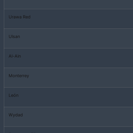
Urawa Red
Ulsan
Al-Ain
Monterrey
León
Wydad