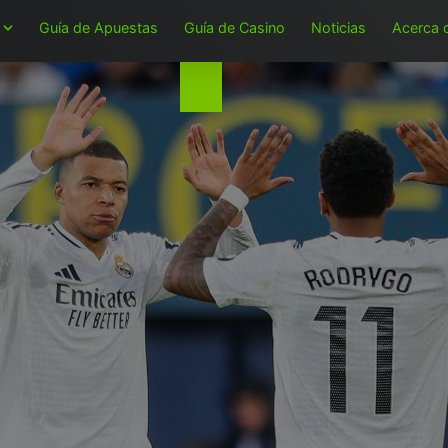
Guía de Apuestas
Guía de Casino
Noticias
Acerca 