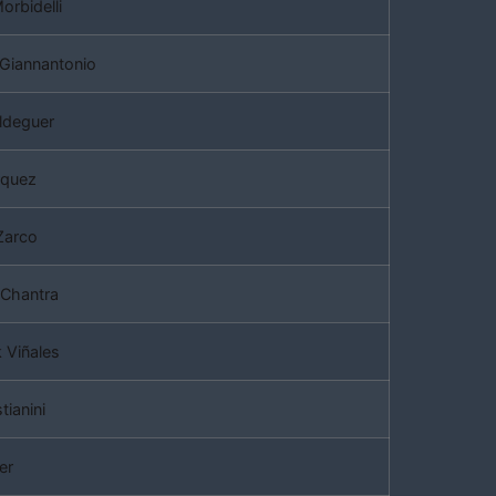
orbidelli
 Giannantonio
ldeguer
rquez
Zarco
 Chantra
 Viñales
tianini
er