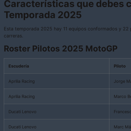
Características que debes 
Temporada 2025
Esta temporada 2025 hay 11 equipos conformados y 22 p
carreras.
Roster Pilotos 2025 MotoGP
Escudería
Piloto
Aprilia Racing
Jorge Ma
Aprilia Racing
Marco B
Ducati Lenovo
Frances
Ducati Lenovo
Marc Má