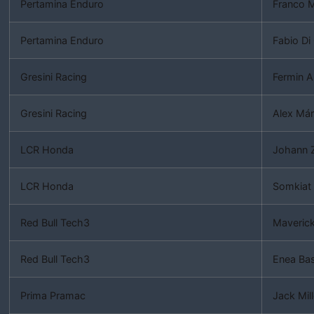
Pertamina Enduro
Franco M
Pertamina Enduro
Fabio Di
Gresini Racing
Fermin A
Gresini Racing
Alex Má
LCR Honda
Johann 
LCR Honda
Somkiat
Red Bull Tech3
Maverick
Red Bull Tech3
Enea Bas
Prima Pramac
Jack Mill