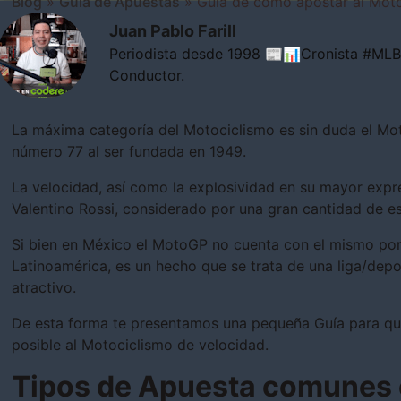
Blog
»
Guía de Apuestas
»
Guía de cómo apostar al Mot
Juan Pablo Farill
Periodista desde 1998 📰📊Cronista #M
Conductor.
La máxima categoría del Motociclismo es sin duda el Mot
número 77 al ser fundada en 1949.
La velocidad, así como la explosividad en su mayor expr
Valentino Rossi, considerado por una gran cantidad de esp
Si bien en México el MotoGP no cuenta con el mismo po
Latinoamérica, es un hecho que se trata de una liga/depo
atractivo.
De esta forma te presentamos una pequeña Guía para qu
posible al Motociclismo de velocidad.
Tipos de Apuesta comunes 