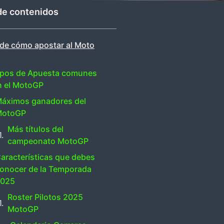
de contenidos
 de cómo apostar al Moto
ipos de Apuesta comunes
n el MotoGP
áximos ganadores del
MotoGP
Más títulos del
campeonato MotoGP
aracterísticas que debes
onocer de la Temporada
025
Roster Pilotos 2025
MotoGP