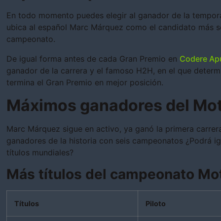
En todo momento puedes elegir al ganador de la tempora
ubica al español Marc Márquez como el candidato más só
campeonato.
De igual forma antes de cada Gran Premio en
Codere Ap
ganador de la carrera y el famoso H2H, en el que determi
termina el Gran Premio en mejor posición.
Máximos ganadores del Mo
Marc Márquez sigue en activo, ya ganó la primera carrer
ganadores de la historia con seis campeonatos ¿Podrá ig
títulos mundiales?
Más títulos del campeonato M
Títulos
Piloto