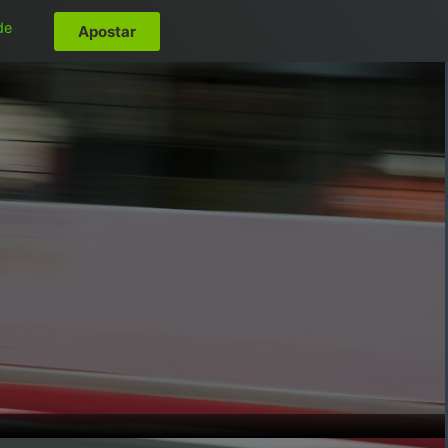
de
Apostar