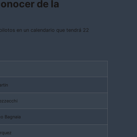
conocer de la
ilotos en un calendario que tendrá 22
rtin
ezzecchi
co Bagnaia
rquez