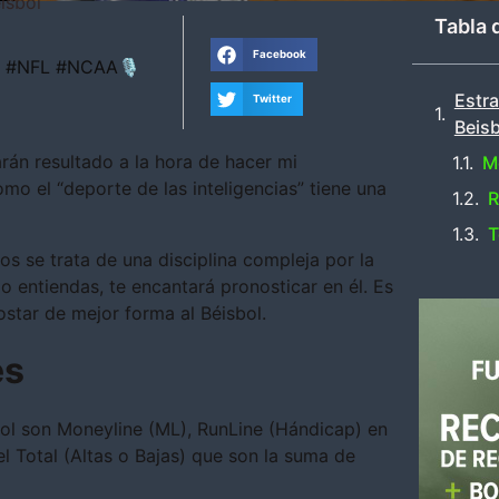
isbol
Tabla 
Facebook
LB #NFL #NCAA🎙
Estra
Twitter
Beisb
án resultado a la hora de hacer mi
M
o el “deporte de las inteligencias” tiene una
R
T
os se trata de una disciplina compleja por la
o entiendas, te encantará pronosticar en él.
Es
star de mejor forma al Béisbol.
es
ol son Moneyline (ML), RunLine (Hándicap) en
el Total (Altas o Bajas) que son la suma de