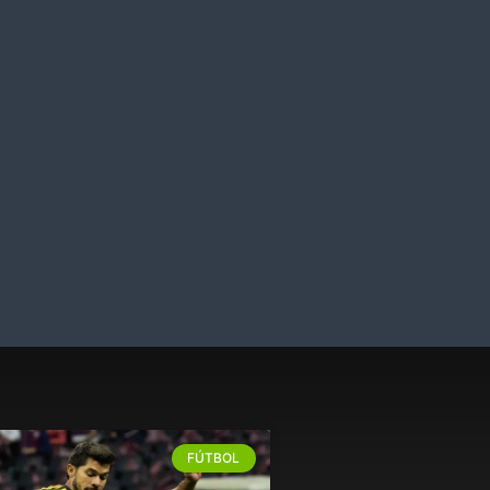
FÚTBOL