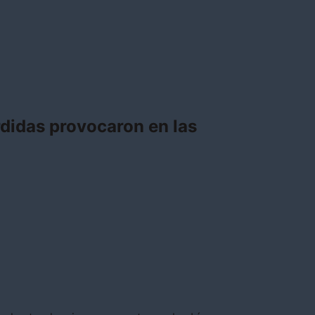
didas provocaron en las