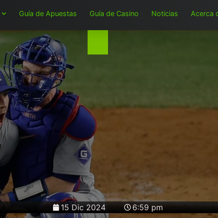
Guía de Apuestas
Guía de Casino
Noticias
Acerca 
15 Dic 2024
6:59 pm