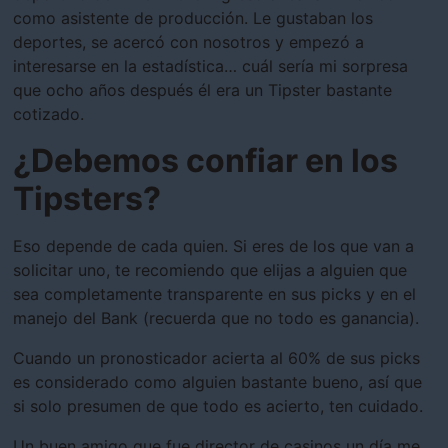
como asistente de producción. Le gustaban los
deportes, se acercó con nosotros y empezó a
interesarse en la estadística… cuál sería mi sorpresa
que ocho años después él era un Tipster bastante
cotizado.
¿Debemos confiar en los
Tipsters?
Eso depende de cada quien. Si eres de los que van a
solicitar uno, te recomiendo que elijas a alguien que
sea completamente transparente en sus picks y en el
manejo del Bank (recuerda que no todo es ganancia).
Cuando un pronosticador acierta al 60% de sus picks
es considerado como alguien bastante bueno, así que
si solo presumen de que todo es acierto, ten cuidado.
Un buen amigo que fue director de casinos un día me