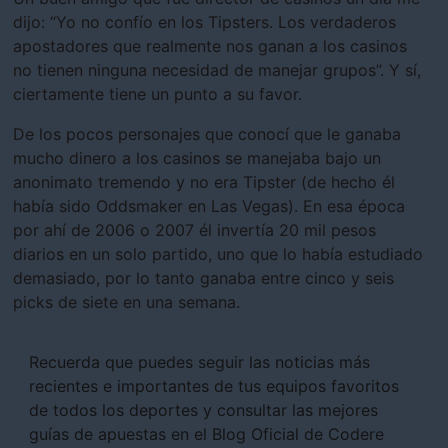
dijo: “Yo no confío en los Tipsters. Los verdaderos
apostadores que realmente nos ganan a los casinos
no tienen ninguna necesidad de manejar grupos”. Y sí,
ciertamente tiene un punto a su favor.
De los pocos personajes que conocí que le ganaba
mucho dinero a los casinos se manejaba bajo un
anonimato tremendo y no era Tipster (de hecho él
había sido Oddsmaker en Las Vegas). En esa época
por ahí de 2006 o 2007 él invertía 20 mil pesos
diarios en un solo partido, uno que lo había estudiado
demasiado, por lo tanto ganaba entre cinco y seis
picks de siete en una semana.
Recuerda que puedes seguir las noticias más
recientes e importantes de tus equipos favoritos
de todos los deportes y consultar las mejores
guías de apuestas en el Blog Oficial de Codere