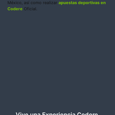
México, así como realizar
apuestas deportivas en
Codere
Oficial.
Vive una Experiencia Codere