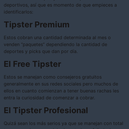
deportivos, así que es momento de que empieces a
identificarlos:
Tipster Premium
Estos cobran una cantidad determinada al mes o
venden “paquetes” dependiendo la cantidad de
deportes y picks que dan por día.
El Free Tipster
Estos se manejan como consejeros gratuitos
generalmente en sus redes sociales pero muchos de
ellos en cuanto comienzan a tener buenas rachas les
entra la curiosidad de comenzar a cobrar.
El Tipster Profesional
Quizá sean los más serios ya que se manejan con total