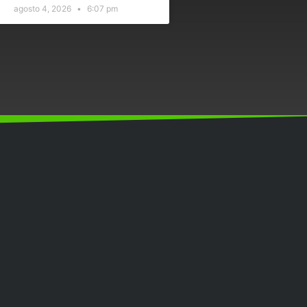
agosto 4, 2026
6:07 pm