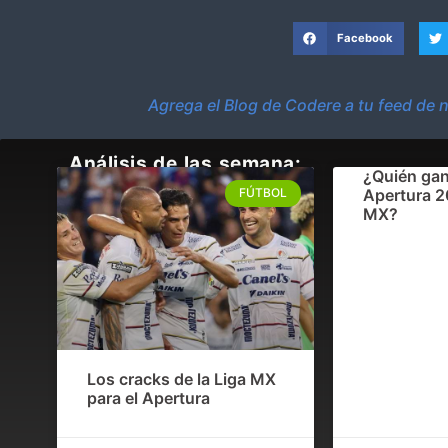
Facebook
Agrega el Blog de Codere a tu feed de n
Análisis de las semana:
¿Quién gan
Apertura 2
FÚTBOL
MX?
Los cracks de la Liga MX
para el Apertura