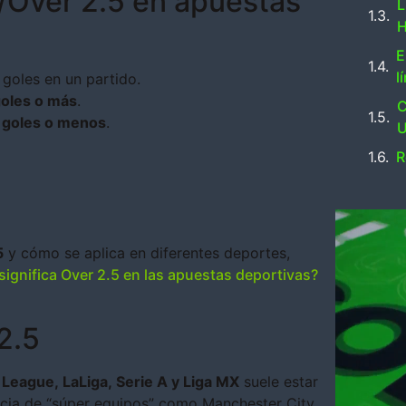
r/Over 2.5 en apuestas
L
H
E
l
goles en un partido.
goles o más
.
C
 goles o menos
.
U
R
5
y cómo se aplica en diferentes deportes,
significa Over 2.5 en las apuestas deportivas?
2.5
League, LaLiga, Serie A y Liga MX
suele estar