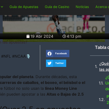
Guía de Apuestas
Guía de Casino
Noticias
Acerca 
19 Abr 2024
4:13 pm
n las apuestas?
Tabla 
Facebook
LB #NFL #NCAA🎙
¿Qué 
Twitter
las 
opular del planeta
. Durante décadas, esta
¿Q
carreras de caballos, el boxeo, el béisbol o el
U
 de fútbol no solo usan la
línea Money Line
d
ién pueden apostar a las
Altas o Bajas de 2.5
P
2