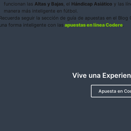
funcionan las
Altas y Bajas
, el
Hándicap Asiático
y las lí
manera más inteligente en fútbol.
Recuerda seguir la sección de guía de apuestas
en el Blog O
una forma inteligente con las
apuestas en línea Codere
.
Vive una Experie
Apuesta en Co