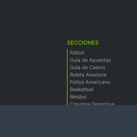
SECCIONES
Fútbol
Guía de Apuestas
Guía de Casino
Ruleta Aleatoria
Fútbol Americano
Basketball
Béisbol
Columna Deportiva
Noticias Codere
Los juegos con apuestas están prohibidos para menor
de Juegos y Sorteos mediante los oficios DGG/SP/