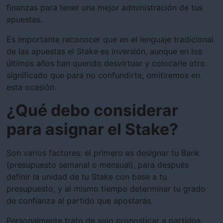
finanzas para tener una mejor administración de tus
apuestas.
Es importante reconocer que en el lenguaje tradicional
de las apuestas el Stake es inversión, aunque en los
últimos años han querido desvirtuar y colocarle otro
significado que para no confundirte, omitiremos en
esta ocasión.
¿Qué debo considerar
para asignar el Stake?
Son varios factores: el primero es designar tu Bank
(presupuesto semanal o mensual), para después
definir la unidad de tu Stake con base a tu
presupuesto, y al mismo tiempo determinar tu grado
de confianza al partido que apostarás.
Personalmente trato de solo pronosticar a partidos