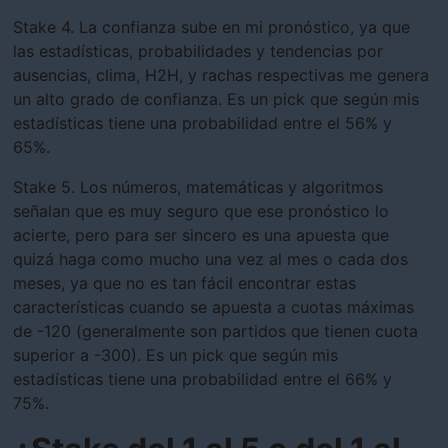
Stake 4. La confianza sube en mi pronóstico, ya que
las estadísticas, probabilidades y tendencias por
ausencias, clima, H2H, y rachas respectivas me genera
un alto grado de confianza. Es un pick que según mis
estadísticas tiene una probabilidad entre el 56% y
65%.
Stake 5. Los números, matemáticas y algoritmos
señalan que es muy seguro que ese pronóstico lo
acierte, pero para ser sincero es una apuesta que
quizá haga como mucho una vez al mes o cada dos
meses, ya que no es tan fácil encontrar estas
características cuando se apuesta a cuotas máximas
de -120 (generalmente son partidos que tienen cuota
superior a -300). Es un pick que según mis
estadísticas tiene una probabilidad entre el 66% y
75%.