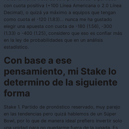
con cuota positiva (+100 Línea Americana o 2.0 Línea
Decimal), o quizá ya máximo a equipos que tengan
como cuota el -120 (1.83)… nunca me ha gustado
elegir una apuesta con cuota de -180 (1.56), -300
(1.33) o -400 (1.25), considero que eso es confiar más
en la ley de probabilidades que en un análisis
estadístico.
Con base a ese
pensamiento, mi Stake lo
determino de la siguiente
forma
Stake 1. Partido de pronóstico reservado, muy parejo
en las tendencias pero quizá hablemos de un Súper
Bowl, por lo que de manera ideal prefiero invertir solo
una unidad para no quedarme fuera de la jugada. Es