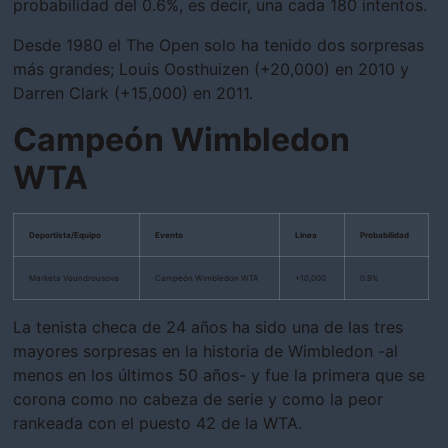
probabilidad del 0.6%, es decir, una cada 180 intentos.
Desde 1980 el The Open solo ha tenido dos sorpresas
más grandes; Louis Oosthuizen (+20,000) en 2010 y
Darren Clark (+15,000) en 2011.
Campeón Wimbledon
WTA
Deportista/Equipo
Evento
Línea
Probabilidad
Marketa Voundrousova
Campeón Wimbledon WTA
+10,000
0.9%
La tenista checa de 24 años ha sido una de las tres
mayores sorpresas en la historia de Wimbledon -al
menos en los últimos 50 años- y fue la primera que se
corona como no cabeza de serie y como la peor
rankeada con el puesto 42 de la WTA.