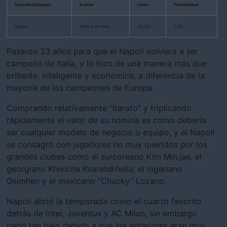
Deportista/Equipo
Evento
Línea
Probabilidad
Napoli
Serie A de Italia
+8,000
1.5%
Pasaron 33 años para que el Napoli volviera a ser
campeón de Italia, y lo hizo de una manera más que
brillante, inteligente y económica, a diferencia de la
mayoría de los campeones de Europa.
Comprando relativamente “barato” y triplicando
rápidamente el valor de su nómina es como debería
ser cualquier modelo de negocio o equipo, y el Napoli
se consagró con jugadores no muy queridos por los
grandes clubes como el surcoreano Kim Min.jae, el
georgiano Khivicha Kvaratskhelia, el nigeriano
Osimhen y el mexicano “Chucky” Lozano.
Napoli abrió la temporada como el cuarto favorito
detrás de Inter, Juventus y AC Milan, sin embargo
pagó tan bien debido a que los anteriores eran muy