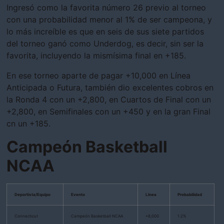
Ingresó como la favorita número 26 previo al torneo
con una probabilidad menor al 1% de ser campeona, y
lo más increíble es que en seis de sus siete partidos
del torneo ganó como Underdog, es decir, sin ser la
favorita, incluyendo la mismísima final en +185.
En ese torneo aparte de pagar +10,000 en Línea
Anticipada o Futura, también dio excelentes cobros en
la Ronda 4 con un +2,800, en Cuartos de Final con un
+2,800, en Semifinales con un +450 y en la gran Final
cn un +185.
Campeón Basketball
NCAA
Deportista/Equipo
Evento
Línea
Probabilidad
Connecticut
Campeón Basketball NCAA
+8,000
1.2%