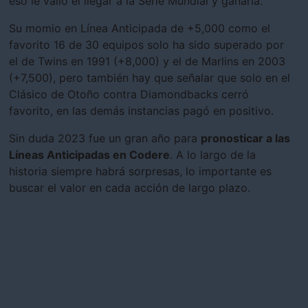
eso le valió el llegar a la Serie Mundial y ganarla.
Su momio en Línea Anticipada de +5,000 como el
favorito 16 de 30 equipos solo ha sido superado por
el de Twins en 1991 (+8,000) y el de Marlins en 2003
(+7,500), pero también hay que señalar que solo en el
Clásico de Otoño contra Diamondbacks cerró
favorito, en las demás instancias pagó en positivo.
Sin duda 2023 fue un gran año para
pronosticar a las
Líneas Anticipadas en Codere
. A lo largo de la
historia siempre habrá sorpresas, lo importante es
buscar el valor en cada acción de largo plazo.