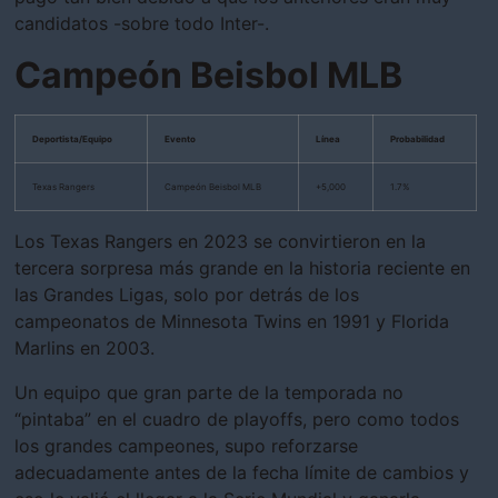
candidatos -sobre todo Inter-.
Campeón Beisbol MLB
Deportista/Equipo
Evento
Línea
Probabilidad
Texas Rangers
Campeón Beisbol MLB
+5,000
1.7%
Los Texas Rangers en 2023 se convirtieron en la
tercera sorpresa más grande en la historia reciente en
las Grandes Ligas, solo por detrás de los
campeonatos de Minnesota Twins en 1991 y Florida
Marlins en 2003.
Un equipo que gran parte de la temporada no
“pintaba” en el cuadro de playoffs, pero como todos
los grandes campeones, supo reforzarse
adecuadamente antes de la fecha límite de cambios y