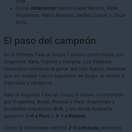
Villa.
Como
delanteros
fueron Daniel Bertoni, René
Houseman, Mario Kempes, Jacinto Luque y Oscar
Ortíz.
El paso del campeón
En la Primera Fase el Grupo 1 estuvo conformado por
Argentina, Italia, Francia y Hungría. Los italianos
terminaron primeros al ganar sus tres duelos, mientras
que los locales fueron segundos de Grupo al vencer a
franceses y húngaros.
Para la Segunda Fase en Grupo B estuvo conformado
por Argentina, Brasil, Polonia y Perú. Argentinos y
brasileños empataron
0-0
, y los Verde Amarelha
golearon
3-0 a Perú
y
3-1 a Polonia
.
Como la Albiceleste derrotó
2-0 a Polonia
, entonces