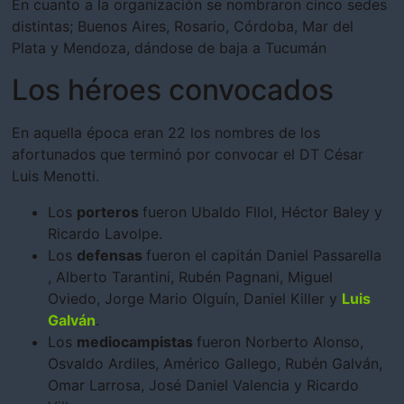
En cuanto a la organización se nombraron cinco sedes
distintas; Buenos Aires, Rosario, Córdoba, Mar del
Plata y Mendoza, dándose de baja a Tucumán
Los héroes convocados
En aquella época eran 22 los nombres de los
afortunados que terminó por convocar el DT César
Luis Menotti.
Los
porteros
fueron Ubaldo Fllol, Héctor Baley y
Ricardo Lavolpe.
Los
defensas
fueron el capitán Daniel Passarella
, Alberto Tarantini, Rubén Pagnani, Miguel
Oviedo, Jorge Mario Olguín, Daniel Killer y
Luis
Galván
.
Los
mediocampistas
fueron Norberto Alonso,
Osvaldo Ardiles, Américo Gallego, Rubén Galván,
Omar Larrosa, José Daniel Valencia y Ricardo