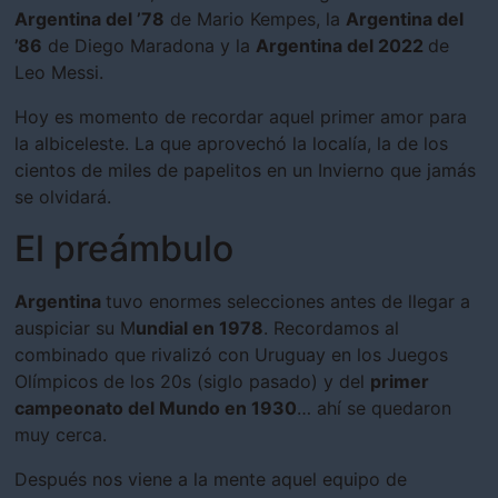
Argentina del ’78
de Mario Kempes, la
Argentina del
’86
de Diego Maradona y la
Argentina del 2022
de
Leo Messi.
Hoy es momento de recordar aquel primer amor para
la albiceleste. La que aprovechó la localía, la de los
cientos de miles de papelitos en un Invierno que jamás
se olvidará.
El preámbulo
Argentina
tuvo enormes selecciones antes de llegar a
auspiciar su M
undial en 1978
. Recordamos al
combinado que rivalizó con Uruguay en los Juegos
Olímpicos de los 20s (siglo pasado) y del
primer
campeonato del Mundo en 1930
… ahí se quedaron
muy cerca.
Después nos viene a la mente aquel equipo de