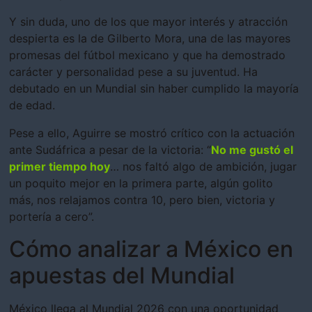
Y sin duda, uno de los que mayor interés y atracción
despierta es la de Gilberto Mora, una de las mayores
promesas del fútbol mexicano y que ha demostrado
carácter y personalidad pese a su juventud. Ha
debutado en un Mundial sin haber cumplido la mayoría
de edad.
Pese a ello, Aguirre se mostró crítico con la actuación
ante Sudáfrica a pesar de la victoria: “
No me gustó el
primer tiempo hoy
… nos faltó algo de ambición, jugar
un poquito mejor en la primera parte, algún golito
más, nos relajamos contra 10, pero bien, victoria y
portería a cero”.
Cómo analizar a México en
apuestas del Mundial
México llega al Mundial 2026 con una oportunidad