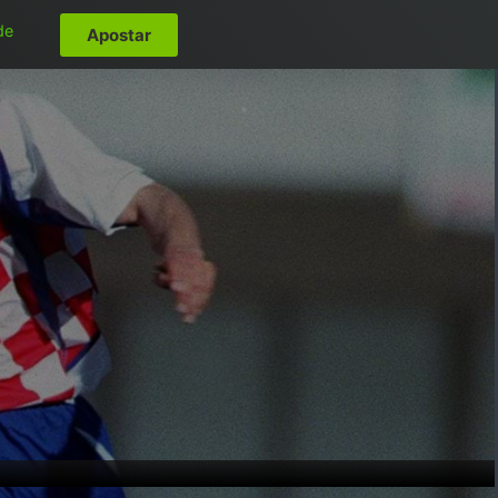
de
Apostar