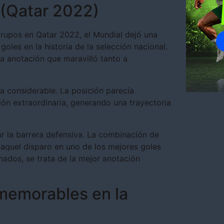
 (Qatar 2022)
rupos en Qatar 2022, el Mundial dejó una
oles en la historia de la selección nacional.
na anotación que maravilló tanto a
ia considerable. La posición parecía
ón extraordinaria, generando una trayectoria
r la barrera defensiva. La combinación de
 aquel disparo en uno de los mejores goles
ados, se trata de la mejor anotación
 memorables en la