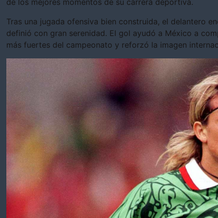
de los mejores momentos de su carrera deportiva.
Tras una jugada ofensiva bien construida, el delantero e
definió con gran serenidad. El gol ayudó a México a comp
más fuertes del campeonato y reforzó la imagen internac