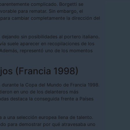
parentemente complicado. Borgetti se
avorable para rematar. Sin embargo, el
o para cambiar completamente la dirección del
dejando sin posibilidades al portero italiano.
ía suele aparecer en recopilaciones de los
s. Además, representó uno de los momentos
jos (Francia 1998)
s durante la Copa del Mundo de Francia 1998.
tieron en uno de los delanteros más
adas destaca la conseguida frente a Países
 a una selección europea llena de talento.
do para demostrar por qué atravesaba uno