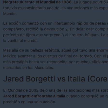
Negrete durante el Mundial de 1986
. La jugada ocurrió 
todavía es considerada una de las anotaciones más espect
Mundo.
La acción comenzó con un intercambio rápido de pases c
compañero, recibió la devolución y, sin dejar caer compl
perfecta de tijera que sorprendió al arquero búlgaro. La
la vuelta al mundo.
Más allá de su belleza estética, aquel gol tuvo una enor
México avanzar a los cuartos de final del torneo. Con el
más prestigio hasta ser reconocida por muchos aficiona
marcados en los Mundiales.
Jared Borgetti vs Italia (Co
El Mundial de 2002 dejó una de las anotaciones más sorpr
Jared Borgetti enfrentaba a Italia
cuando consiguió un go
precisión en una sola acción.