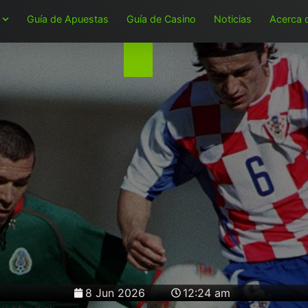
Guía de Apuestas
Guía de Casino
Noticias
Acerca 
8 Jun 2026
12:24 am