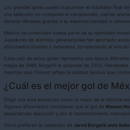
Los grandes goles suelen trascender el resultado final de
una selección no conquista el campeonato, ciertas anot
durante décadas gracias a su espectacularidad o relevan
México ha construido buena parte de su identidad mundia
Jugadores de distintas generaciones han aportado accio
aficionados jóvenes y veteranos, fortaleciendo el vínculo 
Cada uno de estos goles representa una época diferente 
magia de 1986, Borgetti la sorpresa de 2002, Hernández y
mientras que Chávez refleja la calidad técnica que contin
¿Cuál es el mejor gol de Méx
Elegir una sola anotación como la mejor de la historia s
Algunos aficionados consideran que el gol de
Manuel Ne
espectacular ejecución y por el reconocimiento internaci
Otros prefieren el cabezazo de
Jared Borgetti ante Italia