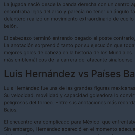
La jugada nació desde la banda derecha con un centro a
encontraba lejos del arco y parecía no tener un ángulo f
delantero realizó un movimiento extraordinario de cuell
balón.
El cabezazo terminó entrando pegado al poste contrario, 
La anotación sorprendió tanto por su ejecución que todav
mejores goles de cabeza en la historia de los Mundiale
más emblemáticos de la carrera del atacante sinaloense.
Luis Hernández vs Países Ba
Luis Hernández fue una de las grandes figuras mexicana
Su velocidad, movilidad y capacidad goleadora lo convir
peligrosos del torneo. Entre sus anotaciones más record
Bajos.
El encuentro era complicado para México, que enfrentaba
Sin embargo, Hernández apareció en el momento adecua