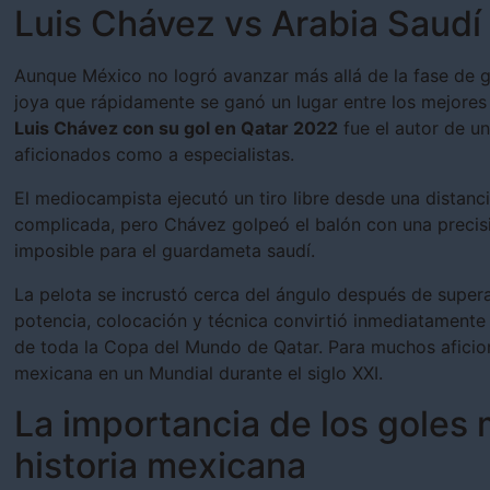
Luis Chávez vs Arabia Saudí
Aunque México no logró avanzar más allá de la fase de g
joya que rápidamente se ganó un lugar entre los mejores g
Luis Chávez con su gol en Qatar 2022
fue el autor de u
aficionados como a especialistas.
El mediocampista ejecutó un tiro libre desde una distanc
complicada, pero Chávez golpeó el balón con una precisi
imposible para el guardameta saudí.
La pelota se incrustó cerca del ángulo después de supera
potencia, colocación y técnica convirtió inmediatamente
de toda la Copa del Mundo de Qatar. Para muchos aficion
mexicana en un Mundial durante el siglo XXI.
La importancia de los goles
historia mexicana