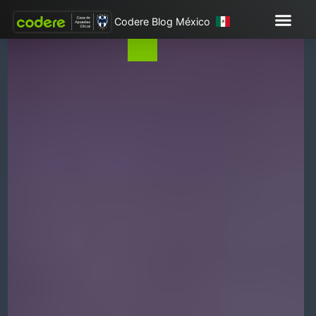
Codere Blog México