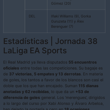
Gómez (20)
DEL
Iñaki Williams (9), Gorka
Guruzeta (11) y Álex
Berenguer (7)
Estadísticas | Jornada 38
LaLiga EA Sports
El Real Madrid ya lleva disputados
55 encuentros
oficiales
entre todas las competiciones. Su bagaje es
de
37 victorias, 5 empates y 13 derrotas
. En materia
de goles, los tantos a favor de los blancos son casi el
doble que los que han encajado. Suman
115 dianas
anotadas y 62 recibidas
, lo que da un
+53 de
diferencia de goles
general. Los ‘merengues’, dirigidos
a lo largo del curso por Xabi Alonso y Álvaro Arbeloa,
han dejado la portería a cero en
18 ocasiones
,