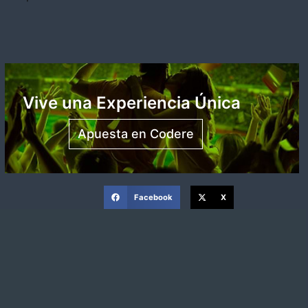
Vive una Experiencia Única
Apuesta en Codere
Facebook
X