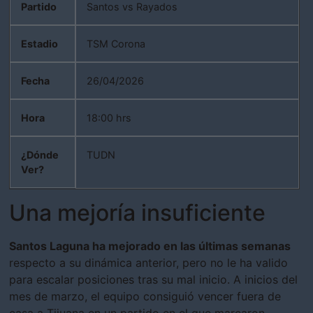
Partido
Santos vs Rayados
Estadio
TSM Corona
Fecha
26/04/2026
Hora
18:00 hrs
¿Dónde
TUDN
Ver?
Una mejoría insuficiente
Santos Laguna ha mejorado en las últimas semanas
respecto a su dinámica anterior, pero no le ha valido
para escalar posiciones tras su mal inicio. A inicios del
mes de marzo, el equipo consiguió vencer fuera de
casa a Tijuana en un partido en el que marcaron