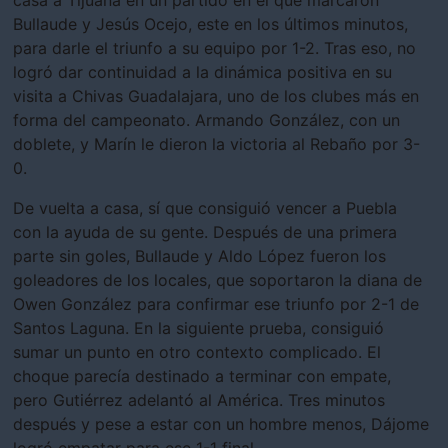
Bullaude y Jesús Ocejo, este en los últimos minutos,
para darle el triunfo a su equipo por 1-2. Tras eso, no
logró dar continuidad a la dinámica positiva en su
visita a Chivas Guadalajara, uno de los clubes más en
forma del campeonato. Armando González, con un
doblete, y Marín le dieron la victoria al Rebaño por 3-
0.
De vuelta a casa, sí que consiguió vencer a Puebla
con la ayuda de su gente. Después de una primera
parte sin goles, Bullaude y Aldo López fueron los
goleadores de los locales, que soportaron la diana de
Owen González para confirmar ese triunfo por 2-1 de
Santos Laguna. En la siguiente prueba, consiguió
sumar un punto en otro contexto complicado. El
choque parecía destinado a terminar con empate,
pero Gutiérrez adelantó al América. Tres minutos
después y pese a estar con un hombre menos, Dájome
logró empatar para ese 1-1 final.