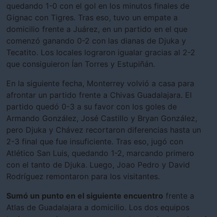
quedando 1-0 con el gol en los minutos finales de
Gignac con Tigres. Tras eso, tuvo un empate a
domicilio frente a Juárez, en un partido en el que
comenzó ganando 0-2 con las dianas de Djuka y
Tecatito. Los locales lograron igualar gracias al 2-2
que consiguieron Ían Torres y Estupiñán.
En la siguiente fecha, Monterrey volvió a casa para
afrontar un partido frente a Chivas Guadalajara. El
partido quedó 0-3 a su favor con los goles de
Armando González, José Castillo y Bryan González,
pero Djuka y Chávez recortaron diferencias hasta un
2-3 final que fue insuficiente. Tras eso, jugó con
Atlético San Luis, quedando 1-2, marcando primero
con el tanto de Djuka. Luego, Joao Pedro y David
Rodríguez remontaron para los visitantes.
Sumó un punto en el siguiente encuentro
frente a
Atlas de Guadalajara a domicilio. Los dos equipos