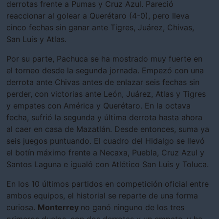
derrotas frente a Pumas y Cruz Azul. Pareció
reaccionar al golear a Querétaro (4-0), pero lleva
cinco fechas sin ganar ante Tigres, Juárez, Chivas,
San Luis y Atlas.
Por su parte, Pachuca se ha mostrado muy fuerte en
el torneo desde la segunda jornada. Empezó con una
derrota ante Chivas antes de enlazar seis fechas sin
perder, con victorias ante León, Juárez, Atlas y Tigres
y empates con América y Querétaro. En la octava
fecha, sufrió la segunda y última derrota hasta ahora
al caer en casa de Mazatlán. Desde entonces, suma ya
seis juegos puntuando. El cuadro del Hidalgo se llevó
el botín máximo frente a Necaxa, Puebla, Cruz Azul y
Santos Laguna e igualó con Atlético San Luis y Toluca.
En los 10 últimos partidos en competición oficial entre
ambos equipos, el historial se reparte de una forma
curiosa.
Monterrey
no ganó ninguno de los tres
primeros duelos, con dos derrotas y un empate, y ha