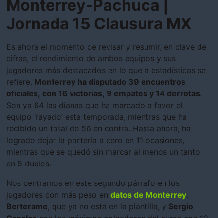
Monterrey-Pachuca |
Jornada 15 Clausura MX
Es ahora el momento de revisar y resumir, en clave de
cifras, el rendimiento de ambos equipos y sus
jugadores más destacados en lo que a estadísticas se
refiere.
Monterrey ha disputado 39 encuentros
oficiales, con 16 victorias, 9 empates y 14 derrotas
.
Son ya 64 las dianas que ha marcado a favor el
equipo ‘rayado’ esta temporada, mientras que ha
recibido un total de 56 en contra. Hasta ahora, ha
logrado dejar la portería a cero en 11 ocasiones,
mientras que se quedó sin marcar al menos un tanto
en 8 duelos.
Nos centramos en este segundo párrafo en los
jugadores con más peso en
datos de Monterrey
.
Berterame
, que ya no está en la plantilla, y
Sergio
Canales
son los máximos goleadores del curso con 13