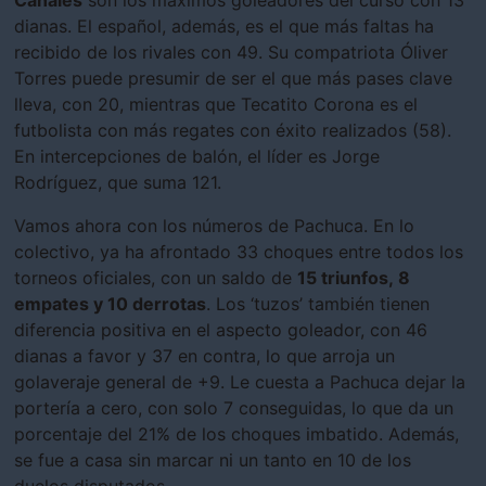
dianas. El español, además, es el que más faltas ha
recibido de los rivales con 49. Su compatriota Óliver
Torres puede presumir de ser el que más pases clave
lleva, con 20, mientras que Tecatito Corona es el
futbolista con más regates con éxito realizados (58).
En intercepciones de balón, el líder es Jorge
Rodríguez, que suma 121.
Vamos ahora con los números de Pachuca. En lo
colectivo, ya ha afrontado 33 choques entre todos los
torneos oficiales, con un saldo de
15 triunfos, 8
empates y 10 derrotas
. Los ‘tuzos’ también tienen
diferencia positiva en el aspecto goleador, con 46
dianas a favor y 37 en contra, lo que arroja un
golaveraje general de +9. Le cuesta a Pachuca dejar la
portería a cero, con solo 7 conseguidas, lo que da un
porcentaje del 21% de los choques imbatido. Además,
se fue a casa sin marcar ni un tanto en 10 de los
duelos disputados.