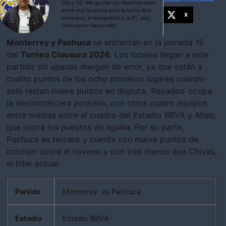
CM y CC: Me gustan los deportes pero
entre mis favoritos está la lucha libre
X
mexicana, el básquetbol y la F1, ¡soy
Checolover declarado!
Monterrey y Pachuca
se enfrentan en la jornada 15
del
Torneo Clausura 2026
. Los locales llegan a este
partido sin apenas margen de error, ya que están a
cuatro puntos de los ocho primeros lugares cuando
solo restan nueve puntos en disputa. ‘Rayados’ ocupa
la decimotercera posición, con otros cuatro equipos
entre medias entre el cuadro del Estadio BBVA y Atlas,
que cierra los puestos de liguilla. Por su parte,
Pachuca es tercero y cuenta con nueve puntos de
colchón sobre el noveno y con tres menos que Chivas,
el líder actual.
Partido
Monterrey vs Pachuca
Estadio
Estadio BBVA