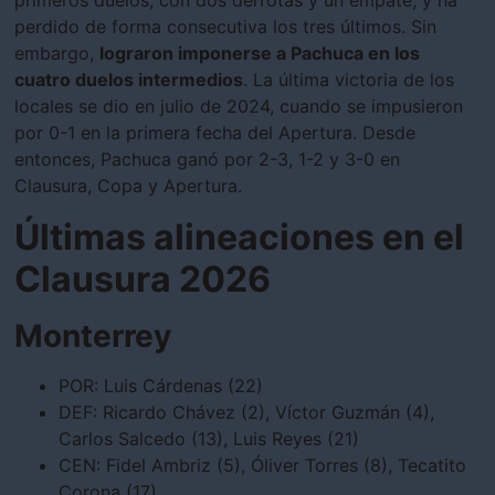
perdido de forma consecutiva los tres últimos. Sin
embargo,
lograron imponerse a Pachuca en los
cuatro duelos intermedios
. La última victoria de los
locales se dio en julio de 2024, cuando se impusieron
por 0-1 en la primera fecha del Apertura. Desde
entonces, Pachuca ganó por 2-3, 1-2 y 3-0 en
Clausura, Copa y Apertura.
Últimas alineaciones en el
Clausura 2026
Monterrey
POR: Luis Cárdenas (22)
DEF: Ricardo Chávez (2), Víctor Guzmán (4),
Carlos Salcedo (13), Luis Reyes (21)
CEN: Fidel Ambriz (5), Óliver Torres (8), Tecatito
Corona (17),