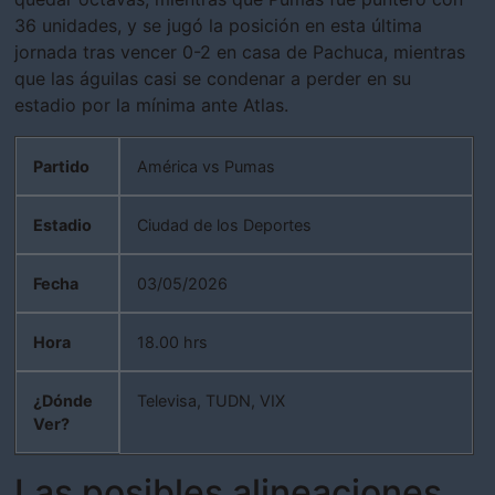
36 unidades, y se jugó la posición en esta última
jornada tras vencer 0-2 en casa de Pachuca, mientras
que las águilas casi se condenar a perder en su
estadio por la mínima ante Atlas.
Partido
América vs Pumas
Estadio
Ciudad de los Deportes
Fecha
03/05/2026
Hora
18.00 hrs
¿Dónde
Televisa, TUDN, VIX
Ver?
Las posibles alineaciones