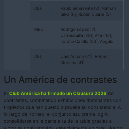
DEF
Pablo Benavente (2), Nathan
Silva (6), Rubén Duarte (5)
MED
Rodrigo López (7),
Carrasquilla (28), Vite (45),
Jordan Carrillo (33), Angulo
DEL
Uriel Antuna (21), Robert
Morales (31)
Un América de contrastes
El
Club América ha firmado un Clausura 2026
de
contrastes, combinando exhibiciones dominantes con
tropiezos que han puesto a prueba su consistencia. A
lo largo del torneo, el conjunto azulcrema logró
consolidarse en la parte alta de la tabla gracias a
victorias contundentes, especialmente en casa, donde