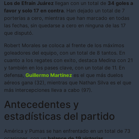
Los de Efraín Juárez
llegan con un total de
34 goles a
favor y solo 17 en contra
. Han dejado un total de 7
porterías a cero, mientras que han marcado en todas
las fechas, sin quedarse a cero en ninguna de las 17
que disputó.
Robert Morales se coloca al frente de los máximos
goleadores del equipo, con un total de 8 tantos. En
cuanto a los regates con exito, destaca Medina con 21
y también en los pases clave, con un total de 11. En
defensa,
Guillermo Martínez
es el que más duelos
aéreos gana (32), mientras que Nathan Silva es el que
más intercepciones lleva a cabo (97).
Antecedentes y
estadísticas del partido
América y Pumas se han enfrentado en un total de 73
ocasiones, con un
balance de 19 victorias