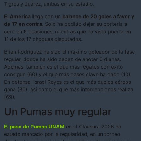
Tigres y Juárez, ambas en su estadio.
El América
llega con un
balance de 20 goles a favor y
de 17 en contra
. Solo ha podido dejar su portería a
cero en 6 ocasiones, mientras que ha visto puerta en
11 de los 17 choques disputados.
Brian Rodríguez ha sido el máximo goleador de la fase
regular, donde ha sido capaz de anotar 6 dianas.
Además, también es el que más regates con éxito
consigue (60) y el que más pases clave ha dado (10).
En defensa, Israel Reyes es el que más duelos aéreos
gana (30), así como el que más intercepciones realiza
(69).
Un Pumas muy regular
El paso de Pumas UNAM
en el Clausura 2026 ha
estado marcado por la regularidad, en un torneo