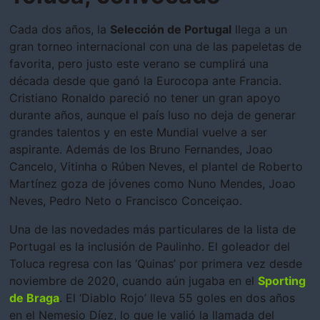
Cada dos años, la
Selección de Portugal
llega a un
gran torneo internacional con una de las papeletas de
favorita, pero justo este verano se cumplirá una
década desde que ganó la Eurocopa ante Francia.
Cristiano Ronaldo pareció no tener un gran apoyo
durante años, aunque el país luso no deja de generar
grandes talentos y en este Mundial vuelve a ser
aspirante. Además de los Bruno Fernandes, Joao
Cancelo, Vitinha o Rúben Neves, el plantel de Roberto
Martínez goza de jóvenes como Nuno Mendes, Joao
Neves, Pedro Neto o Francisco Conceiçao.
Una de las novedades más particulares de la lista de
Portugal es la inclusión de Paulinho. El goleador del
Toluca regresa con las ‘Quinas’ por primera vez desde
noviembre de 2020, cuando aún jugaba en el
Sporting
de Braga
. El ‘Diablo Rojo’ lleva 55 goles en dos años
en el Nemesio Díez, lo que le valió la llamada del