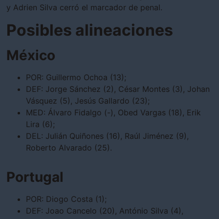
y Adrien Silva cerró el marcador de penal.
Posibles alineaciones
México
POR: Guillermo Ochoa (13);
DEF: Jorge Sánchez (2), César Montes (3), Johan
Vásquez (5), Jesús Gallardo (23);
MED: Álvaro Fidalgo (-), Obed Vargas (18), Erik
Lira (6);
DEL: Julián Quiñones (16), Raúl Jiménez (9),
Roberto Alvarado (25).
Portugal
POR: Diogo Costa (1);
DEF: Joao Cancelo (20), António Silva (4),