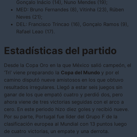
Gonçalo Inácio (14), Nuno Mendes (19);
MED: Bruno Fernandes (8), Vitinha (23), Rúben
Neves (21);
DEL: Francisco Trincao (16), Gonçalo Ramos (9),
Rafael Leao (17).
Estadísticas del partido
Desde la Copa Oro en la que México salió campeón, el
‘Tri’ viene preparando la
Copa del Mundo
y por el
camino disputó nueve amistosos en los que obtuvo
resultados irregulares. Llegó a estar seis juegos sin
ganar de los que empató cuatro y perdió dos, pero
ahora viene de tres victorias seguidas con el arco a
cero. En este periodo hizo diez goles y recibió nueve.
Por su parte, Portugal fue líder del Grupo F de la
clasificación europea al Mundial con 13 puntos luego
de cuatro victorias, un empate y una derrota.