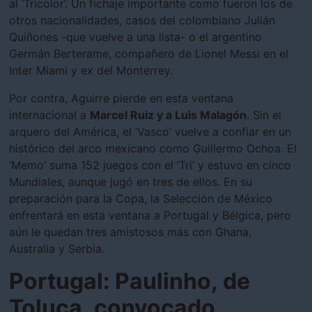
al ‘Tricolor’. Un fichaje importante como fueron los de
otros nacionalidades, casos del colombiano Julián
Quiñones -que vuelve a una lista- o el argentino
Germán Berterame, compañero de Lionel Messi en el
Inter Miami y ex del Monterrey.
Por contra, Aguirre pierde en esta ventana
internacional a
Marcel Ruiz y a Luis Malagón
. Sin el
arquero del América, el ‘Vasco’ vuelve a confiar en un
histórico del arco mexicano como Guillermo Ochoa. El
‘Memo’ suma 152 juegos con el ‘Tri’ y estuvo en cinco
Mundiales, aunque jugó en tres de ellos. En su
preparación para la Copa, la Selección de México
enfrentará en esta ventana a Portugal y Bélgica, pero
aún le quedan tres amistosos más con Ghana,
Australia y Serbia.
Portugal: Paulinho, de
Toluca, convocado