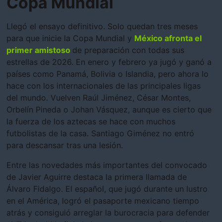
Copa Mundial
Llegó el ensayo definitivo. Solo quedan tres meses
para que inicie la Copa Mundial y
México afronta el
primer amistoso
de preparación con todas sus
estrellas de 2026. En enero y febrero ya jugó y ganó a
países como Panamá, Bolivia o Islandia, pero ahora lo
hace con los internacionales de las principales ligas
del mundo. Vuelven Raúl Jiménez, César Montes,
Orbelín Pineda o Johan Vásquez, aunque es cierto que
la fuerza de los aztecas se hace con muchos
futbolistas de la casa. Santiago Giménez no entró
para descansar tras una lesión.
Entre las novedades más importantes del convocado
de Javier Aguirre destaca la primera llamada de
Álvaro Fidalgo. El español, que jugó durante un lustro
en el América, logró el pasaporte mexicano tiempo
atrás y consiguió arreglar la burocracia para defender