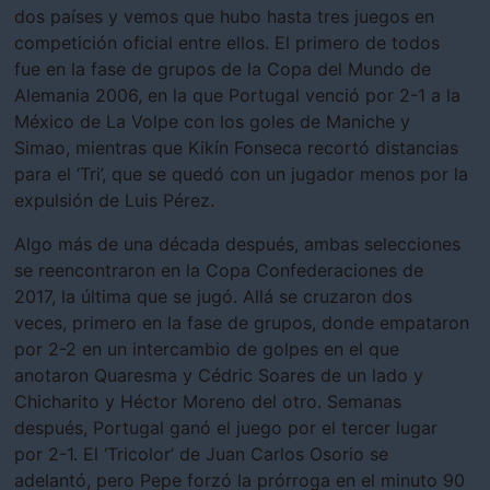
dos países y vemos que hubo hasta tres juegos en
competición oficial entre ellos. El primero de todos
fue en la fase de grupos de la Copa del Mundo de
Alemania 2006, en la que Portugal venció por 2-1 a la
México de La Volpe con los goles de Maniche y
Simao, mientras que Kikín Fonseca recortó distancias
para el ‘Tri’, que se quedó con un jugador menos por la
expulsión de Luis Pérez.
Algo más de una década después, ambas selecciones
se reencontraron en la Copa Confederaciones de
2017, la última que se jugó. Allá se cruzaron dos
veces, primero en la fase de grupos, donde empataron
por 2-2 en un intercambio de golpes en el que
anotaron Quaresma y Cédric Soares de un lado y
Chicharito y Héctor Moreno del otro. Semanas
después, Portugal ganó el juego por el tercer lugar
por 2-1. El ‘Tricolor’ de Juan Carlos Osorio se
adelantó, pero Pepe forzó la prórroga en el minuto 90