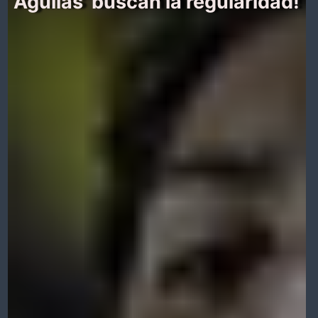
‘Águilas’ buscan la regularidad!