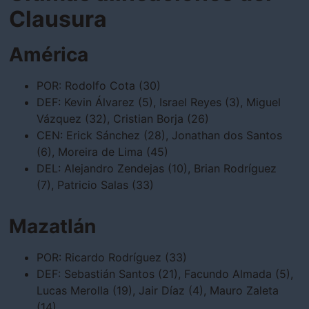
Clausura
América
POR: Rodolfo Cota (30)
DEF: Kevin Álvarez (5), Israel Reyes (3), Miguel
Vázquez (32), Cristian Borja (26)
CEN: Erick Sánchez (28), Jonathan dos Santos
(6), Moreira de Lima (45)
DEL: Alejandro Zendejas (10), Brian Rodríguez
(7), Patricio Salas (33)
Mazatlán
POR: Ricardo Rodríguez (33)
DEF: Sebastián Santos (21), Facundo Almada (5),
Lucas Merolla (19), Jair Díaz (4), Mauro Zaleta
(14)