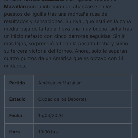
Mazatlán
con la intención de afianzarse en los
puestos de liguilla tras una montaña rusa de
resultados y sensaciones. Su rival, que está en la zona
media-baja de la tabla, lleva una muy buena racha tras
un inicio nefasto con cinco derrotas seguidas. Sin ir
más lejos, sorprendió a León la pasada fecha y sumó
su tercera victoria del torneo. Ahora, solo le separan
cuatro puntos de un América que es octavo con 14
unidades.
Partido
América vs Mazatlán
Estadio
Ciudad de los Deportes
Fecha
15/03/2026
Hora
19:00 hrs