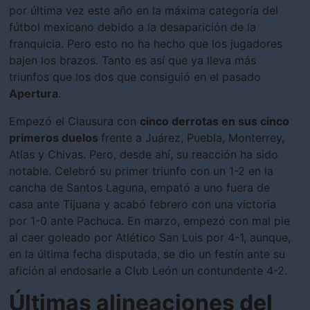
por última vez este año en la máxima categoría del
fútbol mexicano debido a la desaparición de la
franquicia. Pero esto no ha hecho que los jugadores
bajen los brazos. Tanto es así que ya lleva más
triunfos que los dos que consiguió en el pasado
Apertura
.
Empezó el Clausura con
cinco derrotas en sus cinco
primeros duelos
frente a Juárez, Puebla, Monterrey,
Atlas y Chivas. Pero, desde ahí, su reacción ha sido
notable. Celebró su primer triunfo con un 1-2 en la
cancha de Santos Laguna, empató a uno fuera de
casa ante Tijuana y acabó febrero con una victoria
por 1-0 ante Pachuca. En marzo, empezó con mal pie
al caer goleado por Atlético San Luis por 4-1, aunque,
en la última fecha disputada, se dio un festín ante su
afición al endosarle a Club León un contundente 4-2.
Últimas alineaciones del