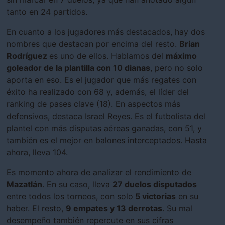
tanto en 24 partidos.
En cuanto a los jugadores más destacados, hay dos
nombres que destacan por encima del resto.
Brian
Rodríguez
es uno de ellos. Hablamos del
máximo
goleador de la plantilla con 10 dianas
, pero no solo
aporta en eso. Es el jugador que más regates con
éxito ha realizado con 68 y, además, el líder del
ranking de pases clave (18). En aspectos más
defensivos, destaca Israel Reyes. Es el futbolista del
plantel con más disputas aéreas ganadas, con 51, y
también es el mejor en balones interceptados. Hasta
ahora, lleva 104.
Es momento ahora de analizar el rendimiento de
Mazatlán
. En su caso, lleva
27 duelos disputados
entre todos los torneos, con solo
5 victorias
en su
haber. El resto,
9 empates y 13 derrotas
. Su mal
desempeño también repercute en sus cifras