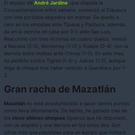
El equipo de
André Jardine
, que disputa la
Concachampions entre semana, comenzó el Clausura
con tres partidos seguidos sin marcar. Se quedó a
cero en los empates ante Tijuana y Pachuca, además
de en la derrota en casa por 0-2 ante San Luis.
Reaccionó con tres victorias en cuatro duelos. Venció
a Necaxa (2-0), Monterrey (1-0) y Puebla (0-4), con la
derrota entre medias ante Chivas (1-0). En este mes,
ha perdido contra Tigres (1-4) y Juárez (1-2), aunque
llega al choque tras haber vencido a Querétaro por 1-
2.
Gran racha de Mazatlán
Mazatlán
no está acostumbrado a sacar tantos puntos
como lleva últimamente. De hecho, ha ganado tres de
los
cinco últimos choques
ligueros que ha disputado,
con un empate y una derrota en los otros dos. Son
cifras más que plausibles para un equipo que militará