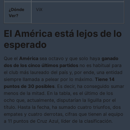
¿Dónde
ViX
Ver?
El América está lejos de lo
esperado
Que el
América
sea octavo y que solo haya
ganado
dos de los cinco últimos partidos
no es habitual para
el club más laureado del país y, por ende, una entidad
siempre llamada a pelear por lo máximo.
Tiene 14
puntos de 30 posibles
. Es decir, ha conseguido sumar
menos de la mitad. En la tabla, es el último de los
ocho que, actualmente, disputarían la liguilla por el
título. Hasta la fecha, ha sumado cuatro triunfos, dos
empates y cuatro derrotas, cifras que tienen al equipo
a 11 puntos de Cruz Azul, líder de la clasificación.