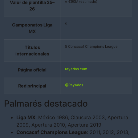
≈ €90M (estimado)
Valor de plantilla 25–
26
5
Campeonatos Liga
MX
5 Concacaf Champions League
Títulos
internacionales
rayados.com
Página oficial
@Rayados
Red principal
Palmarés destacado
Liga MX
: México 1986, Clausura 2003, Apertura
2009, Apertura 2010, Apertura 2019
Concacaf Champions League
: 2011, 2012, 2013,