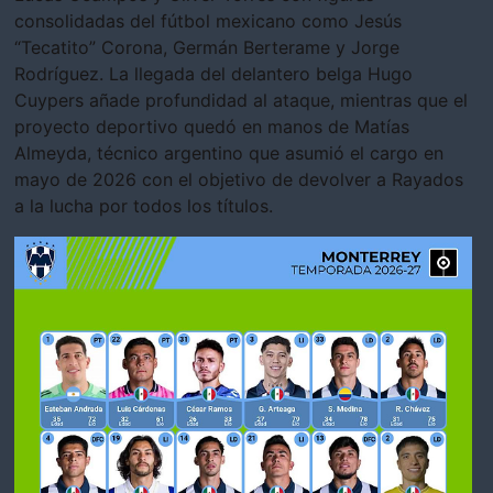
consolidadas del fútbol mexicano como Jesús
“Tecatito” Corona, Germán Berterame y Jorge
Rodríguez. La llegada del delantero belga Hugo
Cuypers añade profundidad al ataque, mientras que el
proyecto deportivo quedó en manos de Matías
Almeyda, técnico argentino que asumió el cargo en
mayo de 2026 con el objetivo de devolver a Rayados
a la lucha por todos los títulos.