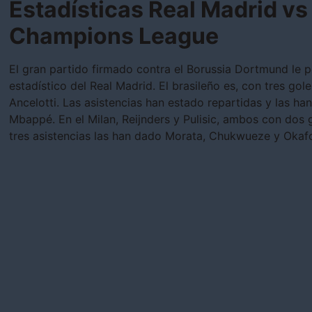
Estadísticas Real Madrid vs 
Champions League
El gran partido firmado contra el Borussia Dortmund le pe
estadístico del Real Madrid. El brasileño es, con tres gole
Ancelotti. Las asistencias han estado repartidas y las h
Mbappé. En el Milan, Reijnders y Pulisic, ambos con dos 
tres asistencias las han dado Morata, Chukwueze y Okafo