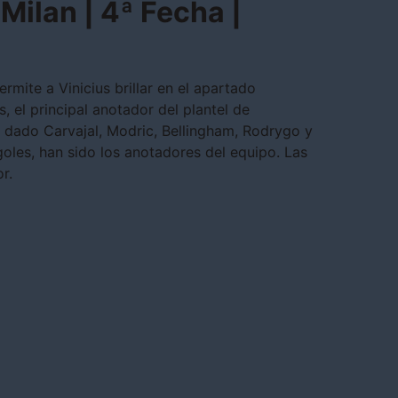
Milan | 4ª Fecha |
rmite a Vinicius brillar en el apartado
s, el principal anotador del plantel de
an dado Carvajal, Modric, Bellingham, Rodrygo y
goles, han sido los anotadores del equipo. Las
r.