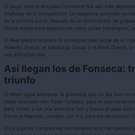
El juego ante el Borussia Dortmund fue aún más espectacu
finalistas de la competición. La venganza parecida servid
en la primera parte después de un intercambio de golpes
última media hora llegaron los cinco goles ‘merengues’, d
El Real Madrid acabará la novedosa fase inicial de la Lig
Atalanta (fuera), el Salzburgo (casa) y el Brest (fuera), 
una dificultad real.
Así llegan los de Fonseca: t
triunfo
El Milan sigue añorando la grandeza que un día tuvo en e
haber acertado con Paulo Fonseca, pero el luso tampoco
para volver a ser una amenaza real y buena prueba está 
frente al Nápoles, resuelto con 0-2 para los de Antonio 
En la Liga de Campeones, los italianos solo han ganado u