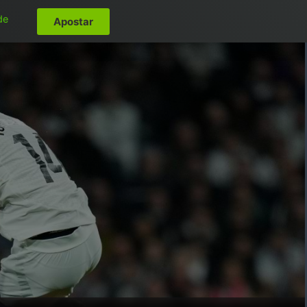
de
Apostar