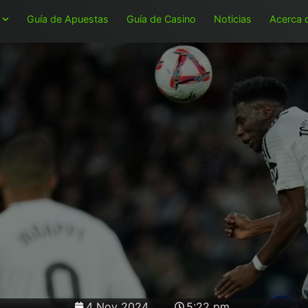
Guía de Apuestas
Guía de Casino
Noticias
Acerca 
4 Nov 2024
5:22 pm