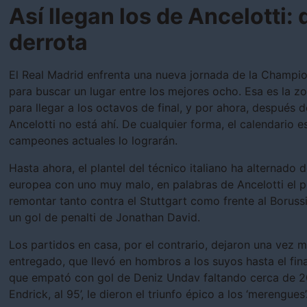
Así llegan los de Ancelotti: 
derrota
El Real Madrid enfrenta una nueva jornada de la Champi
para buscar un lugar entre los mejores ocho. Esa es la z
para llegar a los octavos de final, y por ahora, después 
Ancelotti no está ahí. De cualquier forma, el calendario e
campeones actuales lo lograrán.
Hasta ahora, el plantel del técnico italiano ha alternado
europea con uno muy malo, en palabras de Ancelotti el p
remontar tanto contra el Stuttgart como frente al Boruss
un gol de penalti de Jonathan David.
Los partidos en casa, por el contrario, dejaron una vez
entregado, que llevó en hombros a los suyos hasta el fina
que empató con gol de Deniz Undav faltando cerca de 20 m
Endrick, al 95’, le dieron el triunfo épico a los ‘merengues’