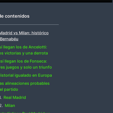
de contenidos
Madrid vs Milan: histórico
l Bernabéu
í llegan los de Ancelotti:
s victorias y una derrota
sí llegan los de Fonseca:
res juegos y solo un triunfo
istorial igualado en Europa
as alineaciones probables
el partido
Real Madrid
Milan