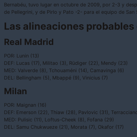
Bernabéu, tuvo lugar en octubre de 2009, por 2-3 y desp
de Pellegrini, y de Pirlo y Pato -2- para el equipo de San 
Las alineaciones probables 
Real Madrid
POR: Lunin (13)
DEF: Lucas (17), Militao (3), Rüdiger (22), Mendy (23)
MED: Valverde (8), Tchouaméni (14), Camavinga (6)
DEL: Bellingham (5), Mbappé (9), Vinicius (7)
Milan
POR: Maignan (16)
DEF: Emerson (22), Thiaw (28), Pavlovic (31), Terraccian
MED: Pulisic (11), Loftus-Cheek (8), Fofana (29)
DEL: Samu Chukwueze (21), Morata (7), Okafor (17)