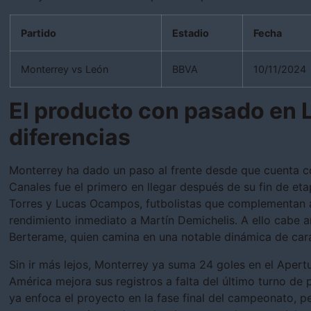
Partido
Estadio
Fecha
Monterrey vs León
BBVA
10/11/2024
El producto con pasado en 
diferencias
Monterrey ha dado un paso al frente desde que cuenta c
Canales fue el primero en llegar después de su fin de eta
Torres y Lucas Ocampos, futbolistas que complementan al
rendimiento inmediato a Martín Demichelis. A ello cabe 
Berterame, quien camina en una notable dinámica de cara
Sin ir más lejos, Monterrey ya suma 24 goles en el Apert
América mejora sus registros a falta del último turno de 
ya enfoca el proyecto en la fase final del campeonato, p