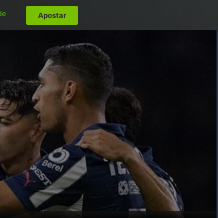
de
Apostar