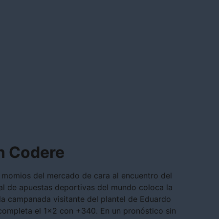
n Codere
 momios del mercado de cara al encuentro del
al de apuestas deportivas del mundo coloca la
 la campanada visitante del plantel de Eduardo
completa el 1×2 con +340. En un pronóstico sin