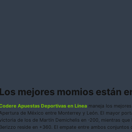
Los mejores momios están e
Codere Apuestas Deportivas en Línea
maneja los mejores
Apertura de México entre Monterrey y León. El mayor port
victoria de los de Martín Demichelis en -200, mientras que
Berizzo reside en +360. El empate entre ambos conjuntos 