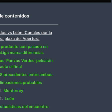
de contenidos
os vs León: Canales por la
ra plaza del Apertura
l producto con pasado en
aLiga marca diferencias
os ‘Panzas Verdes’ pelearán
asta el final
8 precedentes entre ambos
lineaciones probables
Monterrey
León
stadísticas del encuentro