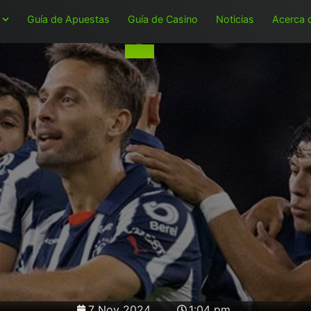
Guía de Apuestas
Guía de Casino
Noticias
Acerca 
7 Nov 2024
1:04 pm