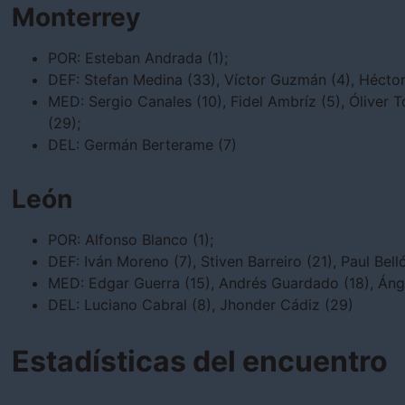
Monterrey
POR: Esteban Andrada (1);
DEF: Stefan Medina (33), Víctor Guzmán (4), Héctor
MED: Sergio Canales (10), Fidel Ambríz (5), Óliver 
(29);
DEL: Germán Berterame (7)
León
POR: Alfonso Blanco (1);
DEF: Iván Moreno (7), Stiven Barreiro (21), Paul Bel
MED: Edgar Guerra (15), Andrés Guardado (18), Ánge
DEL: Luciano Cabral (8), Jhonder Cádiz (29)
Estadísticas del encuentro