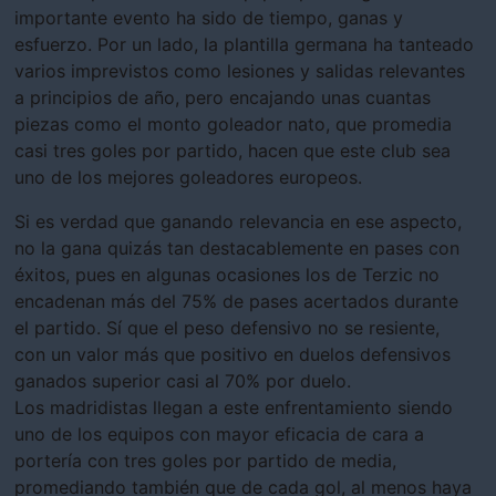
importante evento ha sido de tiempo, ganas y
esfuerzo. Por un lado, la plantilla germana ha tanteado
varios imprevistos como lesiones y salidas relevantes
a principios de año, pero encajando unas cuantas
piezas como el monto goleador nato, que promedia
casi tres goles por partido, hacen que este club sea
uno de los mejores goleadores europeos.
Si es verdad que ganando relevancia en ese aspecto,
no la gana quizás tan destacablemente en pases con
éxitos, pues en algunas ocasiones los de Terzic no
encadenan más del 75% de pases acertados durante
el partido. Sí que el peso defensivo no se resiente,
con un valor más que positivo en duelos defensivos
ganados superior casi al 70% por duelo.
Los madridistas llegan a este enfrentamiento siendo
uno de los equipos con mayor eficacia de cara a
portería con tres goles por partido de media,
promediando también que de cada gol, al menos haya