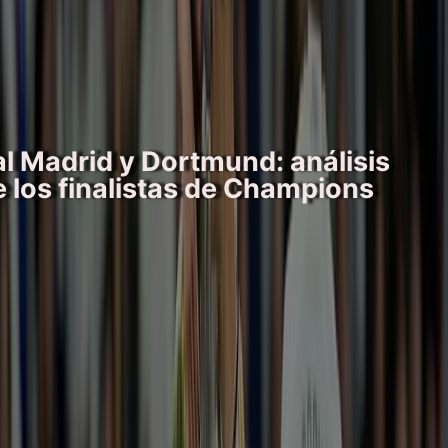
l Madrid y Dortmund: análisis
e los finalistas de Champions