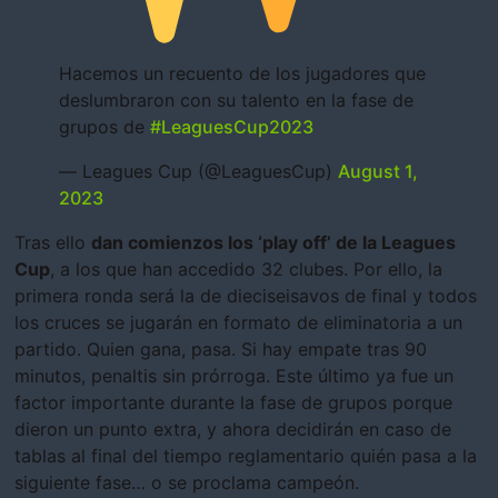
Hacemos un recuento de los jugadores que
deslumbraron con su talento en la fase de
grupos de
#LeaguesCup2023
— Leagues Cup (@LeaguesCup)
August 1,
2023
Tras ello
dan comienzos los ‘play off’ de la Leagues
Cup
, a los que han accedido 32 clubes. Por ello, la
primera ronda será la de dieciseisavos de final y todos
los cruces se jugarán en formato de eliminatoria a un
partido. Quien gana, pasa. Si hay empate tras 90
minutos, penaltis sin prórroga. Este último ya fue un
factor importante durante la fase de grupos porque
dieron un punto extra, y ahora decidirán en caso de
tablas al final del tiempo reglamentario quién pasa a la
siguiente fase… o se proclama campeón.