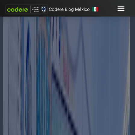
Codere Blog México