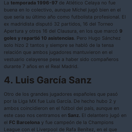
La
temporada 1996-97
de Atlético Celaya no fue
buena en lo colectivo, aunque Míchel jugó bien en el
que sería su último año como futbolista profesional. El
ex madridista disputó 32 partidos, 16 del Torneo
Apertura y otros 16 del Clausura, en los que marcó
9
goles y repartió 10 asistencias
. Pero Hugo Sánchez
solo hizo 2 tantos y siempre se habló de la tensa
relación que ambos jugadores mantuvieron en el
vestuario celayense pese a haber sido compañeros
durante 7 años en el Real Madrid.
4. Luis García Sanz
Otro de los grandes jugadores españoles que pasó
por la Liga MX fue Luis García. De hecho hubo 2 y
ambos coincidieron en el fútbol del país, aunque en
este caso nos centramos en
Sanz.
El delantero jugó en
el
FC Barcelona
y fue campeón de la Champions
League con el Liverpool de Rafa Benítez, en el que