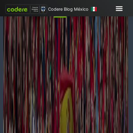
Codere Blog México