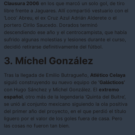
Clausura 2006
en los que marcó un solo gol, de tiro
libre frente a Jaguares. Allí compartió vestuario con el
‘Loco’ Abreu, el ex Cruz Azul Adrián Alderete o el
portero Cirilo Saucedo. Dorados terminó
descendiendo ese año y el centrocampista, que había
sufrido algunas molestias y lesiones durante el curso,
decidió retirarse definitivamente del fútbol.
3. Míchel González
Tras la llegada de Emilio Butragueño,
Atlético Celaya
siguió construyendo su nuevo equipo de
‘Galácticos’
con Hugo Sánchez y Míchel González. El
extremo
español
, otro más de la legendaria ‘Quinta del Buitre’,
se unió al conjunto mexicano siguiendo la ola positiva
del primer año del proyecto, en el que perdió el título
liguero por el valor de los goles fuera de casa. Pero
las cosas no fueron tan bien.