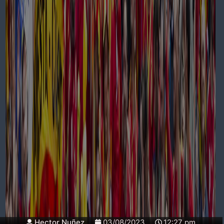
Hector Nuñez
03/08/2023
12:27 pm