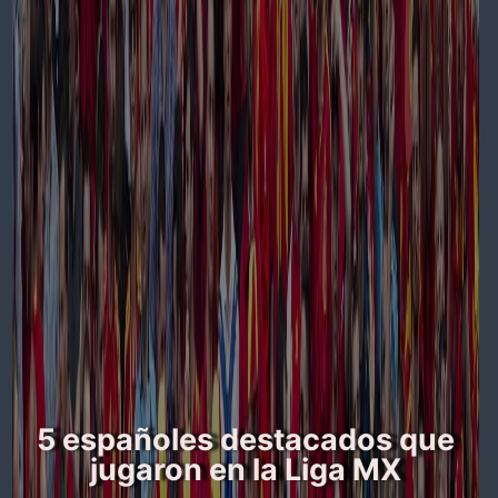
5 españoles destacados que
jugaron en la Liga MX