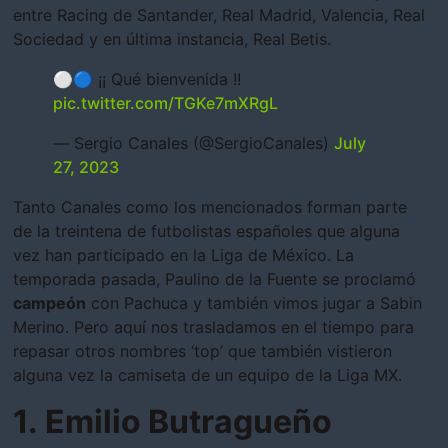
entre Racing de Santander, Real Madrid, Valencia, Real
Sociedad y en última instancia, Real Betis.
⚪️🔵 ¡¡ Qué bienvenida !!
pic.twitter.com/TGKe7mXRgL
— Sergio Canales (@SergioCanales)
July
27, 2023
Tanto Canales como los mencionados forman parte
de la treintena de futbolistas españoles que alguna
vez han participado en la Liga de México. La
temporada pasada, Paulino de la Fuente se proclamó
campeón
con Pachuca y también vimos jugar a Sabin
Merino. Pero aquí nos trasladamos en el tiempo para
repasar otros nombres ‘top’ que también vistieron
alguna vez la camiseta de un equipo de la Liga MX.
1. Emilio Butragueño