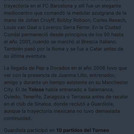
trayectoria en el FC Barcelona y allí fue un elegante
mediocentro que comandó la medular azulgrana de la
mano de Johan Cruyff, Bobby Robson, Carles Rexach,
Louis van Gaal o Lorenzo Serra Ferrer. En la Ciudad
Condal permaneció desde principios de los 90 hasta
el año 2001, cuando se marchó al Brescia italiano.
También pasó por la Roma y se fue a Catar antes de
su última aventura.
La llegada de Pep a Dorados en el año 2006 tuvo que
ver con la presencia de Juanma Lillo, entrenador,
amigo y durante un tiempo asistente en su Manchester
City. El de
Tolosa
había entrenado a Salamanca,
Oviedo, Tenerife, Zaragoza o Terrassa antes de recalar
en el club de Sinaloa, donde reclutó a Guardiola,
aunque la trayectoria mexicana no tuvo demasiada
continuidad.
Guardiola participó en
10 partidos del Torneo