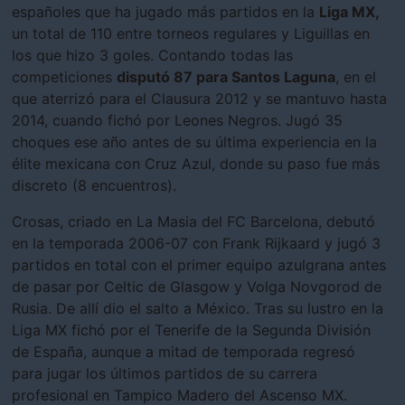
españoles que ha jugado más partidos en la
Liga MX,
un total de 110 entre torneos regulares y Liguillas en
los que hizo 3 goles. Contando todas las
competiciones
disputó 87 para Santos Laguna
, en el
que aterrizó para el Clausura 2012 y se mantuvo hasta
2014, cuando fichó por Leones Negros. Jugó 35
choques ese año antes de su última experiencia en la
élite mexicana con Cruz Azul, donde su paso fue más
discreto (8 encuentros).
Crosas, criado en La Masia del FC Barcelona, debutó
en la temporada 2006-07 con Frank Rijkaard y jugó 3
partidos en total con el primer equipo azulgrana antes
de pasar por Celtic de Glasgow y Volga Novgorod de
Rusia. De allí dio el salto a México. Tras su lustro en la
Liga MX fichó por el Tenerife de la Segunda División
de España, aunque a mitad de temporada regresó
para jugar los últimos partidos de su carrera
profesional en Tampico Madero del Ascenso MX.