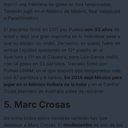
marcó una treintena de goles en tres temporadas.
También jugó en el Atlético de Madrid, Real Valladolid
o Panathinaikos.
El atacante firmó en 2011 por Puebla
con 33 años
de
edad y dejó una gran impronta en lo individual pese a
que su equipo no rindió. De hecho, se quedó fuera de
ambas Liguillas quedando en 12º puesto en el
Apertura y 11º en el Clausura, pero Luis García rindió
con 14 goles en 33 partidos. Tras ello firmó por
Pumas UNAM, en el que disputó dos temporadas más
con 47 partidos y 8 tantos.
En 2014 dejó México para
jugar en el Atlético Kolkata de la India
y en el Central
Coast Mariners de Australia antes de retirarse.
5. Marc Crosas
De entre todos estos nombres también hay que
destacar a Marc Crosas. El
mediocentro
es uno de los