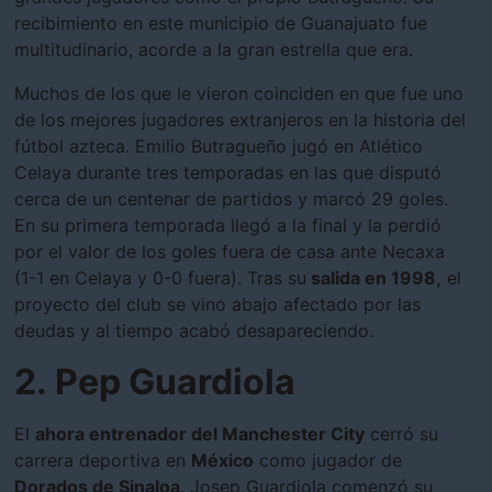
recibimiento en este municipio de Guanajuato fue
multitudinario, acorde a la gran estrella que era.
Muchos de los que le vieron coinciden en que fue uno
de los mejores jugadores extranjeros en la historia del
fútbol azteca. Emilio Butragueño jugó en Atlético
Celaya durante tres temporadas en las que disputó
cerca de un centenar de partidos y marcó 29 goles.
En su primera temporada llegó a la final y la perdió
por el valor de los goles fuera de casa ante Necaxa
(1-1 en Celaya y 0-0 fuera). Tras su
salida en 1998,
el
proyecto del club se vino abajo afectado por las
deudas y al tiempo acabó desapareciendo.
2. Pep Guardiola
El
ahora entrenador del Manchester City
cerró su
carrera deportiva en
México
como jugador de
Dorados de Sinaloa
. Josep Guardiola comenzó su