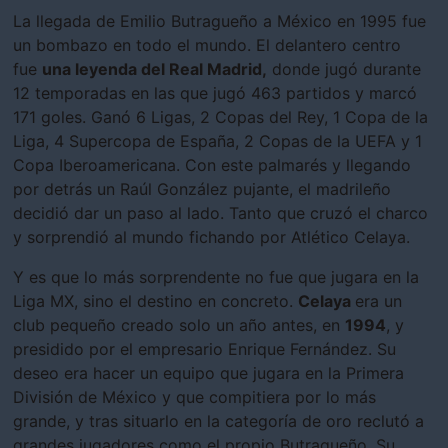
La llegada de Emilio Butragueño a México en 1995 fue
un bombazo en todo el mundo. El delantero centro
fue
una leyenda del Real Madrid,
donde jugó durante
12 temporadas en las que jugó 463 partidos y marcó
171 goles. Ganó 6 Ligas, 2 Copas del Rey, 1 Copa de la
Liga, 4 Supercopa de España, 2 Copas de la UEFA y 1
Copa Iberoamericana. Con este palmarés y llegando
por detrás un Raúl González pujante, el madrileño
decidió dar un paso al lado. Tanto que cruzó el charco
y sorprendió al mundo fichando por Atlético Celaya.
Y es que lo más sorprendente no fue que jugara en la
Liga MX, sino el destino en concreto.
Celaya
era un
club pequeño creado solo un año antes, en
1994
, y
presidido por el empresario Enrique Fernández. Su
deseo era hacer un equipo que jugara en la Primera
División de México y que compitiera por lo más
grande, y tras situarlo en la categoría de oro reclutó a
grandes jugadores como el propio Butragueño. Su